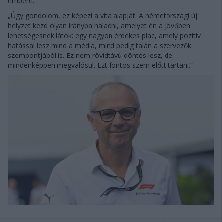
embere.
„Úgy gondolom, ez képezi a vita alapját. A németországi új
helyzet kezd olyan irányba haladni, amelyet én a jövőben
lehetségesnek látok: egy nagyon érdekes piac, amely pozitív
hatással lesz mind a média, mind pedig talán a szervezők
szempontjából is. Ez nem rövidtávú döntés lesz, de
mindenképpen megvalósul. Ezt fontos szem előtt tartani.”