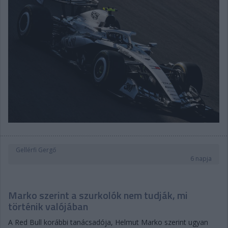
Gellérfi Gergő
6 napja
Marko szerint a szurkolók nem tudják, mi
történik valójában
A Red Bull korábbi tanácsadója, Helmut Marko szerint ugyan