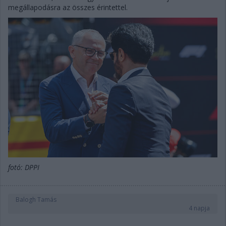
megállapodásra az összes érintettel.
fotó: DPPI
Balogh Tamás
4 napja