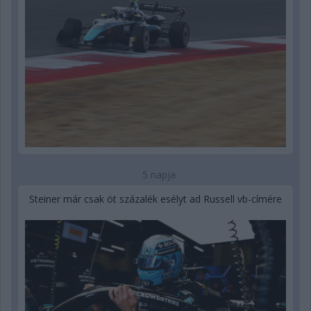
5 napja
Steiner már csak öt százalék esélyt ad Russell vb-címére