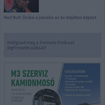
Red Bull: Óriási a javulás az év elejéhez képest
Hallgasd meg a Formula Podcast
legfrissebb adását!