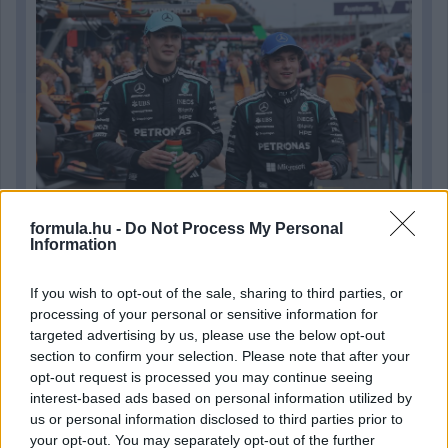
formula.hu -
Do Not Process My Personal
Information
1 napja
If you wish to opt-out of the sale, sharing to third parties, or
Hakkinen megtartaná a Norris-Piastri párost a
processing of your personal or sensitive information for
McLarennél, nem borítaná fel Verstappenért
targeted advertising by us, please use the below opt-out
section to confirm your selection. Please note that after your
opt-out request is processed you may continue seeing
interest-based ads based on personal information utilized by
us or personal information disclosed to third parties prior to
your opt-out. You may separately opt-out of the further