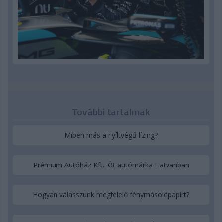
További tartalmak
Miben más a nyíltvégű lízing?
Prémium Autóház Kft.: Öt autómárka Hatvanban
Hogyan válasszunk megfelelő fénymásolópapírt?