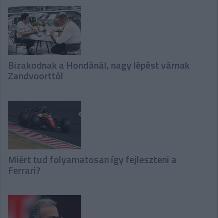
Bizakodnak a Hondánál, nagy lépést várnak
Zandvoorttól
Miért tud folyamatosan így fejleszteni a
Ferrari?