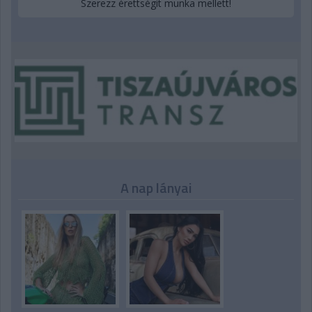
Szerezz érettségit munka mellett!
A nap lányai