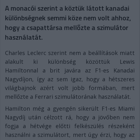
A monacói szerint a köztük látott kanadai
különbségnek semmi köze nem volt ahhoz,
hogy a csapattársa mellőzte a szimulátor
használatát.
Charles Leclerc szerint nem a beállítások miatt
alakult ki különbség közöttük Lewis
Hamiltonnal a brit javára az F1-es Kanadai
Nagydíjon, így az sem igaz, hogy a hétszeres
világbajnok azért volt jobb formában, mert
mellőzte a Ferrari szimulátorának használatát.
Hamilton még a gyengén sikerült F1-es Miami
Nagydíj után célzott rá, hogy a jövőben nem
fogja a hétvége előtti felkészülés részeként
használni a szimulátort, mert úgy érzi, hogy az