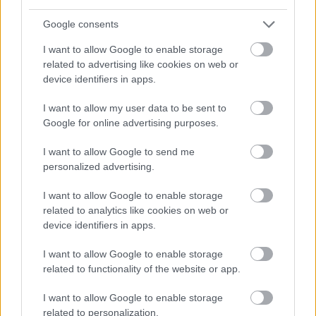
Google consents
I want to allow Google to enable storage
related to advertising like cookies on web or
device identifiers in apps.
2 napja
I want to allow my user data to be sent to
Ilyen lehet a jövő F1-es szabályrendszere Domenicali
Google for online advertising purposes.
szerint
I want to allow Google to send me
personalized advertising.
I want to allow Google to enable storage
related to analytics like cookies on web or
device identifiers in apps.
I want to allow Google to enable storage
related to functionality of the website or app.
I want to allow Google to enable storage
related to personalization.