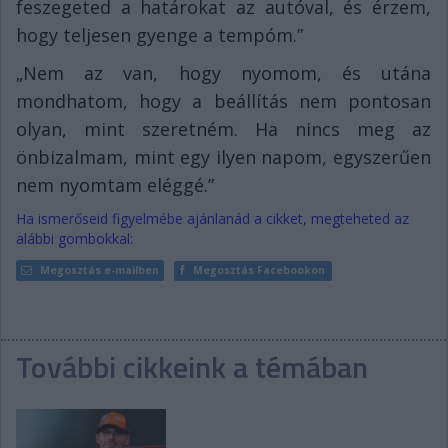
feszegeted a határokat az autóval, és érzem,
hogy teljesen gyenge a tempóm.”
„Nem az van, hogy nyomom, és utána
mondhatom, hogy a beállítás nem pontosan
olyan, mint szeretném. Ha nincs meg az
önbizalmam, mint egy ilyen napom, egyszerűen
nem nyomtam eléggé.”
Ha ismerőseid figyelmébe ajánlanád a cikket, megteheted az
alábbi gombokkal:
Megosztás e-mailben
Megosztás Facebookon
További cikkeink a témában