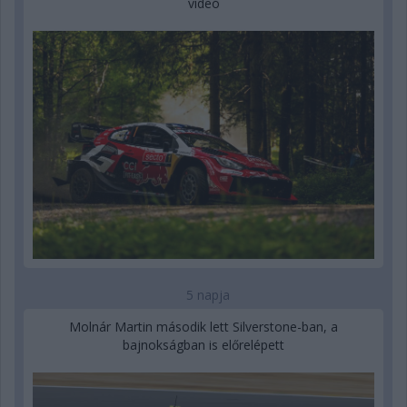
videó
5 napja
Molnár Martin második lett Silverstone-ban, a
bajnokságban is előrelépett