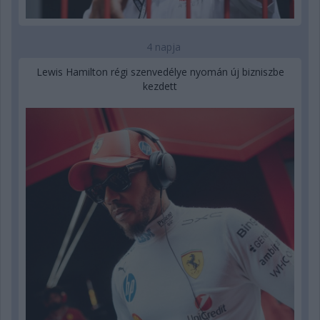
4 napja
Lewis Hamilton régi szenvedélye nyomán új bizniszbe
kezdett