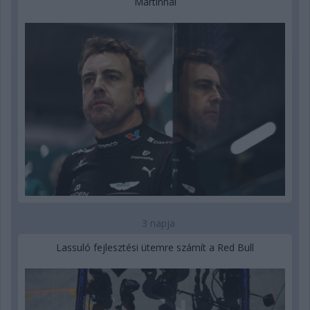
Martinnál
3 napja
Lassuló fejlesztési ütemre számít a Red Bull