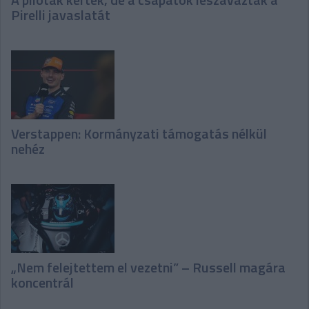
Pirelli javaslatát
Verstappen: Kormányzati támogatás nélkül
nehéz
„Nem felejtettem el vezetni” – Russell magára
koncentrál