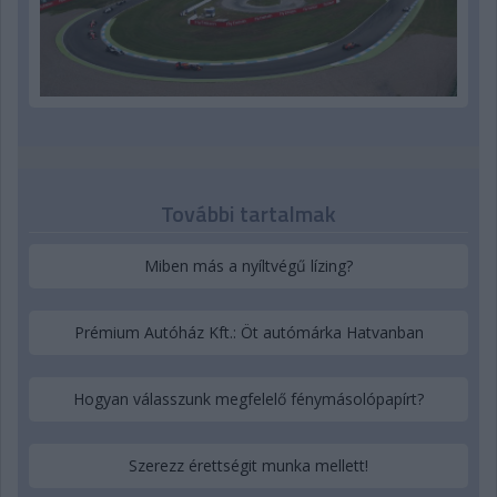
További tartalmak
Miben más a nyíltvégű lízing?
Prémium Autóház Kft.: Öt autómárka Hatvanban
Hogyan válasszunk megfelelő fénymásolópapírt?
Szerezz érettségit munka mellett!