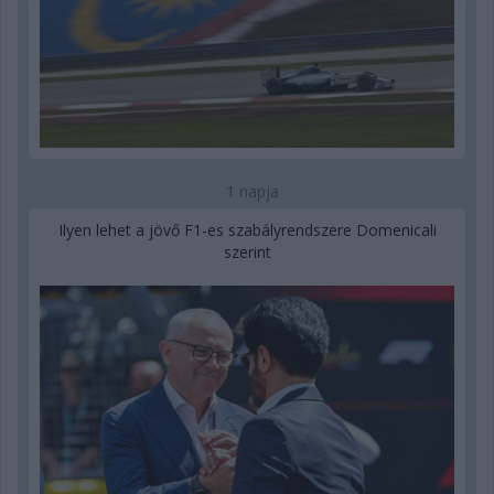
1 napja
Ilyen lehet a jövő F1-es szabályrendszere Domenicali
szerint