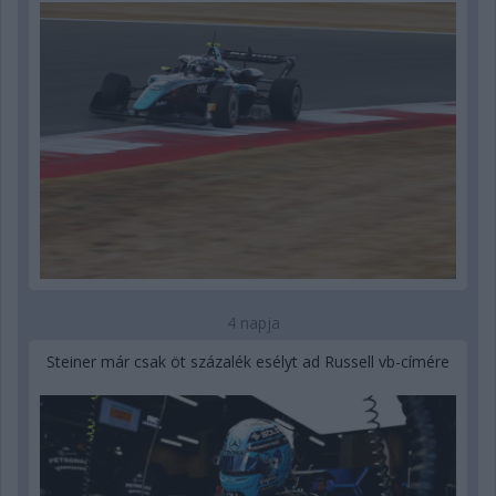
4 napja
Steiner már csak öt százalék esélyt ad Russell vb-címére