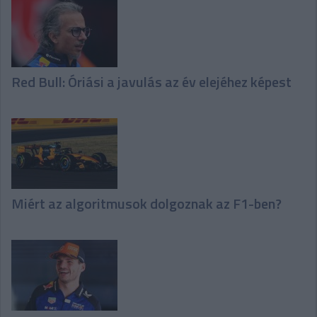
Red Bull: Óriási a javulás az év elejéhez képest
Miért az algoritmusok dolgoznak az F1-ben?