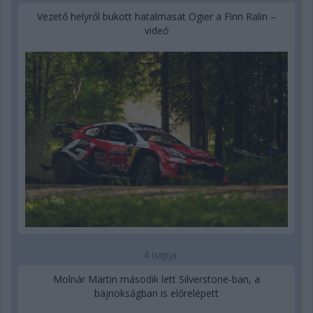
Vezető helyről bukott hatalmasat Ogier a Finn Ralin –
videó
4 napja
Molnár Martin második lett Silverstone-ban, a
bajnokságban is előrelépett