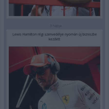
3 napja
Lewis Hamilton régi szenvedélye nyomán új bizniszbe
kezdett