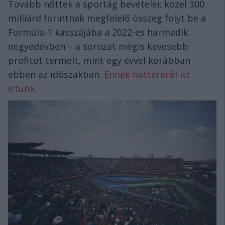
Tovább nőttek a sportág bevételei: közel 300
milliárd forintnak megfelelő összeg folyt be a
Formula-1 kasszájába a 2022-es harmadik
negyedévben – a sorozat mégis kevesebb
profitot termelt, mint egy évvel korábban
ebben az időszakban.
Ennek hátteréről itt
írtunk.