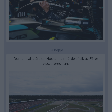
4 napja
Domenicali elárulta: Hockenheim érdeklődik az F1-es
visszatérés iránt