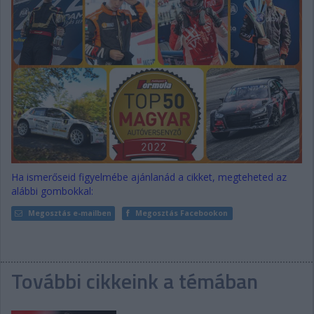
Ha ismerőseid figyelmébe ajánlanád a cikket, megteheted az
alábbi gombokkal:
Megosztás e-mailben
Megosztás Facebookon
További cikkeink a témában