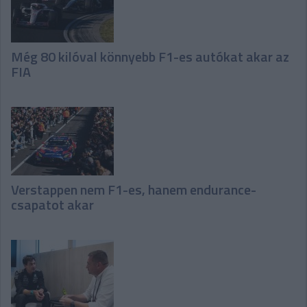
Még 80 kilóval könnyebb F1-es autókat akar az
FIA
Verstappen nem F1-es, hanem endurance-
csapatot akar