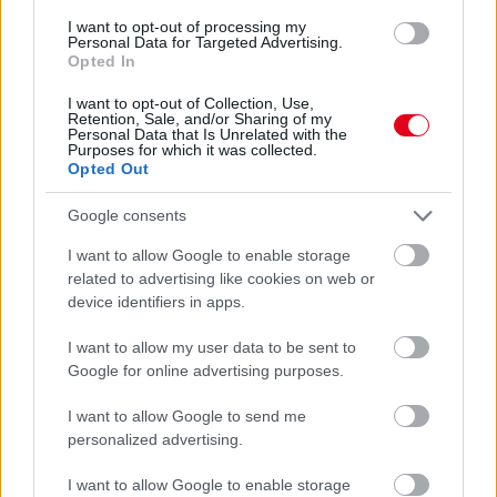
I want to opt-out of processing my
Personal Data for Targeted Advertising.
1 napja
Opted In
Az F1-es Német Nagydíj „mindenképpen megvalósul”
I want to opt-out of Collection, Use,
Domenicali szerint
Retention, Sale, and/or Sharing of my
Personal Data that Is Unrelated with the
Purposes for which it was collected.
Opted Out
Google consents
I want to allow Google to enable storage
related to advertising like cookies on web or
device identifiers in apps.
I want to allow my user data to be sent to
Google for online advertising purposes.
I want to allow Google to send me
personalized advertising.
1 napja
I want to allow Google to enable storage