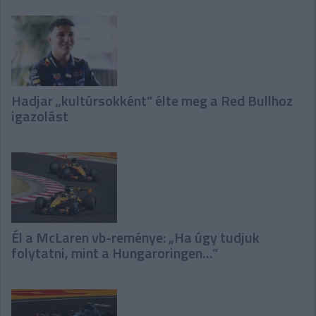
Hadjar „kultúrsokként” élte meg a Red Bullhoz
igazolást
Él a McLaren vb-reménye: „Ha úgy tudjuk
folytatni, mint a Hungaroringen…”