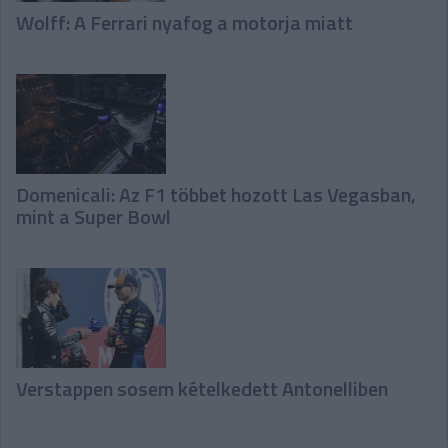
Wolff: A Ferrari nyafog a motorja miatt
Domenicali: Az F1 többet hozott Las Vegasban,
mint a Super Bowl
Verstappen sosem kételkedett Antonelliben