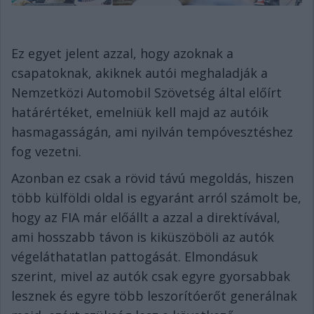
Ez egyet jelent azzal, hogy azoknak a
csapatoknak, akiknek autói meghaladják a
Nemzetközi Automobil Szövetség által előírt
határértéket, emelniük kell majd az autóik
hasmagasságán, ami nyilván tempóvesztéshez
fog vezetni.
Azonban ez csak a rövid távú megoldás, hiszen
több külföldi oldal is egyaránt arról számolt be,
hogy az FIA már előállt a azzal a direktívával,
ami hosszabb távon is kiküszöböli az autók
végeláthatatlan pattogását. Elmondásuk
szerint, mivel az autók csak egyre gyorsabbak
lesznek és egyre több leszorítóerőt generálnak