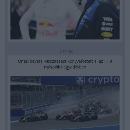
2 napja
Óriási bevétel-visszaesést könyvelhetett el az F1 a
második negyedévben