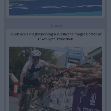
2 napja
Kerékpáros világbajnokságra kvalifikálta magát Bottas az
F1-es nyári szünetben