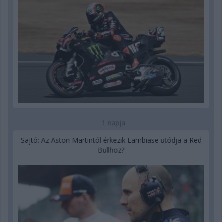
1 napja
Sajtó: Az Aston Martintól érkezik Lambiase utódja a Red
Bullhoz?