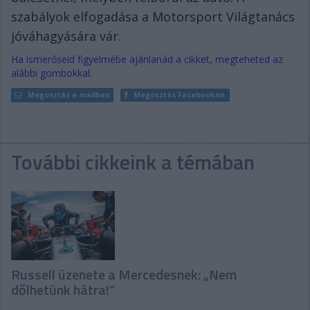
szabályok elfogadása a Motorsport Világtanács
jóváhagyására vár.
Ha ismerőseid figyelmébe ajánlanád a cikket, megteheted az
alábbi gombokkal:
Megosztás e-mailben
Megosztás Facebookon
További cikkeink a témában
Russell üzenete a Mercedesnek: „Nem
dőlhetünk hátra!”