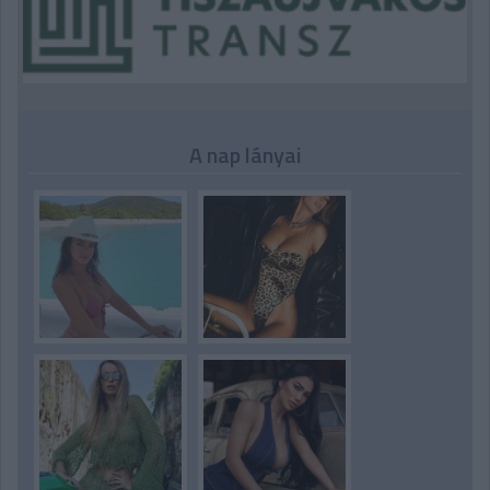
A nap lányai