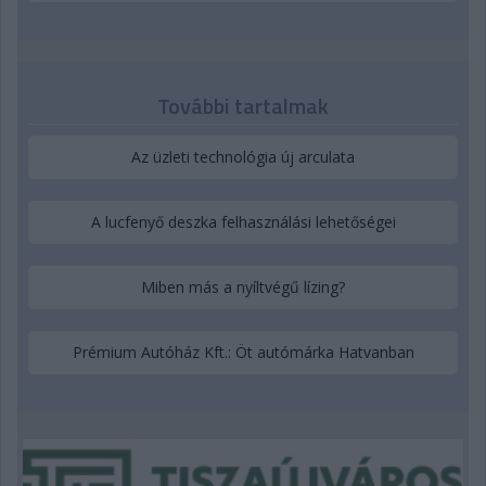
További tartalmak
Az üzleti technológia új arculata
A lucfenyő deszka felhasználási lehetőségei
Miben más a nyíltvégű lízing?
Prémium Autóház Kft.: Öt autómárka Hatvanban