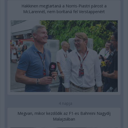
Hakkinen megtartaná a Norris-Piastri párost a
McLarennél, nem borítaná fel Verstappenért
4 napja
Megvan, mikor kezdődik az F1-es Bahreini Nagydíj
Malajziában