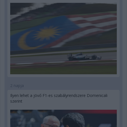
2 napja
Ilyen lehet a jövő F1-es szabályrendszere Domenicali
szerint