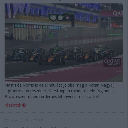
Piastri és Norris is az elindulást jelölte meg a Katari Nagydíj
legfontosabb részének, Verstappen mindent bele fog adni –
Brown szerint nem érdemes kihagyni a mai startot!
részletek
2024. augusztus 26. hétfő, 09:40