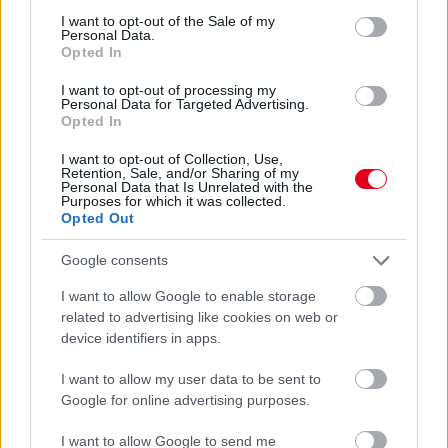
Bár egy sorból rajtolhatott Lewis Hamiltonnal, az első kör
consent section.
I want to opt-out of the Sale of my
végére már messze kiszorult a legjobb tízből. Utána azonban
Personal Data.
kiváló felzárkózást mutatott be Bottas, nyolc pont a jutalma.
Opted In
részletek
I want to opt-out of processing my
Personal Data for Targeted Advertising.
Opted In
előző hírek
következő hírek
I want to opt-out of Collection, Use,
Retention, Sale, and/or Sharing of my
Personal Data that Is Unrelated with the
Purposes for which it was collected.
Hallgasd meg a Formula Podcast
Opted Out
legfrissebb adását!
Google consents
I want to allow Google to enable storage
related to advertising like cookies on web or
device identifiers in apps.
Kövess minket a Facebookon
I want to allow my user data to be sent to
Google for online advertising purposes.
I want to allow Google to send me