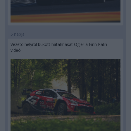
5 napja
Vezető helyről bukott hatalmasat Ogier a Finn Ralin –
videó