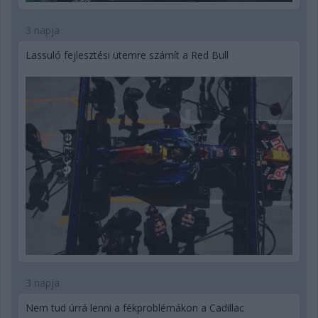
3 napja
Lassuló fejlesztési ütemre számít a Red Bull
3 napja
Nem tud úrrá lenni a fékproblémákon a Cadillac