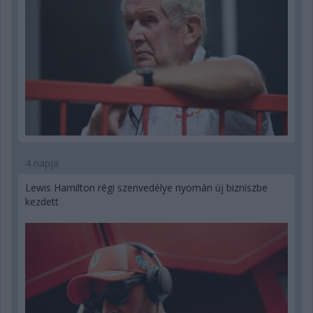
4 napja
Lewis Hamilton régi szenvedélye nyomán új bizniszbe
kezdett