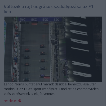
Változik a rajtkiugrások szabályozása az F1-
ben
Lando Norris büntetlenül maradt dzsiddai bemozdulása után
módosult az F1-es sportszabályzat. Emellett az eseménytelen
esős edzéseknek is elejét vennék.
részletek