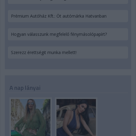
Prémium Autóház Kft.: Öt autómárka Hatvanban
Hogyan válasszunk megfelelő fénymásolópapírt?
Szerezz érettségit munka mellett!
A nap lányai