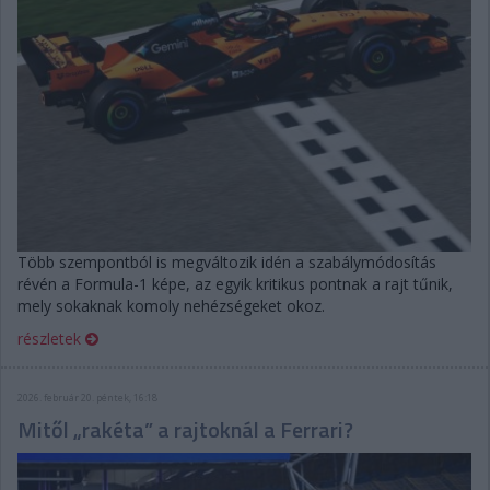
Több szempontból is megváltozik idén a szabálymódosítás
révén a Formula-1 képe, az egyik kritikus pontnak a rajt tűnik,
mely sokaknak komoly nehézségeket okoz.
részletek
2026. február 20. péntek, 16:18
Mitől „rakéta” a rajtoknál a Ferrari?