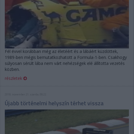
Fél évvel korábban még az életéért és a lábáért küzdöttek,
1989-ben mégis bemutatkozhatott a Formula-1-ben. Csakhogy
súlyosan sérült lába nem várt nehézségek elé állította vezetés
közben.
részletek
2018. november 21. szerda, 08:22
Újabb történelmi helyszín térhet vissza