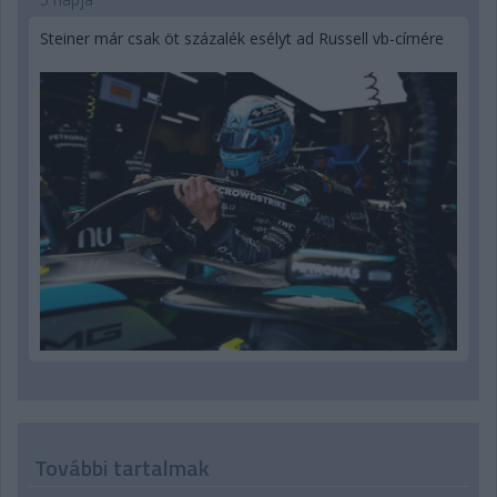
Steiner már csak öt százalék esélyt ad Russell vb-címére
További tartalmak