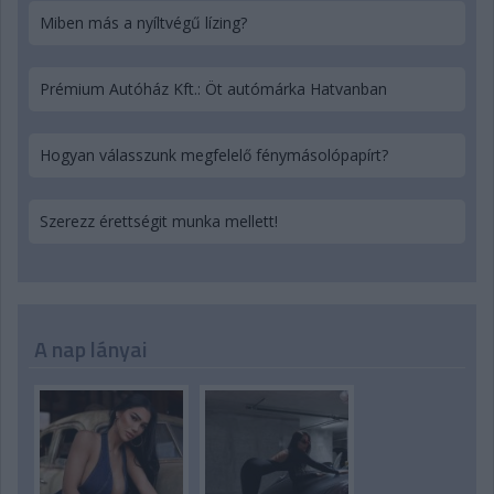
Miben más a nyíltvégű lízing?
Prémium Autóház Kft.: Öt autómárka Hatvanban
Hogyan válasszunk megfelelő fénymásolópapírt?
Szerezz érettségit munka mellett!
A nap lányai