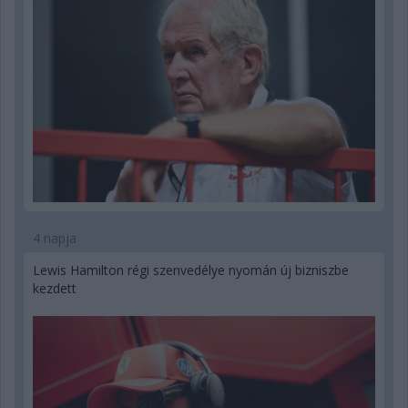
4 napja
Lewis Hamilton régi szenvedélye nyomán új bizniszbe
kezdett