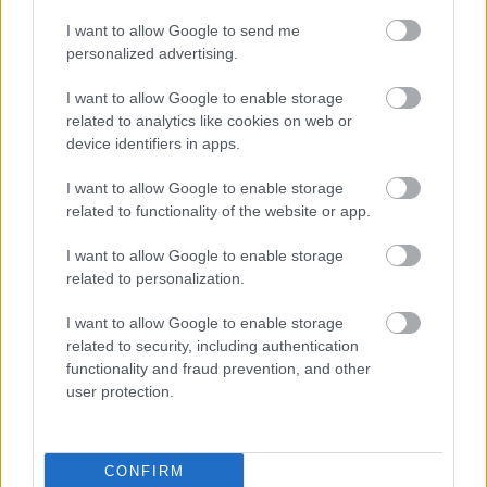
I want to allow Google to send me
personalized advertising.
Parc Fermé
I want to allow Google to enable storage
5 órája
related to analytics like cookies on web or
Montoya szerint Antonelli kedvessége sem segít
device identifiers in apps.
Russellen
I want to allow Google to enable storage
related to functionality of the website or app.
I want to allow Google to enable storage
related to personalization.
I want to allow Google to enable storage
related to security, including authentication
functionality and fraud prevention, and other
user protection.
CONFIRM