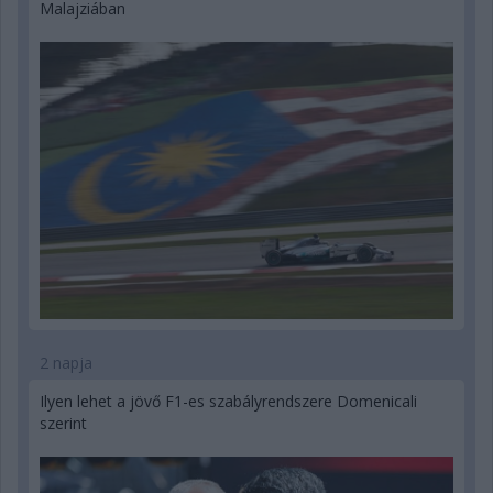
Malajziában
2 napja
Ilyen lehet a jövő F1-es szabályrendszere Domenicali
szerint