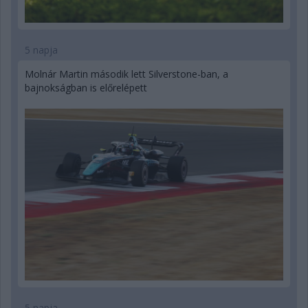
5 napja
Molnár Martin második lett Silverstone-ban, a
bajnokságban is előrelépett
5 napja