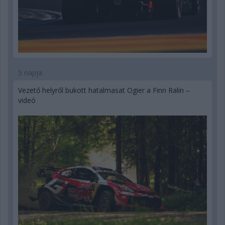
5 napja
Vezető helyről bukott hatalmasat Ogier a Finn Ralin –
videó