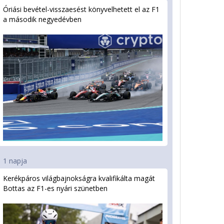
Óriási bevétel-visszaesést könyvelhetett el az F1
a második negyedévben
1 napja
Kerékpáros világbajnokságra kvalifikálta magát
Bottas az F1-es nyári szünetben