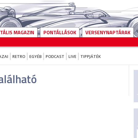
ITÁLIS MAGAZIN
PONTÁLLÁSOK
VERSENYNAPTÁRAK
AZAI
RETRO
EGYÉB
PODCAST
LIVE
TIPPJÁTÉK
alálható