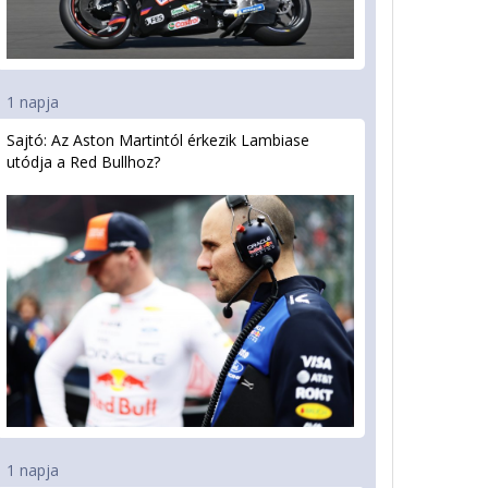
1 napja
Sajtó: Az Aston Martintól érkezik Lambiase
utódja a Red Bullhoz?
1 napja