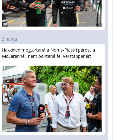
3 napja
Hakkinen megtartaná a Norris-Piastri párost a
McLarennél, nem borítaná fel Verstappenért