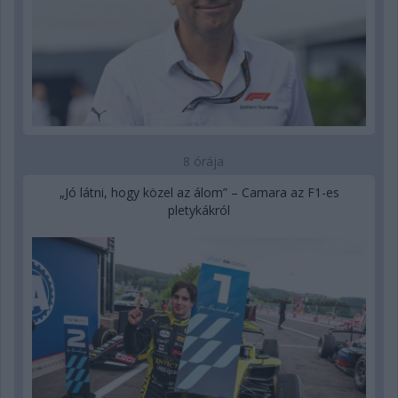
8 órája
„Jó látni, hogy közel az álom” – Camara az F1-es
pletykákról