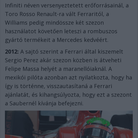
Infiniti néven versenyeztetett erőforrásainál, a
Toro Rosso Renault-ra vált Ferraritól, a
Williams pedig mindössze két szezon
használatot követően leteszi a rombuszos
gyártó termékeit a Mercedes kedvéért.
2012:
A sajtó szerint a Ferrari által kiszemelt
Sergio Perez akár szezon közben is átveheti
Felipe Massa helyét a maranellóiaknál. A
mexikói pilóta azonban azt nyilatkozta, hogy ha
így is történne, visszautasítaná a Ferrari
ajánlatát, és kihangsúlyozta, hogy ezt a szezont
a Saubernél kívánja befejezni.