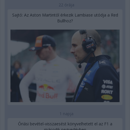
22 órája
Sajtó: Az Aston Martintól érkezik Lambiase utódja a Red
Bullhoz?
1 napja
Óriási bevétel-visszaesést könyvelhetett el az F1 a
második negyedévben