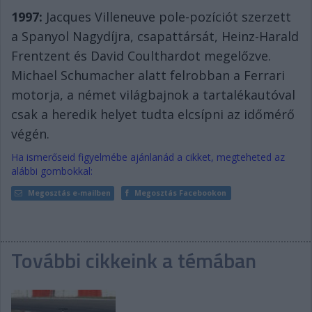
1997:
Jacques Villeneuve pole-pozíciót szerzett
a Spanyol Nagydíjra, csapattársát, Heinz-Harald
Frentzent és David Coulthardot megelőzve.
Michael Schumacher alatt felrobban a Ferrari
motorja, a német világbajnok a tartalékautóval
csak a heredik helyet tudta elcsípni az időmérő
végén.
Ha ismerőseid figyelmébe ajánlanád a cikket, megteheted az
alábbi gombokkal:
Megosztás e-mailben
Megosztás Facebookon
További cikkeink a témában