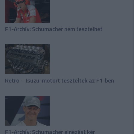
F1-Archív: Schumacher nem tesztelhet
Retro – Isuzu-motort teszteltek az F1-ben
F1-Archív: Schumacher elnézést kér