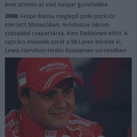
bele szintén az első kanyar gumifalába.
2008:
Felipe Massa meglepő pole-pozíciót
szerzett Monacóban, mindössze három
századdal csapattársa, Kimi Raikkönen előtt. A
rajtrács második sorát a McLaren bérelte ki,
Lewis Hamilton-Heikki Kovalainen sorrendben.