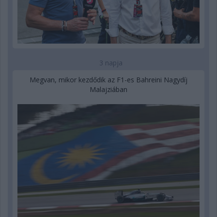
3 napja
Megvan, mikor kezdődik az F1-es Bahreini Nagydíj
Malajziában