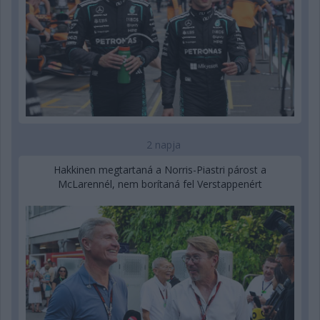
2 napja
Hakkinen megtartaná a Norris-Piastri párost a
McLarennél, nem borítaná fel Verstappenért