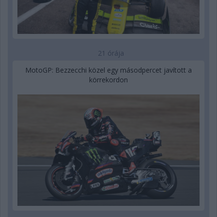
21 órája
MotoGP: Bezzecchi közel egy másodpercet javított a
körrekordon