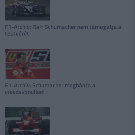
F1-Archív: Ralf Schumacher nem támogatja a
testvérét
F1-Archív: Schumacher megbánta a
visszavonulást