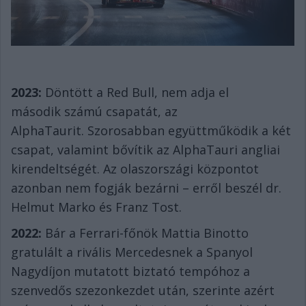
2023:
Döntött a Red Bull, nem adja el
második számú csapatát, az
AlphaTaurit. Szorosabban együttműködik a két
csapat, valamint bővítik az AlphaTauri angliai
kirendeltségét. Az olaszországi központot
azonban nem fogják bezárni – erről beszél dr.
Helmut Marko és Franz Tost.
2022:
Bár a Ferrari-főnök Mattia Binotto
gratulált a rivális Mercedesnek a Spanyol
Nagydíjon mutatott biztató tempóhoz a
szenvedős szezonkezdet után, szerinte azért