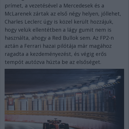
prímet, a vezetésével a Mercedesek és a
McLarenek zártak az első négy helyen, jóllehet,
Charles Leclerc úgy is közel került hozzájuk,
hogy velük ellentétben a lágy gumit nem is
használta, ahogy a Red Bullok sem. Az FP2-n
aztán a Ferrari hazai pilótája már magához
ragadta a kezdeményezést, és végig erős
tempót autózva húzta be az elsőséget.