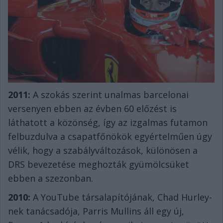
2011:
A szokás szerint unalmas barcelonai
versenyen ebben az évben 60 előzést is
láthatott a közönség, így az izgalmas futamon
felbuzdulva a csapatfőnökök egyértelműen úgy
vélik, hogy a szabályváltozások, különösen a
DRS bevezetése meghozták gyümölcsüket
ebben a szezonban.
2010:
A YouTube társalapítójának, Chad Hurley-
nek tanácsadója, Parris Mullins áll egy új,