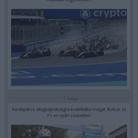
1 napja
Kerékpáros világbajnokságra kvalifikálta magát Bottas az
F1-es nyári szünetben