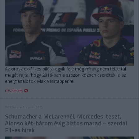
Az orosz ex-F1-es pilóta egyik fele még mindig nem tette túl
magát rajta, hogy 2016-ban a szezon közben cserélték le az
energiaitalosok Max Verstappenre.
részletek
2023. február 1. szerda, 20:02
Schumacher a McLarennél, Mercedes-teszt,
Alonso két-három évig biztos marad – szerdai
F1-es hírek