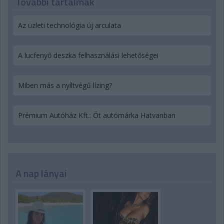
További tartalmak
Az üzleti technológia új arculata
A lucfenyő deszka felhasználási lehetőségei
Miben más a nyíltvégű lízing?
Prémium Autóház Kft.: Öt autómárka Hatvanban
A nap lányai