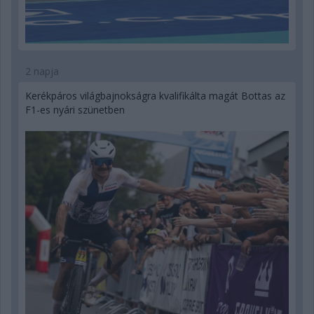
2 napja
Kerékpáros világbajnokságra kvalifikálta magát Bottas az
F1-es nyári szünetben