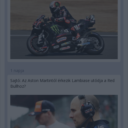
1 napja
Sajtó: Az Aston Martintól érkezik Lambiase utódja a Red
Bullhoz?