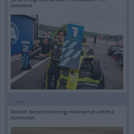
pletykákról
1 napja
MotoGP: Bezzecchi közel egy másodpercet javított a
körrekordon