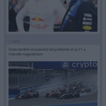
1 napja
Óriási bevétel-visszaesést könyvelhetett el az F1 a
második negyedévben