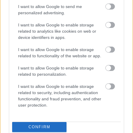
I want to allow Google to send me
personalized advertising.
I want to allow Google to enable storage
Parc Fermé
related to analytics like cookies on web or
device identifiers in apps.
1 órája
I want to allow Google to enable storage
Hamarosan leáll az idei F1-es fejlesztésekkel a Cadillac
related to functionality of the website or app.
I want to allow Google to enable storage
related to personalization.
I want to allow Google to enable storage
related to security, including authentication
functionality and fraud prevention, and other
user protection.
CONFIRM