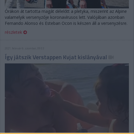
Órákon át tartotta magát délelőtt a pletyka, miszerint az Alpine
valamelyik versenyzője koronavírusos lett. Valójában azonban
Fernando Alonso és Esteban Ocon is készen áll a versenyzésre.
részletek
2021. február 6. szombat, 09:03
Így játszik Verstappen Kvjat kislányával