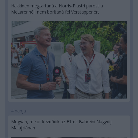
Hakkinen megtartaná a Norris-Piastri párost a
McLarennél, nem borítaná fel Verstappenért
4 napja
Megvan, mikor kezdődik az F1-es Bahreini Nagydíj
Malajziában