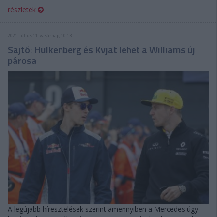
részletek
2021. július 11. vasárnap, 10:13
Sajtó: Hülkenberg és Kvjat lehet a Williams új
párosa
A legújabb híresztelések szerint amennyiben a Mercedes úgy