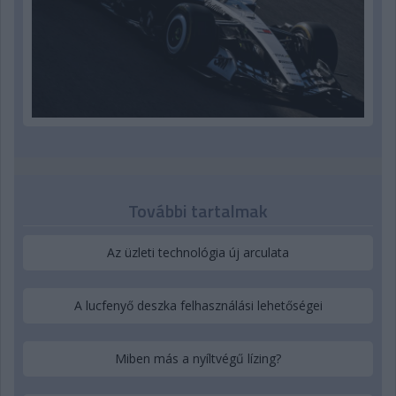
További tartalmak
Az üzleti technológia új arculata
A lucfenyő deszka felhasználási lehetőségei
Miben más a nyíltvégű lízing?