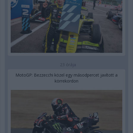
23 órája
MotoGP: Bezzecchi közel egy másodpercet javított a
körrekordon