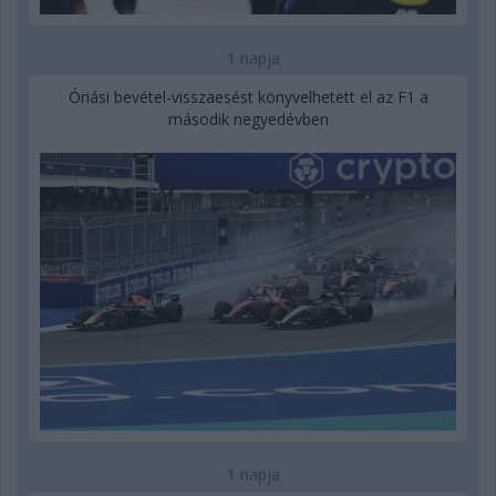
1 napja
Óriási bevétel-visszaesést könyvelhetett el az F1 a
második negyedévben
1 napja