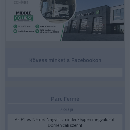
Kövess minket a Facebookon
Parc Fermé
7 órája
Az F1-es Német Nagydíj „mindenképpen megvalósul”
Domenicali szerint