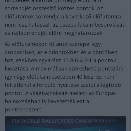
sorrendjét összesítő köztes pontok. Az
előfutamok sorrendje a következő előfutamra
nem lesz hatással, az összes futam besorolását
és rajtsorrendjét előre meghatározzák.
Az előfutamokon öt autó szerepel egy
csoportban, az elődöntőkben és a döntőben
hat, ezekben egyaránt 10-8-6-4-2-1 a pontok
kiosztása. A maximálisan szerezhető pontszám
így négy előfutam esetében 40 lesz, és nem
feltétlenül a forduló nyertese szerzi a legtöbb
pontot. A világbajnokság mellett az Európa-
bajnokságban is bevezették ezt a
pontrendszert.