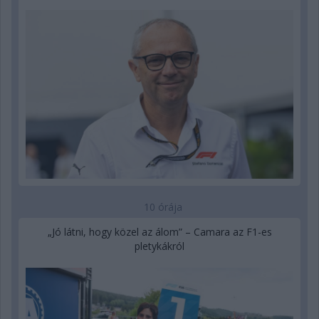
10 órája
„Jó látni, hogy közel az álom” – Camara az F1-es
pletykákról