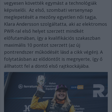
vegyesen követték egymást a technológiák
képviselői. Az első, szombati versenynap
meglepetését a mezőny egyetlen női tagja,
Klara Andersson szolgáltatta, aki az elektromos
PWR-ral első helyet szerzett mindkét
előfutamában, így a kvalifikációs szakaszban
maximális 10 pontot szerzett (az új
pontrendszer működését lásd a cikk végén). A
folytatásban az elődöntőt is megnyerte, így ő
állhatott fel a döntő első rajtkockájába.