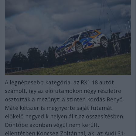
A legnépesebb kategória, az RX1 18 autót
számolt, így az előfutamokon négy részletre
osztották a mezőnyt: a szintén kordás Benyó
Máté kétszer is megnyerte saját futamát,
előkelő negyedik helyen állt az összesítésben.
Döntőbe azonban végül nem került,
ellentétben Koncseg Zoltánnal, aki az Audi S1-