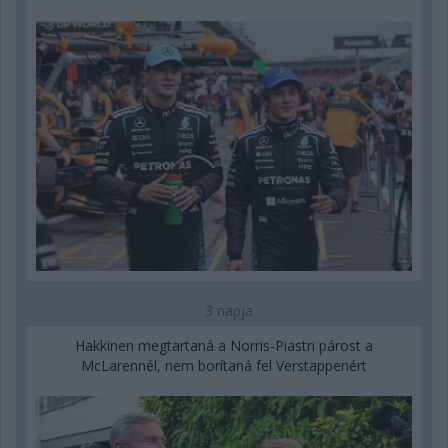
3 napja
Hakkinen megtartaná a Norris-Piastri párost a
McLarennél, nem borítaná fel Verstappenért