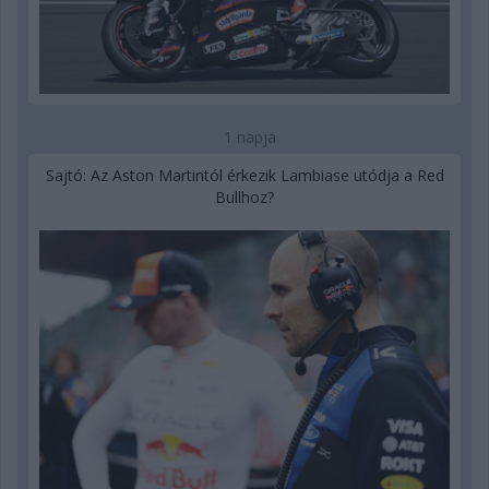
1 napja
Sajtó: Az Aston Martintól érkezik Lambiase utódja a Red
Bullhoz?