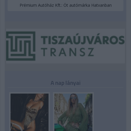
Prémium Autóház Kft.: Öt autómárka Hatvanban
A nap lányai