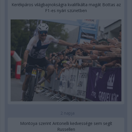
Kerékpáros világbajnokságra kvalifikálta magát Bottas az
F1-es nyári szünetben
2 napja
Montoya szerint Antonelli kedvessége sem segít
Russellen