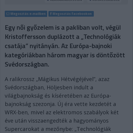
Megosztás e-mailben
Megosztás Facebookon
Egy női győzelem is a pakliban volt, végül
Kristoffersson duplázott a „Technológiák
csatája” nyitányán. Az Európa-bajnoki
kategóriákban három magyar is döntőzött
Svédországban.
A ralikrossz „Mágikus Hétvégéjével”, azaz
Svédországban, Höljesben indult a
világbajnokság és kíséretében az Európa-
bajnokság szezonja. Új éra vette kezdetét a
WRX-ben, mivel az elektromos szabályok két
éve után visszaengedték a hagyományos
Supercarokat a mezőnybe: „Technológiák