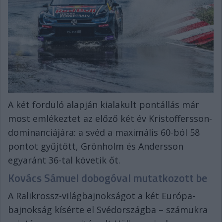
A két forduló alapján kialakult pontállás már
most emlékeztet az előző két év Kristoffersson-
dominanciájára: a svéd a maximális 60-ból 58
pontot gyűjtött, Grönholm és Andersson
egyaránt 36-tal követik őt.
Kovács Sámuel dobogóval mutatkozott be
A Ralikrossz-világbajnokságot a két Európa-
bajnokság kísérte el Svédországba – számukra