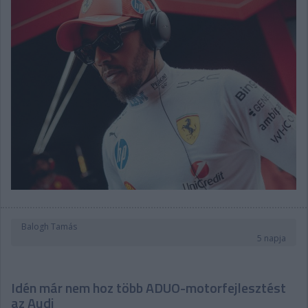
Balogh Tamás
5 napja
Idén már nem hoz több ADUO-motorfejlesztést
az Audi