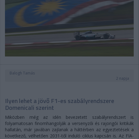
Balogh Tamás
2 napja
Ilyen lehet a jövő F1-es szabályrendszere
Domenicali szerint
Miközben még az idén bevezetett szabályrendszert is
folyamatosan finomhangolják a versenyzői és rajongói kritikák
hallatán, már javában zajlanak a háttérben az egyeztetések a
következő, vélhetően 2031-től induló ciklus kapcsán is. Az FIA-