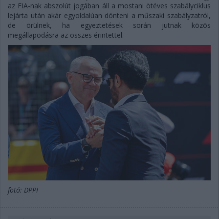
az FIA-nak abszolút jogában áll a mostani ötéves szabályciklus
lejárta után akár egyoldalúan dönteni a műszaki szabályzatról,
de örülnek, ha egyeztetések során jutnak közös
megállapodásra az összes érintettel.
fotó: DPPI