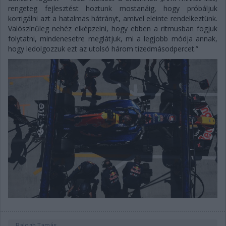
rengeteg fejlesztést hoztunk mostanáig, hogy próbáljuk
korrigálni azt a hatalmas hátrányt, amivel eleinte rendelkeztünk.
Valószínűleg nehéz elképzelni, hogy ebben a ritmusban fogjuk
folytatni, mindenesetre meglátjuk, mi a legjobb módja annak,
hogy ledolgozzuk ezt az utolsó három tizedmásodpercet.”
Balogh Tamás