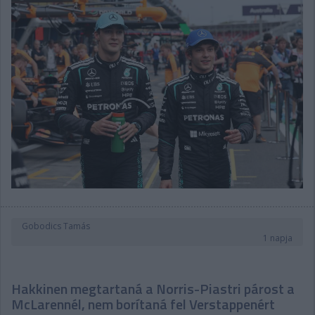
Gobodics Tamás
1 napja
Hakkinen megtartaná a Norris-Piastri párost a
McLarennél, nem borítaná fel Verstappenért