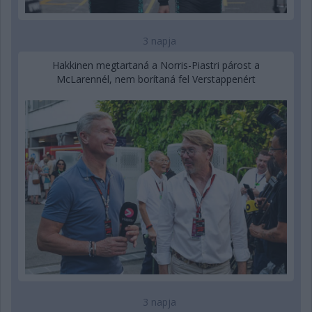
3 napja
Hakkinen megtartaná a Norris-Piastri párost a
McLarennél, nem borítaná fel Verstappenért
3 napja