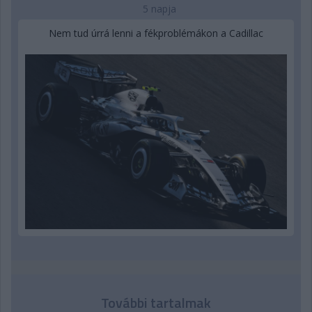
5 napja
Nem tud úrrá lenni a fékproblémákon a Cadillac
További tartalmak