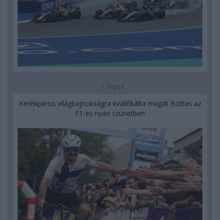
1 napja
Kerékpáros világbajnokságra kvalifikálta magát Bottas az
F1-es nyári szünetben