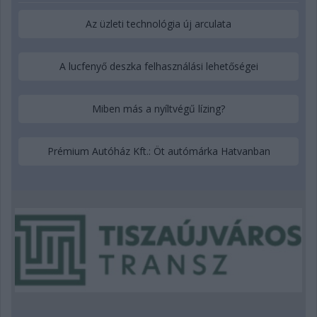
Az üzleti technológia új arculata
A lucfenyő deszka felhasználási lehetőségei
Miben más a nyíltvégű lízing?
Prémium Autóház Kft.: Öt autómárka Hatvanban