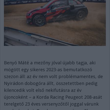
Benyó Máté a mezőny jóval újabb tagja, aki
mögött egy sikeres 2023-as bemutatkozó
szezon áll: az év nem volt problémamentes, de
Nyirádon dobogóra állt, összetettben pedig
kilencedik volt első nekifutásra az év
újoncoként – a Korda Racing Peugeot 208-asát
terelgető 23 éves versenyzőtől joggal várunk