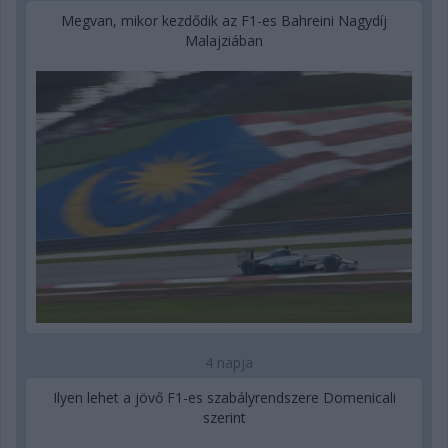
Megvan, mikor kezdődik az F1-es Bahreini Nagydíj
Malajziában
4 napja
Ilyen lehet a jövő F1-es szabályrendszere Domenicali
szerint