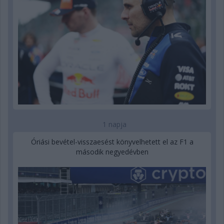
1 napja
Óriási bevétel-visszaesést könyvelhetett el az F1 a
második negyedévben