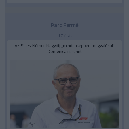
Parc Fermé
17 órája
Az F1-es Német Nagydíj „mindenképpen megvalósul”
Domenicali szerint