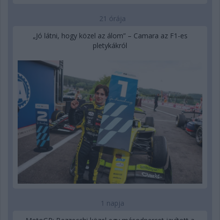
21 órája
„Jó látni, hogy közel az álom” – Camara az F1-es
pletykákról
1 napja