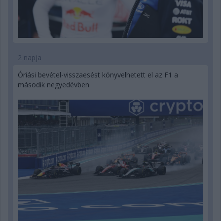
2 napja
Óriási bevétel-visszaesést könyvelhetett el az F1 a
második negyedévben