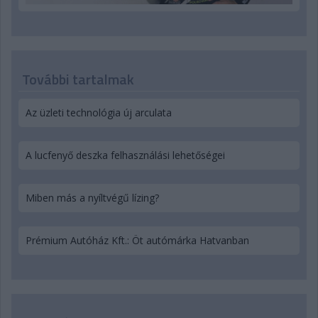
További tartalmak
Az üzleti technológia új arculata
A lucfenyő deszka felhasználási lehetőségei
Miben más a nyíltvégű lízing?
Prémium Autóház Kft.: Öt autómárka Hatvanban