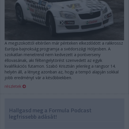
A megszokottól eltérően már pénteken elkezdődött a ralikrossz
Európa-bajnokság programja a svédországi Höljesben. A
szokatlan menetrend nem kedvezett a pontverseny
éllovasának, aki féltengelytörést szenvedett az egyik
kvalifikációs futamon. Szabó Krisztián jelenleg a rangsor 14.
helyén áll, a lényeg azonban az, hogy a tempó alapján sokkal
jobb eredményt vár a későbbiekben.
részletek
Hallgasd meg a Formula Podcast
legfrissebb adását!