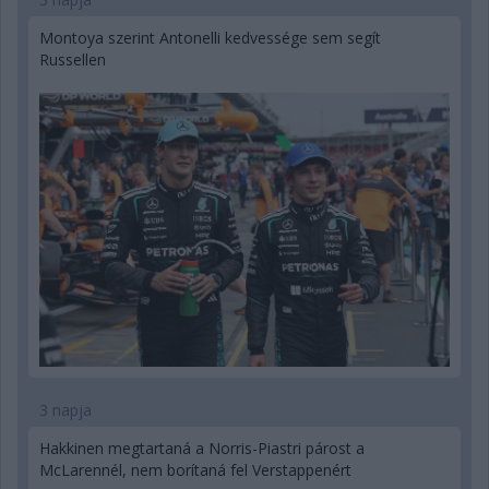
Montoya szerint Antonelli kedvessége sem segít
Russellen
3 napja
Hakkinen megtartaná a Norris-Piastri párost a
McLarennél, nem borítaná fel Verstappenért