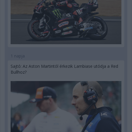
1 napja
Sajtó: Az Aston Martintól érkezik Lambiase utódja a Red
Bullhoz?