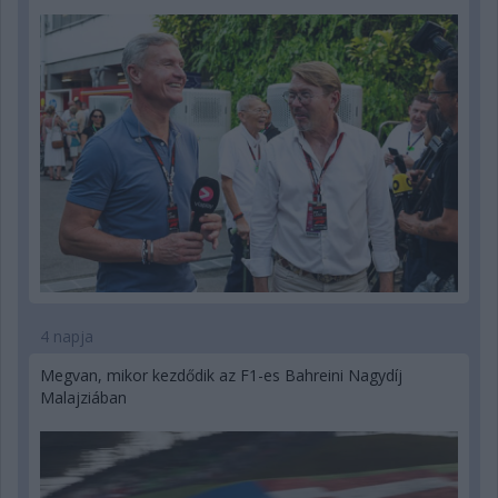
4 napja
Megvan, mikor kezdődik az F1-es Bahreini Nagydíj
Malajziában