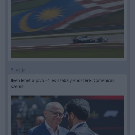
5 napja
Ilyen lehet a jövő F1-es szabályrendszere Domenicali
szerint