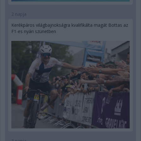
2 napja
Kerékpáros világbajnokságra kvalifikálta magát Bottas az
F1-es nyári szünetben
3 napja