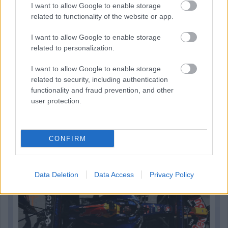
I want to allow Google to enable storage
related to functionality of the website or app.
I want to allow Google to enable storage
related to personalization.
I want to allow Google to enable storage
related to security, including authentication
functionality and fraud prevention, and other
user protection.
3 napja
Lassuló fejlesztési ütemre számít a Red Bull
CONFIRM
Data Deletion
Data Access
Privacy Policy