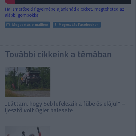
Ha ismerőseid figyelmébe ajánlanád a cikket, megteheted az
alábbi gombokkal:
Megosztás e-mailben
Megosztás Facebookon
További cikkeink a témában
„Láttam, hogy Seb lefekszik a fűbe és elájul” –
ijesztő volt Ogier balesete