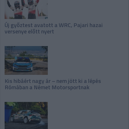
Új győztest avatott a WRC, Pajari hazai
versenye előtt nyert
Kis hibáért nagy ár – nem jött ki a lépés
Rómában a Német Motorsportnak