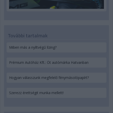
További tartalmak
Miben más a nyíltvégű lízing?
Prémium Autóház Kft.: Öt autómárka Hatvanban
Hogyan válasszunk megfelelő fénymásolópapírt?
Szerezz érettségit munka mellett!