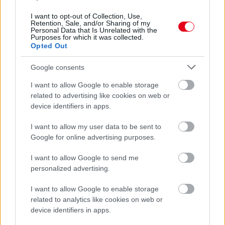
Újabb korábbi F2-es bajnok folytatja a Formula-E-ben
I want to opt-out of Collection, Use,
Retention, Sale, and/or Sharing of my
Personal Data that Is Unrelated with the
Purposes for which it was collected.
Opted Out
Google consents
I want to allow Google to enable storage
related to advertising like cookies on web or
device identifiers in apps.
I want to allow my user data to be sent to
Google for online advertising purposes.
2 napja
I want to allow Google to send me
personalized advertising.
Newey biztos benne, hogy Alonso marad az Aston
Martinnál
I want to allow Google to enable storage
related to analytics like cookies on web or
device identifiers in apps.