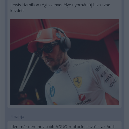
Lewis Hamilton régi szenvedélye nyomán új bizniszbe
kezdett
4 napja
Idén már nem hoz több ADUO-motorfejlesztést az Audi