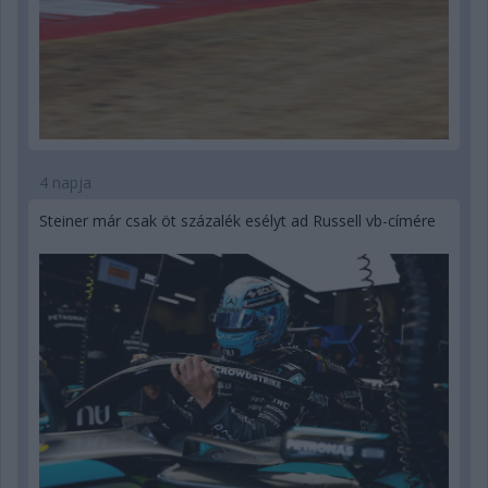
4 napja
Steiner már csak öt százalék esélyt ad Russell vb-címére