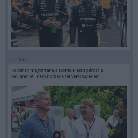
21 órája
Hakkinen megtartaná a Norris-Piastri párost a
McLarennél, nem borítaná fel Verstappenért