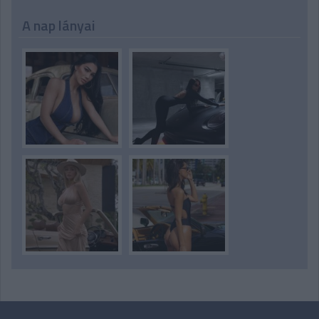
A nap lányai