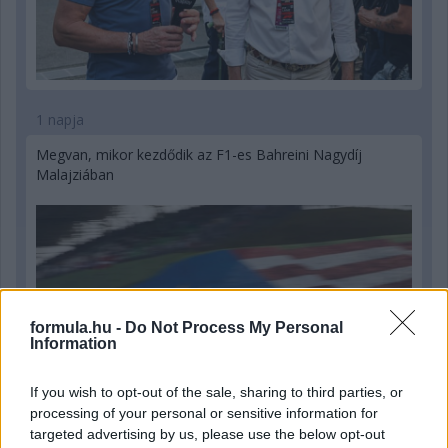
1 napja
Megvan, mikor kezdődik az F1-es Bahreini Nagydíj
Malajziában
formula.hu -
Do Not Process My Personal
Information
If you wish to opt-out of the sale, sharing to third parties, or
processing of your personal or sensitive information for
targeted advertising by us, please use the below opt-out