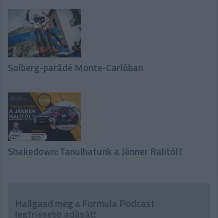
Solberg-parádé Monte-Carlóban
Shakedown: Tanulhatunk a Jänner Ralitól?
Hallgasd meg a Formula Podcast
legfrissebb adását!