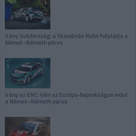
Irány Svédország: a Skandináv Ralin folytatja a
Német–Németh páros
Irány az ERC: idén az Európa-bajnokságon indul
a Német–Németh páros