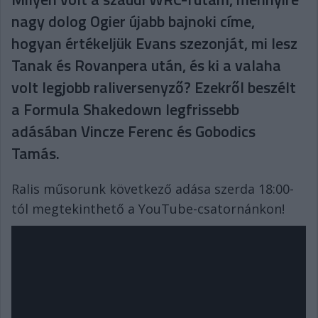
nagy dolog Ogier újabb bajnoki címe,
hogyan értékeljük Evans szezonját, mi lesz
Tanak és Rovanpera után, és ki a valaha
volt legjobb raliversenyző? Ezekről beszélt
a Formula Shakedown legfrissebb
adásában Vincze Ferenc és Gobodics
Tamás.
Ralis műsorunk következő adása szerda 18:00-
tól megtekinthető a YouTube-csatornánkon!