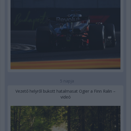
5 napja
Vezető helyről bukott hatalmasat Ogier a Finn Ralin –
videó