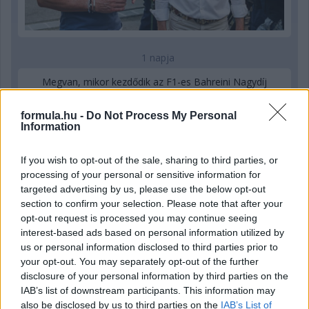
1 napja
Megvan, mikor kezdődik az F1-es Bahreini Nagydíj
Malajziában
formula.hu -
Do Not Process My Personal
Information
If you wish to opt-out of the sale, sharing to third parties, or
processing of your personal or sensitive information for
targeted advertising by us, please use the below opt-out
section to confirm your selection. Please note that after your
opt-out request is processed you may continue seeing
interest-based ads based on personal information utilized by
us or personal information disclosed to third parties prior to
your opt-out. You may separately opt-out of the further
disclosure of your personal information by third parties on the
IAB’s list of downstream participants. This information may
also be disclosed by us to third parties on the
IAB’s List of