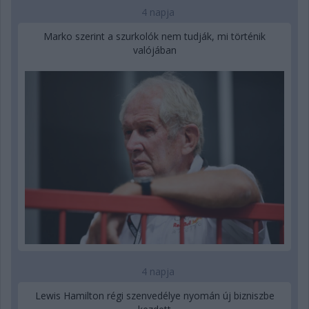
4 napja
Marko szerint a szurkolók nem tudják, mi történik
valójában
4 napja
Lewis Hamilton régi szenvedélye nyomán új bizniszbe