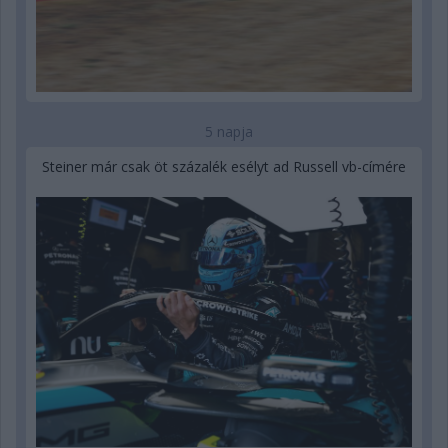
5 napja
Steiner már csak öt százalék esélyt ad Russell vb-címére