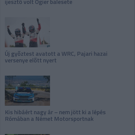
ijesztő volt Ogier balesete
Új győztest avatott a WRC, Pajari hazai
versenye előtt nyert
Kis hibáért nagy ár – nem jött ki a lépés
Rómában a Német Motorsportnak