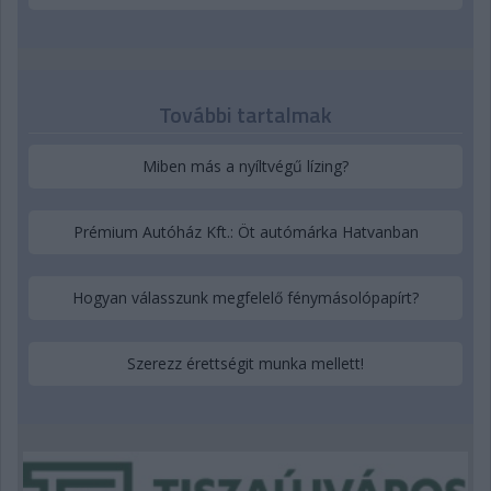
További tartalmak
Miben más a nyíltvégű lízing?
Prémium Autóház Kft.: Öt autómárka Hatvanban
Hogyan válasszunk megfelelő fénymásolópapírt?
Szerezz érettségit munka mellett!