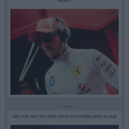
kezdett
5 napja
Idén már nem hoz több ADUO-motorfejlesztést az Audi