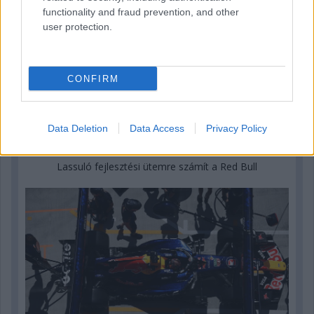
functionality and fraud prevention, and other
user protection.
CONFIRM
Data Deletion
Data Access
Privacy Policy
3 napja
Lassuló fejlesztési ütemre számít a Red Bull