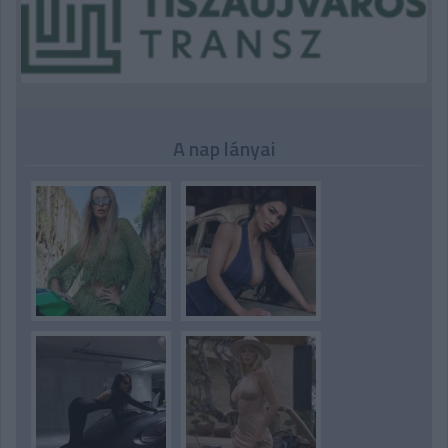
A nap lányai