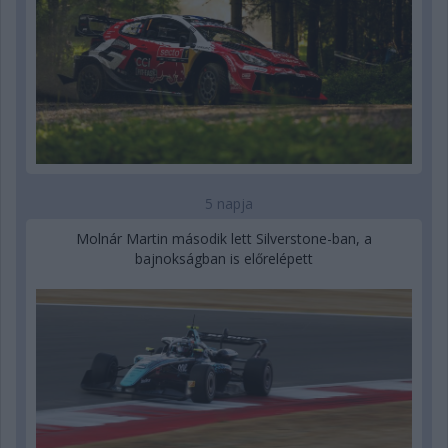
5 napja
Molnár Martin második lett Silverstone-ban, a
bajnokságban is előrelépett