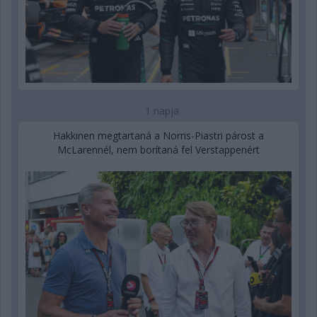
1 napja
Hakkinen megtartaná a Norris-Piastri párost a
McLarennél, nem borítaná fel Verstappenért