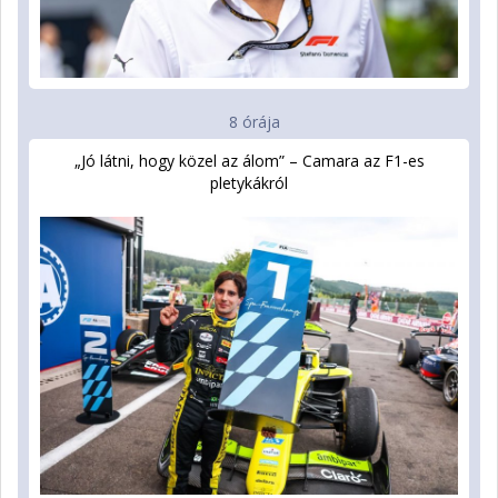
8 órája
„Jó látni, hogy közel az álom” – Camara az F1-es
pletykákról