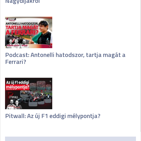
Nagydíjakról
Podcast: Antonelli hatodszor, tartja magát a
Ferrari?
Pitwall: Az új F1 eddigi mélypontja?