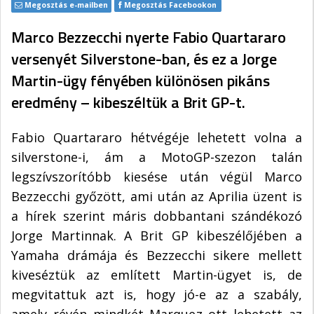
Megosztás e-mailben
Megosztás Facebookon
Marco Bezzecchi nyerte Fabio Quartararo
versenyét Silverstone-ban, és ez a Jorge
Martin-ügy fényében különösen pikáns
eredmény – kibeszéltük a Brit GP-t.
Fabio Quartararo hétvégéje lehetett volna a
silverstone-i, ám a MotoGP-szezon talán
legszívszorítóbb kiesése után végül Marco
Bezzecchi győzött, ami után az Aprilia üzent is
a hírek szerint máris dobbantani szándékozó
Jorge Martinnak. A Brit GP kibeszélőjében a
Yamaha drámája és Bezzecchi sikere mellett
kiveséztük az említett Martin-ügyet is, de
megvitattuk azt is, hogy jó-e az a szabály,