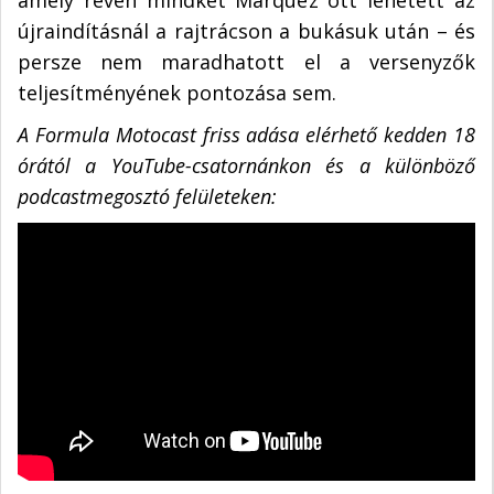
amely révén mindkét Marquez ott lehetett az
újraindításnál a rajtrácson a bukásuk után – és
persze nem maradhatott el a versenyzők
teljesítményének pontozása sem.
A Formula Motocast friss adása elérhető kedden 18
órától a YouTube-csatornánkon és a különböző
podcastmegosztó felületeken: