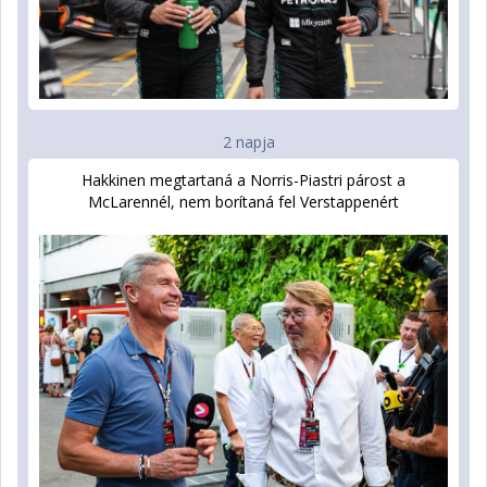
2 napja
Hakkinen megtartaná a Norris-Piastri párost a
McLarennél, nem borítaná fel Verstappenért