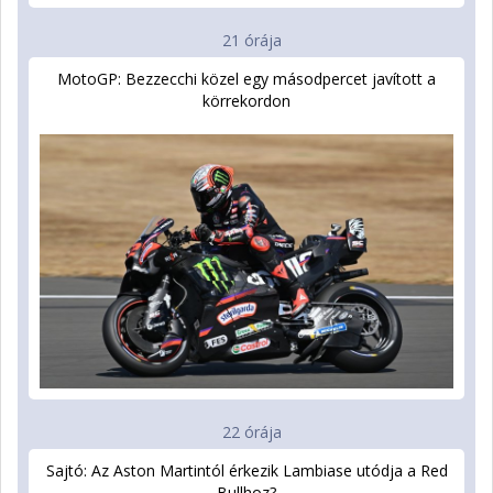
21 órája
MotoGP: Bezzecchi közel egy másodpercet javított a
körrekordon
22 órája
Sajtó: Az Aston Martintól érkezik Lambiase utódja a Red
Bullhoz?