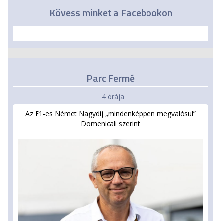
Kövess minket a Facebookon
Parc Fermé
4 órája
Az F1-es Német Nagydíj „mindenképpen megvalósul”
Domenicali szerint