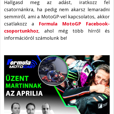
Hallgasd meg az adást, iratkozz fel
csatornánkra, ha pedig nem akarsz lemaradni
semmiről, ami a MotoGP-vel kapcsolatos, akkor
csatlakozz a
Formula MotoGP Facebook-
csoportunkhoz
, ahol még több hírről és
információról számolunk be!