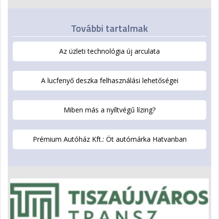
További tartalmak
Az üzleti technológia új arculata
A lucfenyő deszka felhasználási lehetőségei
Miben más a nyíltvégű lízing?
Prémium Autóház Kft.: Öt autómárka Hatvanban