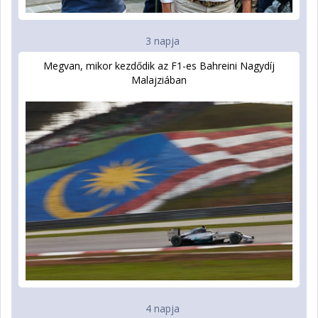
3 napja
Megvan, mikor kezdődik az F1-es Bahreini Nagydíj
Malajziában
4 napja