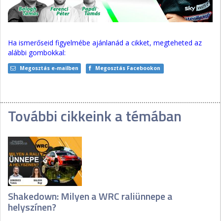
Ha ismerőseid figyelmébe ajánlanád a cikket, megteheted az
alábbi gombokkal:
Megosztás e-mailben
Megosztás Facebookon
További cikkeink a témában
Shakedown: Milyen a WRC raliünnepe a
helyszínen?