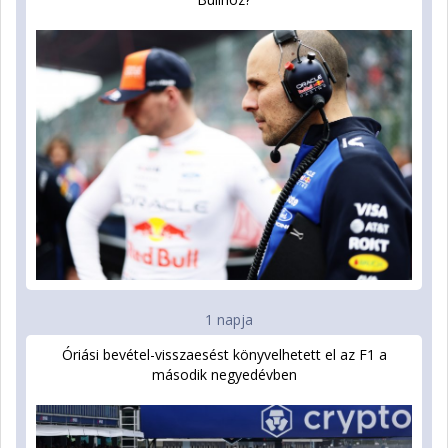
1 napja
Óriási bevétel-visszaesést könyvelhetett el az F1 a
második negyedévben