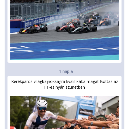
1 napja
Kerékpáros világbajnokságra kvalifikálta magát Bottas az
F1-es nyári szünetben