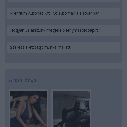
Prémium Autóház Kft.: Öt autómárka Hatvanban
Hogyan válasszunk megfelelő fénymásolópapírt?
Szerezz érettségit munka mellett!
A nap lányai