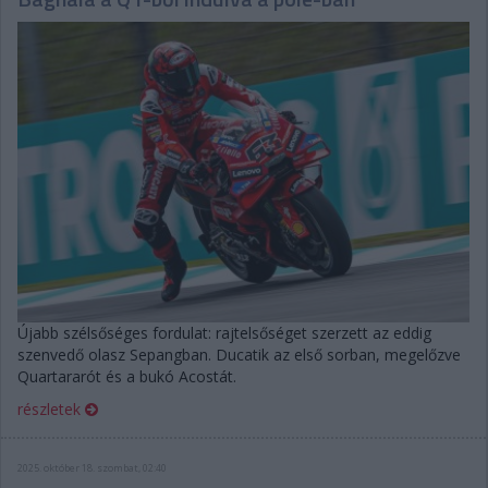
Újabb szélsőséges fordulat: rajtelsőséget szerzett az eddig
szenvedő olasz Sepangban. Ducatik az első sorban, megelőzve
Quartararót és a bukó Acostát.
részletek
2025. október 18. szombat, 02:40