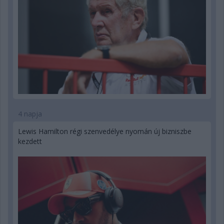
4 napja
Lewis Hamilton régi szenvedélye nyomán új bizniszbe
kezdett