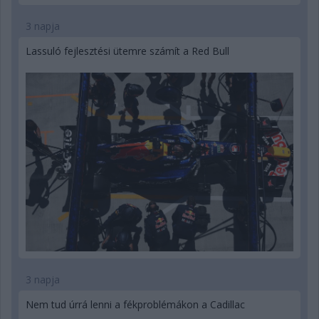
3 napja
Lassuló fejlesztési ütemre számít a Red Bull
3 napja
Nem tud úrrá lenni a fékproblémákon a Cadillac