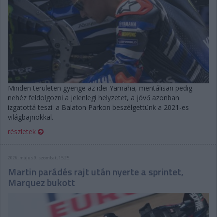
Minden területen gyenge az idei Yamaha, mentálisan pedig
nehéz feldolgozni a jelenlegi helyzetet, a jövő azonban
izgatottá teszi: a Balaton Parkon beszélgettünk a 2021-es
világbajnokkal.
részletek
2026. május 9. szombat, 15:25
Martin parádés rajt után nyerte a sprintet,
Marquez bukott