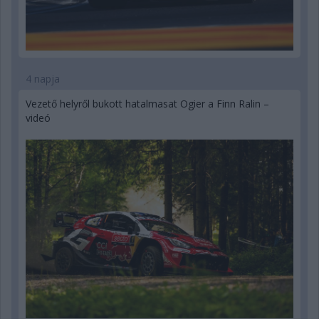
4 napja
Vezető helyről bukott hatalmasat Ogier a Finn Ralin –
videó