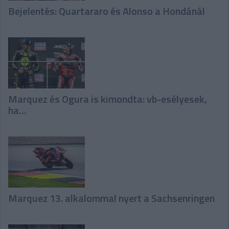
Bejelentés: Quartararo és Alonso a Hondánál
Marquez és Ogura is kimondta: vb-esélyesek,
ha…
Marquez 13. alkalommal nyert a Sachsenringen