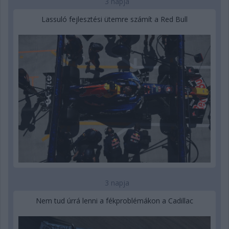
3 napja
Lassuló fejlesztési ütemre számít a Red Bull
3 napja
Nem tud úrrá lenni a fékproblémákon a Cadillac