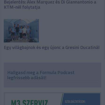
Bejelentés: Alex Marquez és Di Giannantonio a
KTM-nél folytatja
Egy világbajnok és egy újonc a Gresini Ducatinál
Hallgasd meg a Formula Podcast
legfrissebb adását!