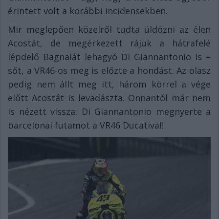
érintett volt a korábbi incidensekben.
Mir meglepően közelről tudta üldözni az élen
Acostát, de megérkezett rájuk a hátrafelé
lépdelő Bagnaiát lehagyó Di Giannantonio is –
sőt, a VR46-os meg is előzte a hondást. Az olasz
pedig nem állt meg itt, három körrel a vége
előtt Acostát is levadászta. Onnantól már nem
is nézett vissza: Di Giannantonio megnyerte a
barcelonai futamot a VR46 Ducatival!