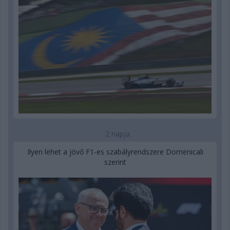
2 napja
Ilyen lehet a jövő F1-es szabályrendszere Domenicali
szerint