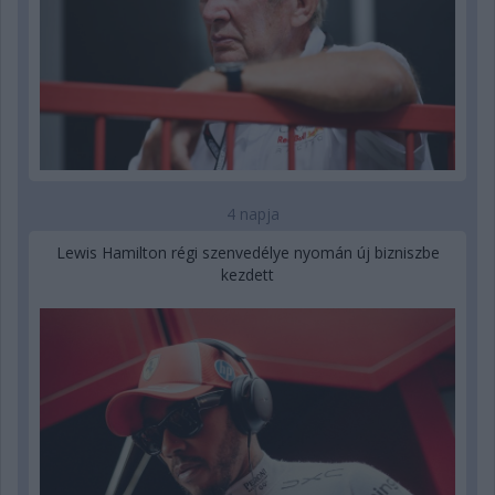
4 napja
Lewis Hamilton régi szenvedélye nyomán új bizniszbe
kezdett