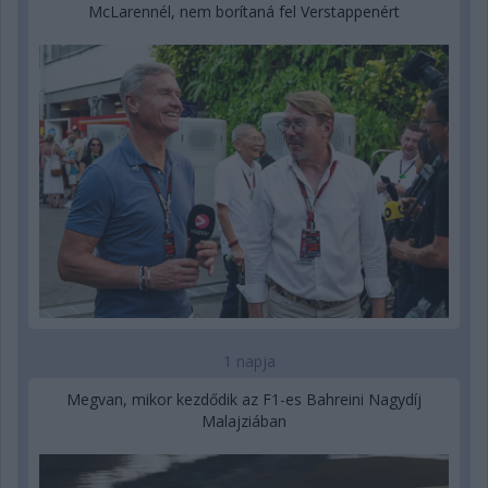
McLarennél, nem borítaná fel Verstappenért
1 napja
Megvan, mikor kezdődik az F1-es Bahreini Nagydíj
Malajziában