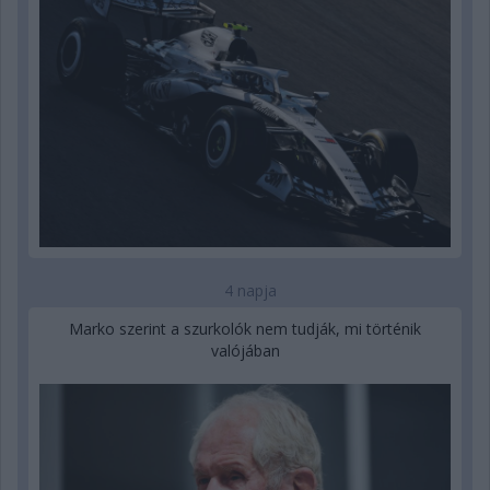
4 napja
Marko szerint a szurkolók nem tudják, mi történik
valójában