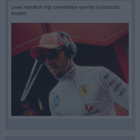
Lewis Hamilton régi szenvedélye nyomán új bizniszbe
kezdett