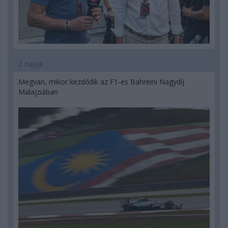
2 napja
Megvan, mikor kezdődik az F1-es Bahreini Nagydíj
Malajziában