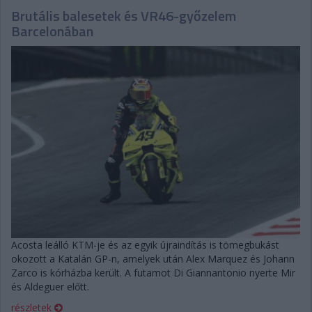
Brutális balesetek és VR46-győzelem
Barcelonában
Acosta leálló KTM-je és az egyik újraindítás is tömegbukást
okozott a Katalán GP-n, amelyek után Alex Marquez és Johann
Zarco is kórházba került. A futamot Di Giannantonio nyerte Mir
és Aldeguer előtt.
részletek