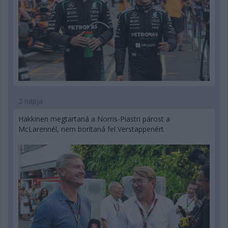
2 napja
Hakkinen megtartaná a Norris-Piastri párost a
McLarennél, nem borítaná fel Verstappenért