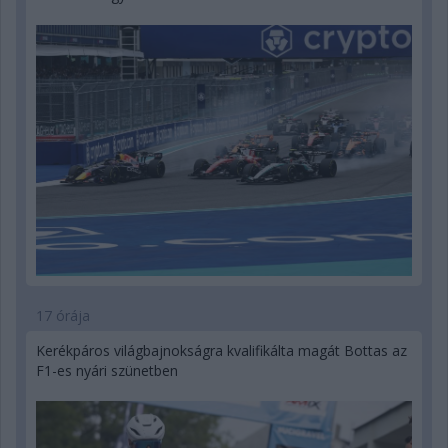
17 órája
Kerékpáros világbajnokságra kvalifikálta magát Bottas az
F1-es nyári szünetben