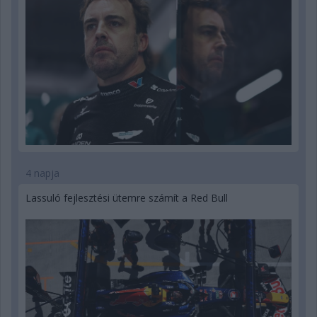
4 napja
Lassuló fejlesztési ütemre számít a Red Bull