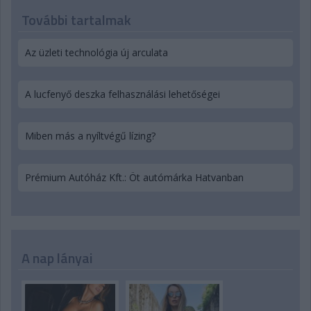
További tartalmak
Az üzleti technológia új arculata
A lucfenyő deszka felhasználási lehetőségei
Miben más a nyíltvégű lízing?
Prémium Autóház Kft.: Öt autómárka Hatvanban
A nap lányai