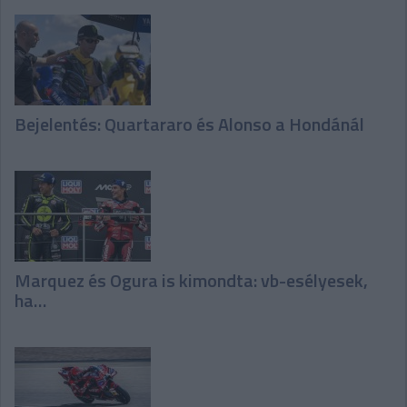
Bejelentés: Quartararo és Alonso a Hondánál
Marquez és Ogura is kimondta: vb-esélyesek,
ha…