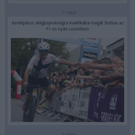
2 napja
Kerékpáros világbajnokságra kvalifikálta magát Bottas az
F1-es nyári szünetben
3 napja