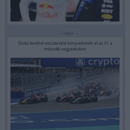
2 napja
Óriási bevétel-visszaesést könyvelhetett el az F1 a
második negyedévben