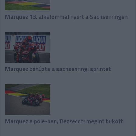
Marquez 13. alkalommal nyert a Sachsenringen
Marquez behúzta a sachsenringi sprintet
Marquez a pole-ban, Bezzecchi megint bukott