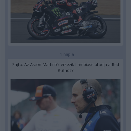
1 napja
Sajtó: Az Aston Martintól érkezik Lambiase utódja a Red
Bullhoz?