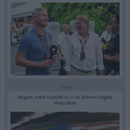
4 napja
Megvan, mikor kezdődik az F1-es Bahreini Nagydíj
Malajziában