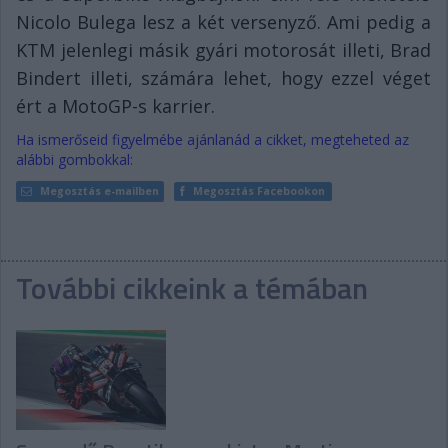
Nicolo Bulega lesz a két versenyző. Ami pedig a
KTM jelenlegi másik gyári motorosát illeti, Brad
Bindert illeti, számára lehet, hogy ezzel véget
ért a MotoGP-s karrier.
Ha ismerőseid figyelmébe ajánlanád a cikket, megteheted az
alábbi gombokkal:
Megosztás e-mailben
Megosztás Facebookon
További cikkeink a témában