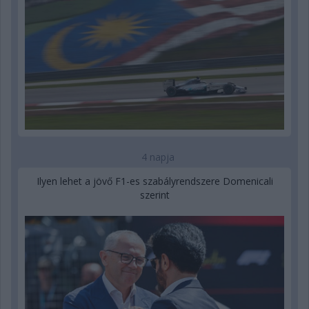
4 napja
Ilyen lehet a jövő F1-es szabályrendszere Domenicali
szerint