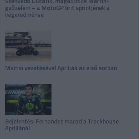
Szenvedő Ducatik, magabiztos Martin-
győzelem – a MotoGP brit sprintjének a
végeredménye
Martin vezetésével Apriliák az első sorban
Bejelentés: Fernandez marad a Trackhouse
Apriliánál