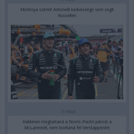
Montoya szerint Antonelli kedvessége sem segít
Russellen
3 napja
Hakkinen megtartaná a Norris-Piastri párost a
McLarennél, nem borítaná fel Verstappenért