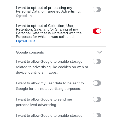
I want to opt-out of processing my
Personal Data for Targeted Advertising.
Opted In
5 órája
I want to opt-out of Collection, Use,
Retention, Sale, and/or Sharing of my
Hamarosan leáll az idei F1-es fejlesztésekkel a Cadillac
Personal Data that Is Unrelated with the
Purposes for which it was collected.
Opted Out
Google consents
I want to allow Google to enable storage
related to advertising like cookies on web or
device identifiers in apps.
I want to allow my user data to be sent to
Google for online advertising purposes.
I want to allow Google to send me
personalized advertising.
1 napja
I want to allow Google to enable storage