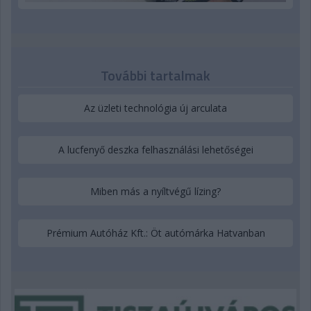
További tartalmak
Az üzleti technológia új arculata
A lucfenyő deszka felhasználási lehetőségei
Miben más a nyíltvégű lízing?
Prémium Autóház Kft.: Öt autómárka Hatvanban