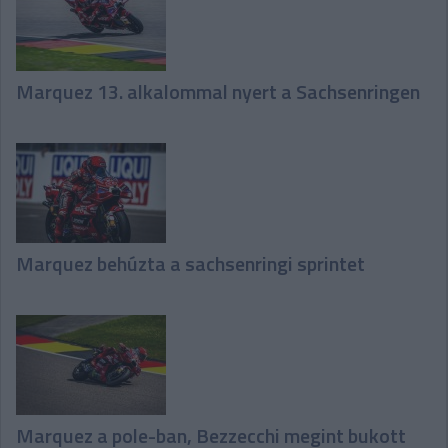
Marquez 13. alkalommal nyert a Sachsenringen
Marquez behúzta a sachsenringi sprintet
Marquez a pole-ban, Bezzecchi megint bukott