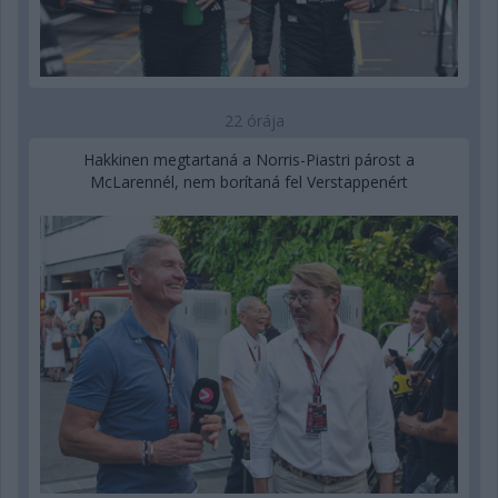
22 órája
Hakkinen megtartaná a Norris-Piastri párost a
McLarennél, nem borítaná fel Verstappenért