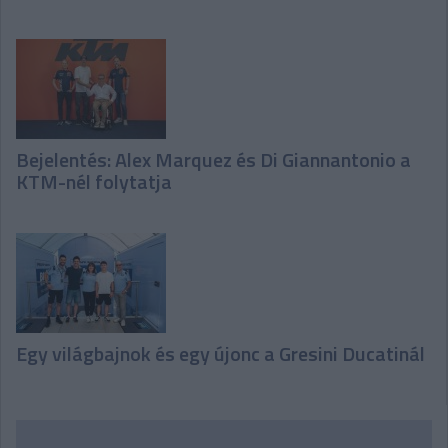
Bejelentés: Alex Marquez és Di Giannantonio a
KTM-nél folytatja
Egy világbajnok és egy újonc a Gresini Ducatinál