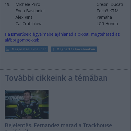
19.
Michele Pirro
Gresini Ducati
Enea Bastianini
Tech3 KTM
Alex Rins
Yamaha
Cal Crutchlow
LCR Honda
Ha ismerőseid figyelmébe ajánlanád a cikket, megteheted az
alábbi gombokkal:
Megosztás e-mailben
Megosztás Facebookon
További cikkeink a témában
Bejelentés: Fernandez marad a Trackhouse