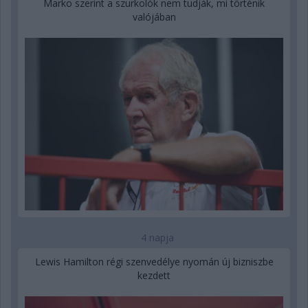
Marko szerint a szurkolók nem tudják, mi történik
valójában
4 napja
Lewis Hamilton régi szenvedélye nyomán új bizniszbe
kezdett