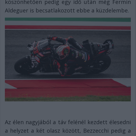
köszönhetően pedig egy idő után még Fermin
Aldeguer is becsatlakozott ebbe a küzdelembe.
Az élen nagyjából a táv felénél kezdett élesedni
a helyzet a két olasz között, Bezzecchi pedig a