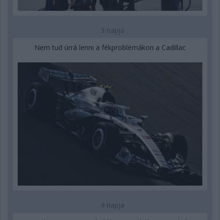
3 napja
Nem tud úrrá lenni a fékproblémákon a Cadillac
4 napja