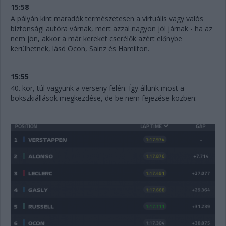
15:58
A pályán kint maradók természetesen a virtuális vagy valós
biztonsági autóra várnak, mert azzal nagyon jól járnak - ha az
nem jön, akkor a már kereket cserélők azért előnybe
kerülhetnek, lásd Ocon, Sainz és Hamilton.
15:55
40. kör, túl vagyunk a verseny felén. Így állunk most a
bokszkiállások megkezdése, de be nem fejezése közben: