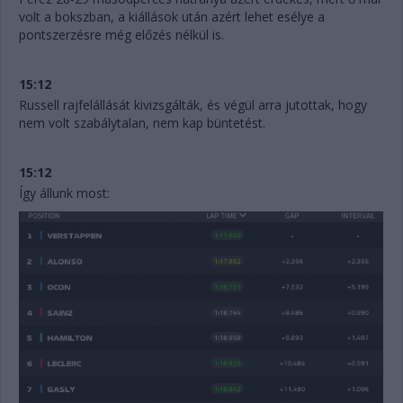
volt a bokszban, a kiállások után azért lehet esélye a
pontszerzésre még előzés nélkül is.
15:12
Russell rajfelállását kivizsgálták, és végül arra jutottak, hogy
nem volt szabálytalan, nem kap büntetést.
15:12
Így állunk most: