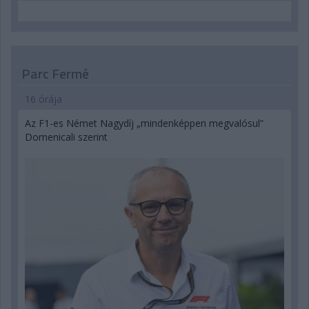
Parc Fermé
16 órája
Az F1-es Német Nagydíj „mindenképpen megvalósul”
Domenicali szerint