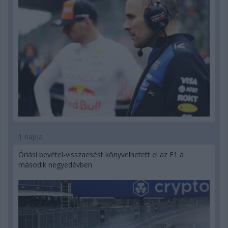
1 napja
Óriási bevétel-visszaesést könyvelhetett el az F1 a
második negyedévben