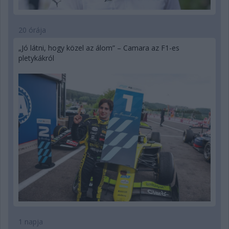
20 órája
„Jó látni, hogy közel az álom” – Camara az F1-es
pletykákról
1 napja