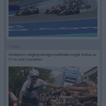
1 napja
Kerékpáros világbajnokságra kvalifikálta magát Bottas az
F1-es nyári szünetben