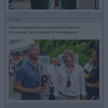
3 napja
Hakkinen megtartaná a Norris-Piastri párost a
McLarennél, nem borítaná fel Verstappenért