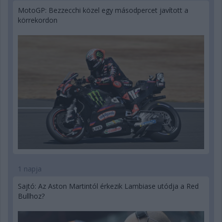
MotoGP: Bezzecchi közel egy másodpercet javított a
körrekordon
1 napja
Sajtó: Az Aston Martintól érkezik Lambiase utódja a Red
Bullhoz?