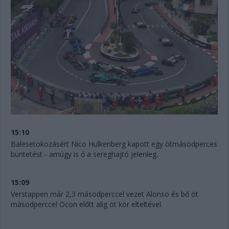
15:10
Balesetokozásért Nico Hülkenberg kapott egy ötmásodperces
büntetést - amúgy is ő a sereghajtó jelenleg.
15:09
Verstappen már 2,3 másodperccel vezet Alonso és bő öt
másodperccel Ocon előtt alig öt kör elteltével.