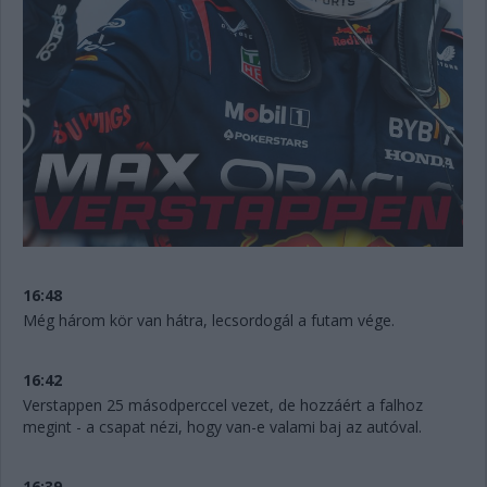
16:48
Még három kör van hátra, lecsordogál a futam vége.
16:42
Verstappen 25 másodperccel vezet, de hozzáért a falhoz
megint - a csapat nézi, hogy van-e valami baj az autóval.
16:39