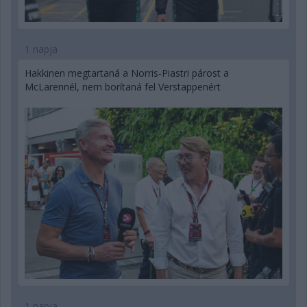
1 napja
Hakkinen megtartaná a Norris-Piastri párost a
McLarennél, nem borítaná fel Verstappenért
1 napja