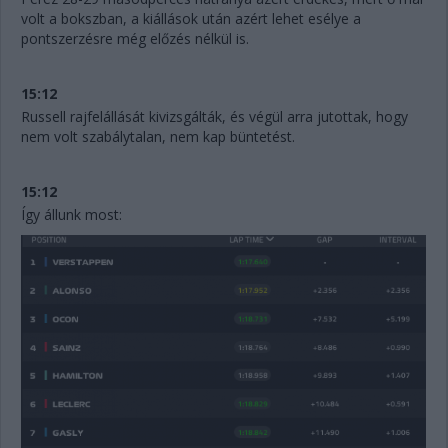
volt a bokszban, a kiállások után azért lehet esélye a
pontszerzésre még előzés nélkül is.
15:12
Russell rajfelállását kivizsgálták, és végül arra jutottak, hogy
nem volt szabálytalan, nem kap büntetést.
15:12
Így állunk most: