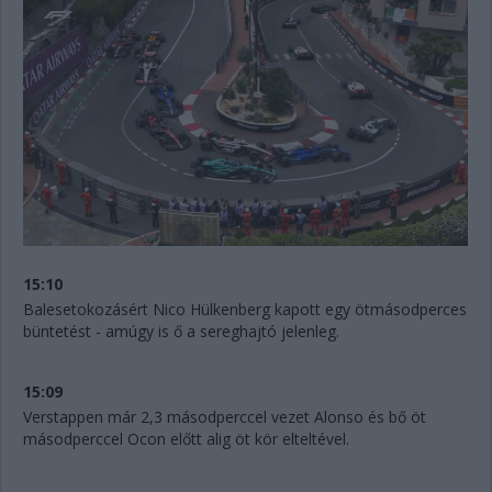
15:10
Balesetokozásért Nico Hülkenberg kapott egy ötmásodperces
büntetést - amúgy is ő a sereghajtó jelenleg.
15:09
Verstappen már 2,3 másodperccel vezet Alonso és bő öt
másodperccel Ocon előtt alig öt kör elteltével.