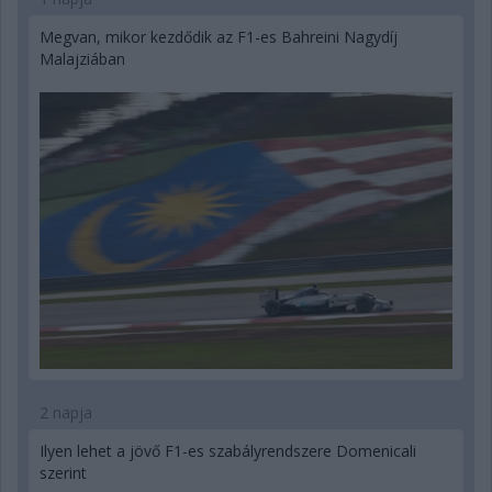
Megvan, mikor kezdődik az F1-es Bahreini Nagydíj
Malajziában
2 napja
Ilyen lehet a jövő F1-es szabályrendszere Domenicali
szerint