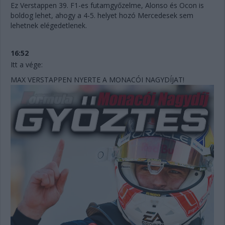
Ez Verstappen 39. F1-es futamgyőzelme, Alonso és Ocon is
boldog lehet, ahogy a 4-5. helyet hozó Mercedesek sem
lehetnek elégedetlenek.
16:52
Itt a vége:
MAX VERSTAPPEN NYERTE A MONACÓI NAGYDÍJAT!