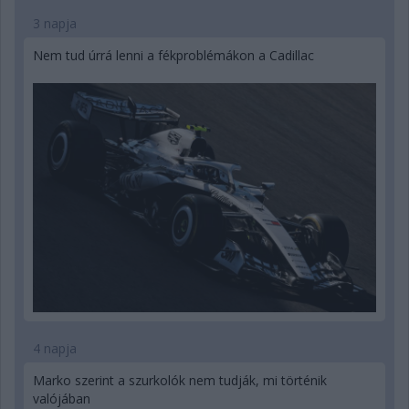
3 napja
Nem tud úrrá lenni a fékproblémákon a Cadillac
4 napja
Marko szerint a szurkolók nem tudják, mi történik
valójában