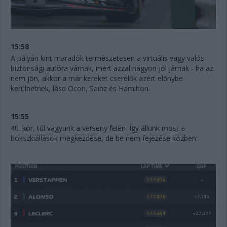
15:58
A pályán kint maradók természetesen a virtuális vagy valós
biztonsági autóra várnak, mert azzal nagyon jól járnak - ha az
nem jön, akkor a már kereket cserélők azért előnybe
kerülhetnek, lásd Ocon, Sainz és Hamilton.
15:55
40. kör, túl vagyunk a verseny felén. Így állunk most a
bokszkiállások megkezdése, de be nem fejezése közben: