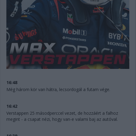
16:48
Még három kör van hátra, lecsordogál a futam vége.
16:42
Verstappen 25 másodperccel vezet, de hozzáért a falhoz
megint - a csapat nézi, hogy van-e valami baj az autóval.
16:39