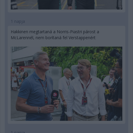
1 napja
Hakkinen megtartaná a Norris-Piastri párost a
McLarennél, nem borítaná fel Verstappenért
1 napja