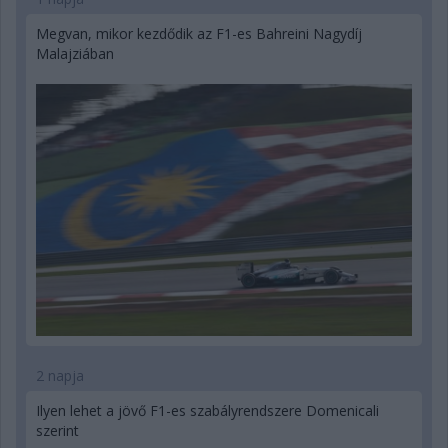
Megvan, mikor kezdődik az F1-es Bahreini Nagydíj
Malajziában
2 napja
Ilyen lehet a jövő F1-es szabályrendszere Domenicali
szerint