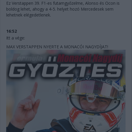
Ez Verstappen 39. F1-es futamgyőzelme, Alonso és Ocon is
boldog lehet, ahogy a 4-5. helyet hozó Mercedesek sem
lehetnek elégedetlenek.
16:52
Itt a vége:
MAX VERSTAPPEN NYERTE A MONACÓI NAGYDÍJAT!