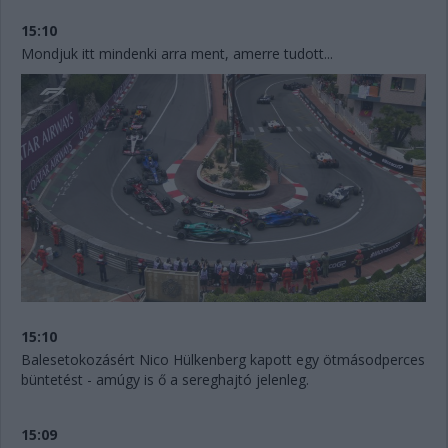
15:10
Mondjuk itt mindenki arra ment, amerre tudott...
15:10
Balesetokozásért Nico Hülkenberg kapott egy ötmásodperces
büntetést - amúgy is ő a sereghajtó jelenleg.
15:09