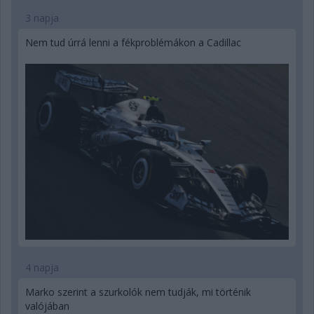
3 napja
Nem tud úrrá lenni a fékproblémákon a Cadillac
4 napja
Marko szerint a szurkolók nem tudják, mi történik
valójában