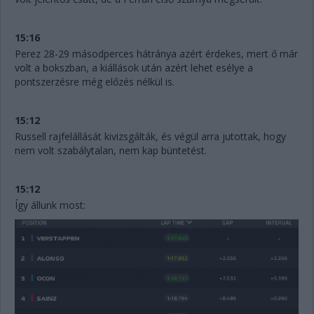
15:16
Perez 28-29 másodperces hátránya azért érdekes, mert ő már
volt a bokszban, a kiállások után azért lehet esélye a
pontszerzésre még előzés nélkül is.
15:12
Russell rajfelállását kivizsgálták, és végül arra jutottak, hogy
nem volt szabálytalan, nem kap büntetést.
15:12
Így állunk most: