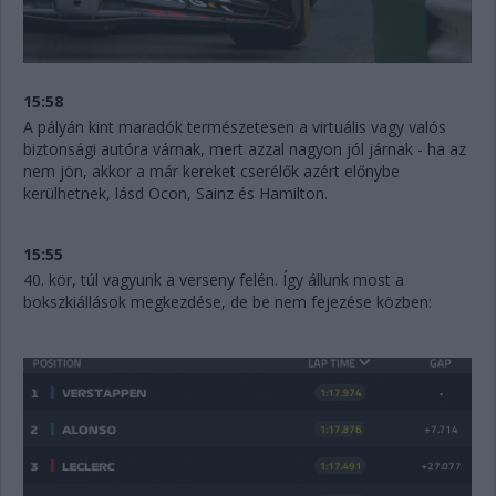
15:58
A pályán kint maradók természetesen a virtuális vagy valós
biztonsági autóra várnak, mert azzal nagyon jól járnak - ha az
nem jön, akkor a már kereket cserélők azért előnybe
kerülhetnek, lásd Ocon, Sainz és Hamilton.
15:55
40. kör, túl vagyunk a verseny felén. Így állunk most a
bokszkiállások megkezdése, de be nem fejezése közben: