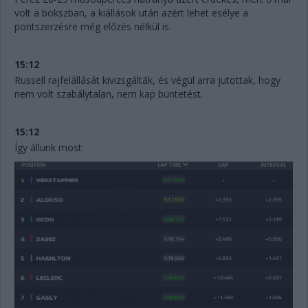
volt a bokszban, a kiállások után azért lehet esélye a
pontszerzésre még előzés nélkül is.
15:12
Russell rajfelállását kivizsgálták, és végül arra jutottak, hogy
nem volt szabálytalan, nem kap büntetést.
15:12
Így állunk most: