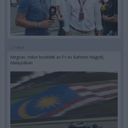
2 napja
Megvan, mikor kezdődik az F1-es Bahreini Nagydíj
Malajziában