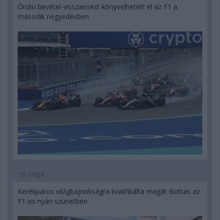
Óriási bevétel-visszaesést könyvelhetett el az F1 a
második negyedévben
18 órája
Kerékpáros világbajnokságra kvalifikálta magát Bottas az
F1-es nyári szünetben