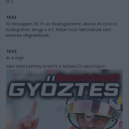
is! :)
16:53
Ez Verstappen 39. F1-es futamgyőzelme, Alonso és Ocon is
boldog lehet, ahogy a 4-5. helyet hozó Mercedesek sem
lehetnek elégedetlenek.
16:52
Itt a vége:
MAX VERSTAPPEN NYERTE A MONACÓI NAGYDÍJAT!