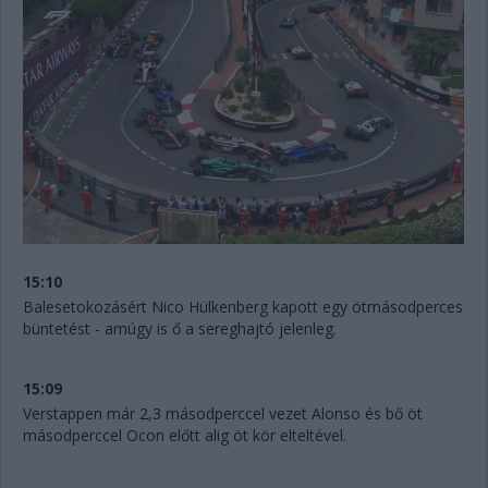
15:10
Balesetokozásért Nico Hülkenberg kapott egy ötmásodperces
büntetést - amúgy is ő a sereghajtó jelenleg.
15:09
Verstappen már 2,3 másodperccel vezet Alonso és bő öt
másodperccel Ocon előtt alig öt kör elteltével.