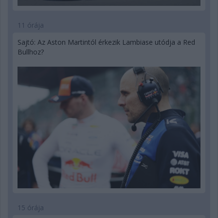
11 órája
Sajtó: Az Aston Martintól érkezik Lambiase utódja a Red
Bullhoz?
15 órája