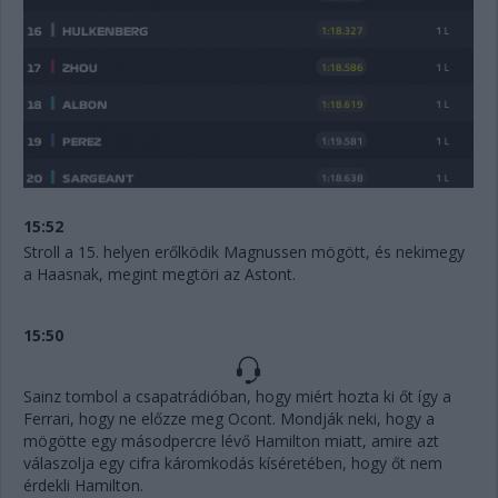
15:52
Stroll a 15. helyen erőlködik Magnussen mögött, és nekimegy
a Haasnak, megint megtöri az Astont.
15:50
Sainz tombol a csapatrádióban, hogy miért hozta ki őt így a
Ferrari, hogy ne előzze meg Ocont. Mondják neki, hogy a
mögötte egy másodpercre lévő Hamilton miatt, amire azt
válaszolja egy cifra káromkodás kíséretében, hogy őt nem
érdekli Hamilton.