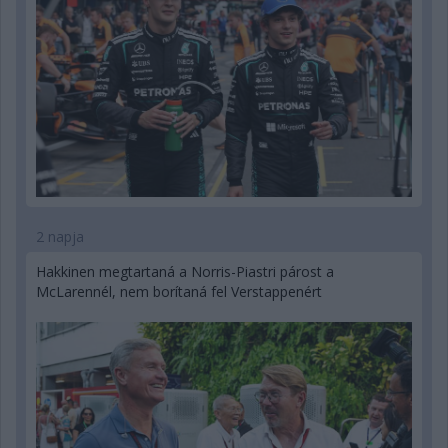
2 napja
Hakkinen megtartaná a Norris-Piastri párost a
McLarennél, nem borítaná fel Verstappenért