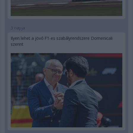
3 napja
Ilyen lehet a jövő F1-es szabályrendszere Domenicali
szerint