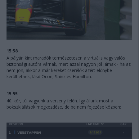
15:58
A pályán kint maradók természetesen a virtuális vagy valós
biztonsági autóra várnak, mert azzal nagyon jól járnak - ha az
nem jön, akkor a már kereket cserélők azért előnybe
kerülhetnek, lásd Ocon, Sainz és Hamilton.
15:55
40. kör, túl vagyunk a verseny felén. Így állunk most a
bokszkiállások megkezdése, de be nem fejezése közben: