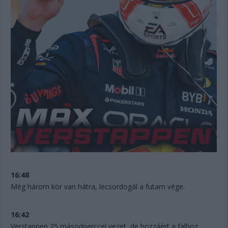
16:48
Még három kör van hátra, lecsordogál a futam vége.
16:42
Verstappen 25 másodperccel vezet, de hozzáért a falhoz