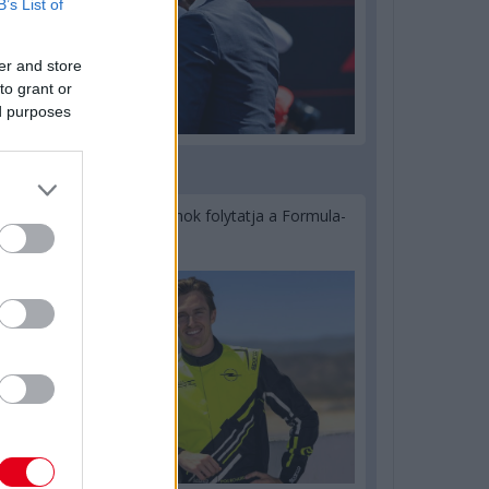
B’s List of
er and store
to grant or
ed purposes
2 napja
Újabb korábbi F2-es bajnok folytatja a Formula-
E-ben