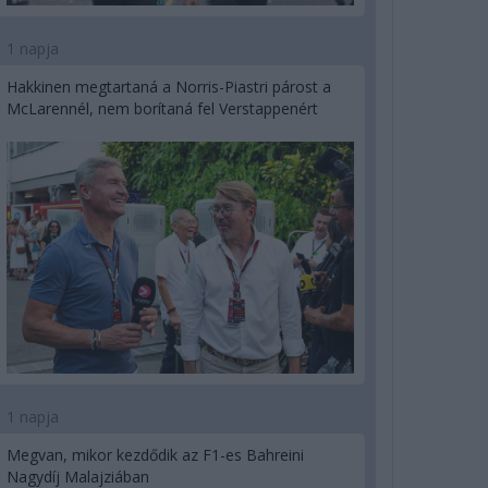
1 napja
Hakkinen megtartaná a Norris-Piastri párost a
McLarennél, nem borítaná fel Verstappenért
1 napja
Megvan, mikor kezdődik az F1-es Bahreini
Nagydíj Malajziában