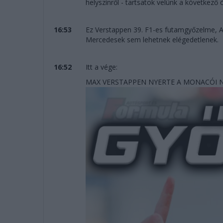
helyszínről - tartsatok velünk a következő
16:53
Ez Verstappen 39. F1-es futamgyőzelme, Al
Mercedesek sem lehetnek elégedetlenek.
16:52
Itt a vége:
MAX VERSTAPPEN NYERTE A MONACÓI N