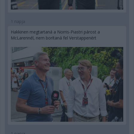
1 napja
Hakkinen megtartaná a Norris-Piastri párost a
McLarennél, nem borítaná fel Verstappenért
1 napja