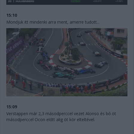
15:10
Mondjuk itt mindenki arra ment, amerre tudott...
15:09
Verstappen már 2,3 másodperccel vezet Alonso és bő öt
másodperccel Ocon előtt alig öt kör elteltével.