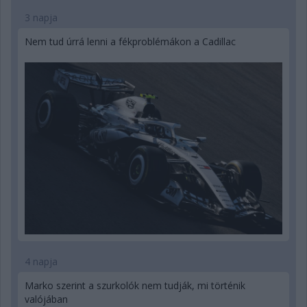
3 napja
Nem tud úrrá lenni a fékproblémákon a Cadillac
4 napja
Marko szerint a szurkolók nem tudják, mi történik
valójában