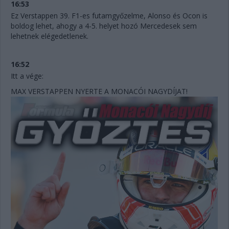
16:53
Ez Verstappen 39. F1-es futamgyőzelme, Alonso és Ocon is
boldog lehet, ahogy a 4-5. helyet hozó Mercedesek sem
lehetnek elégedetlenek.
16:52
Itt a vége:
MAX VERSTAPPEN NYERTE A MONACÓI NAGYDÍJAT!