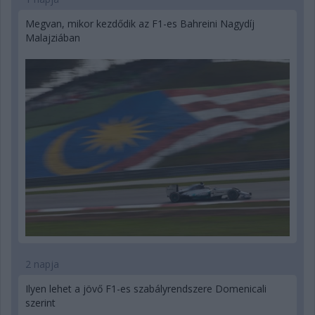
Megvan, mikor kezdődik az F1-es Bahreini Nagydíj
Malajziában
2 napja
Ilyen lehet a jövő F1-es szabályrendszere Domenicali
szerint