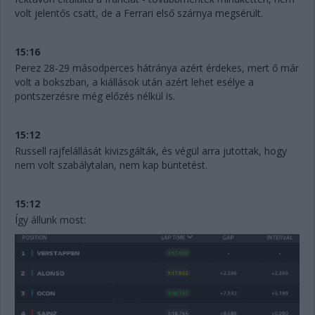
volt jelentős csatt, de a Ferrari első szárnya megsérült.
15:16
Perez 28-29 másodperces hátránya azért érdekes, mert ő már
volt a bokszban, a kiállások után azért lehet esélye a
pontszerzésre még előzés nélkül is.
15:12
Russell rajfelállását kivizsgálták, és végül arra jutottak, hogy
nem volt szabálytalan, nem kap büntetést.
15:12
Így állunk most: