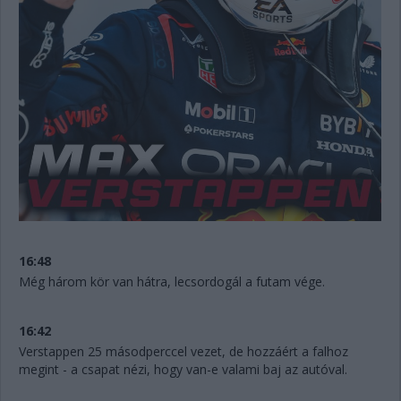
16:48
Még három kör van hátra, lecsordogál a futam vége.
16:42
Verstappen 25 másodperccel vezet, de hozzáért a falhoz
megint - a csapat nézi, hogy van-e valami baj az autóval.