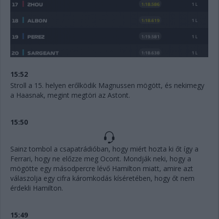
15:52
Stroll a 15. helyen erőlködik Magnussen mögött, és nekimegy
a Haasnak, megint megtöri az Astont.
15:50
Sainz tombol a csapatrádióban, hogy miért hozta ki őt így a
Ferrari, hogy ne előzze meg Ocont. Mondják neki, hogy a
mögötte egy másodpercre lévő Hamilton miatt, amire azt
válaszolja egy cifra káromkodás kíséretében, hogy őt nem
érdekli Hamilton.
15:49