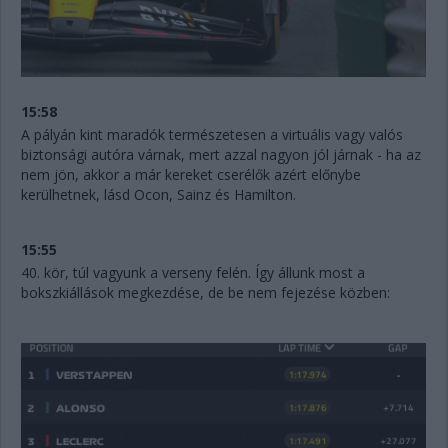
15:58
A pályán kint maradók természetesen a virtuális vagy valós
biztonsági autóra várnak, mert azzal nagyon jól járnak - ha az
nem jön, akkor a már kereket cserélők azért előnybe
kerülhetnek, lásd Ocon, Sainz és Hamilton.
15:55
40. kör, túl vagyunk a verseny felén. Így állunk most a
bokszkiállások megkezdése, de be nem fejezése közben: