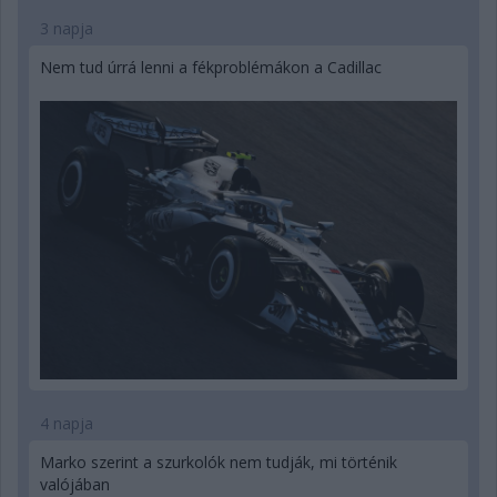
3 napja
Nem tud úrrá lenni a fékproblémákon a Cadillac
4 napja
Marko szerint a szurkolók nem tudják, mi történik
valójában