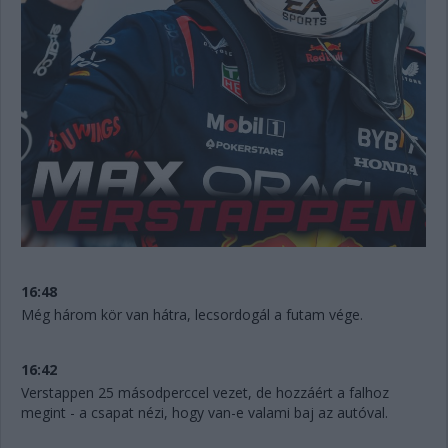
16:48
Még három kör van hátra, lecsordogál a futam vége.
16:42
Verstappen 25 másodperccel vezet, de hozzáért a falhoz
megint - a csapat nézi, hogy van-e valami baj az autóval.