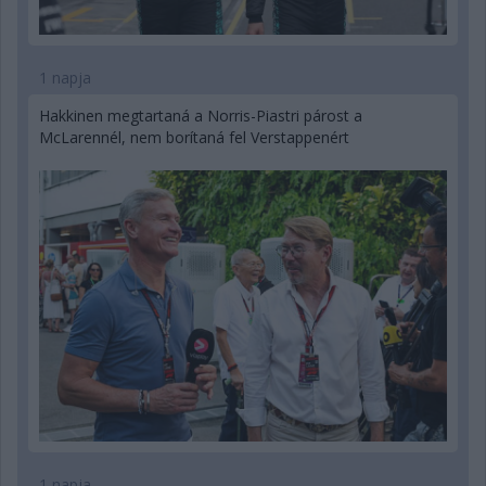
1 napja
Hakkinen megtartaná a Norris-Piastri párost a
McLarennél, nem borítaná fel Verstappenért
1 napja