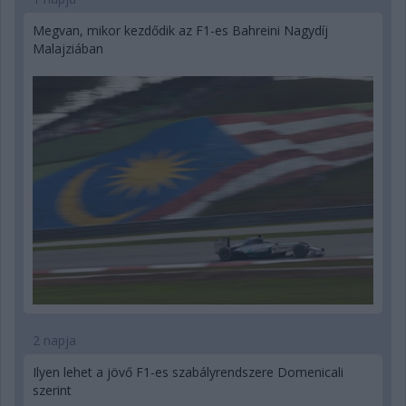
Megvan, mikor kezdődik az F1-es Bahreini Nagydíj
Malajziában
2 napja
Ilyen lehet a jövő F1-es szabályrendszere Domenicali
szerint