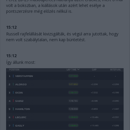
volt a bokszban, a kiállások után azért lehet esélye a
pontszerzésre még előzés nélkül is.
15:12
Russell rajfelállását kivizsgálták, és végül arra jutottak, hogy
nem volt szabálytalan, nem kap büntetést.
15:12
Így állunk most: