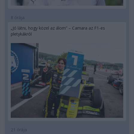
8 órája
„Jó látni, hogy közel az álom” – Camara az F1-es
pletykákról
21 órája