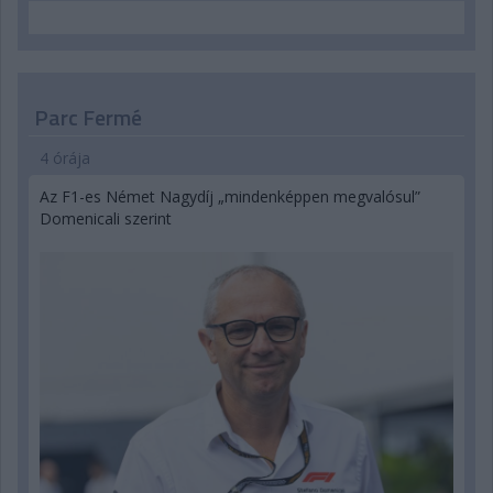
Parc Fermé
4 órája
Az F1-es Német Nagydíj „mindenképpen megvalósul”
Domenicali szerint