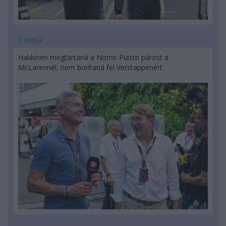
2 napja
Hakkinen megtartaná a Norris-Piastri párost a
McLarennél, nem borítaná fel Verstappenért