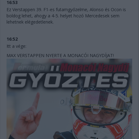
16:53
Ez Verstappen 39. F1-es futamgyőzelme, Alonso és Ocon is
boldog lehet, ahogy a 4-5. helyet hozó Mercedesek sem
lehetnek elégedetlenek.
16:52
Itt a vége:
MAX VERSTAPPEN NYERTE A MONACÓI NAGYDÍJAT!