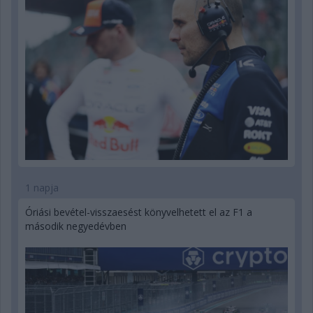
1 napja
Óriási bevétel-visszaesést könyvelhetett el az F1 a
második negyedévben