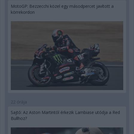
MotoGP: Bezzecchi közel egy másodpercet javított a
körrekordon
22 órája
Sajtó: Az Aston Martintól érkezik Lambiase utódja a Red
Bullhoz?