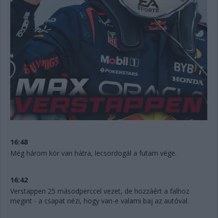
16:48
Még három kör van hátra, lecsordogál a futam vége.
16:42
Verstappen 25 másodperccel vezet, de hozzáért a falhoz
megint - a csapat nézi, hogy van-e valami baj az autóval.