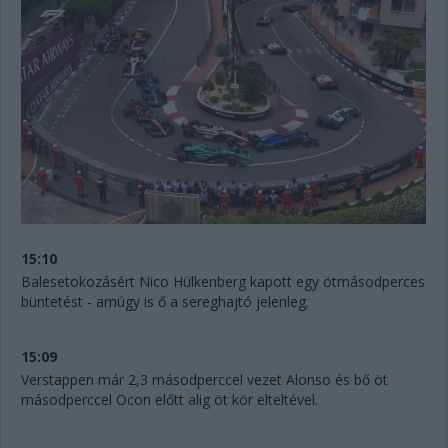
15:10
Balesetokozásért Nico Hülkenberg kapott egy ötmásodperces
büntetést - amúgy is ő a sereghajtó jelenleg.
15:09
Verstappen már 2,3 másodperccel vezet Alonso és bő öt
másodperccel Ocon előtt alig öt kör elteltével.