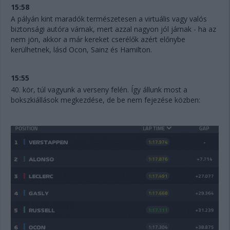
15:58
A pályán kint maradók természetesen a virtuális vagy valós
biztonsági autóra várnak, mert azzal nagyon jól járnak - ha az
nem jön, akkor a már kereket cserélők azért előnybe
kerülhetnek, lásd Ocon, Sainz és Hamilton.
15:55
40. kör, túl vagyunk a verseny felén. Így állunk most a
bokszkiállások megkezdése, de be nem fejezése közben: