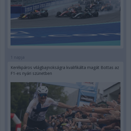
1 napja
Kerékpáros világbajnokságra kvalifikálta magát Bottas az
F1-es nyári szünetben