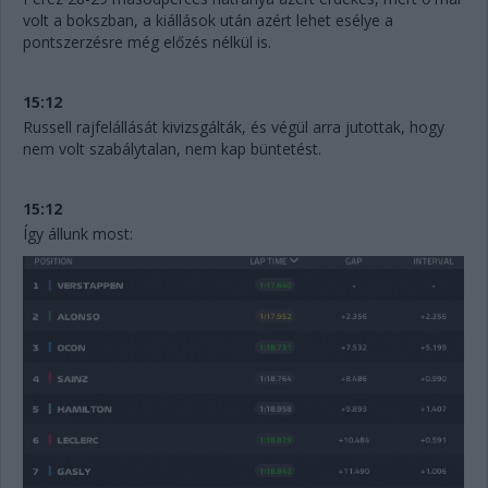
volt a bokszban, a kiállások után azért lehet esélye a
pontszerzésre még előzés nélkül is.
15:12
Russell rajfelállását kivizsgálták, és végül arra jutottak, hogy
nem volt szabálytalan, nem kap büntetést.
15:12
Így állunk most: