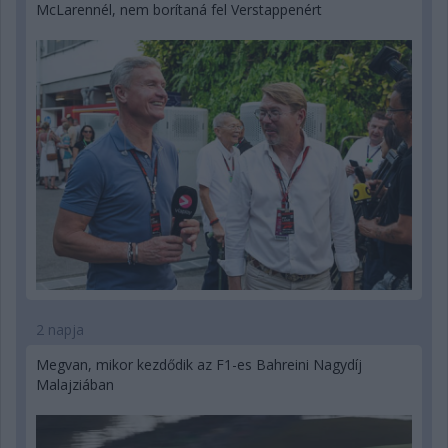
McLarennél, nem borítaná fel Verstappenért
2 napja
Megvan, mikor kezdődik az F1-es Bahreini Nagydíj
Malajziában