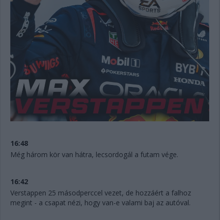
16:48
Még három kör van hátra, lecsordogál a futam vége.
16:42
Verstappen 25 másodperccel vezet, de hozzáért a falhoz
megint - a csapat nézi, hogy van-e valami baj az autóval.