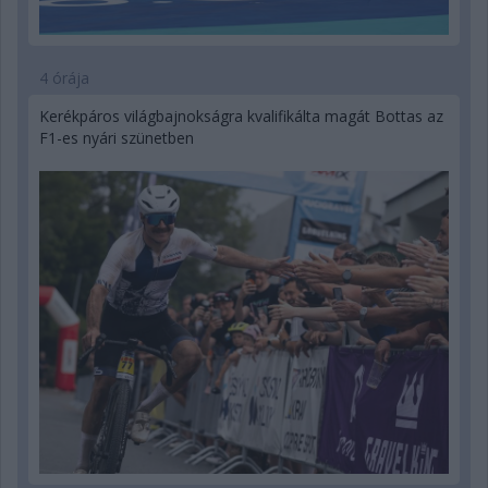
4 órája
Kerékpáros világbajnokságra kvalifikálta magát Bottas az
F1-es nyári szünetben