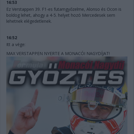
16:53
Ez Verstappen 39. F1-es futamgyőzelme, Alonso és Ocon is
boldog lehet, ahogy a 4-5. helyet hozó Mercedesek sem
lehetnek elégedetlenek.
16:52
Itt a vége:
MAX VERSTAPPEN NYERTE A MONACÓI NAGYDÍJAT!