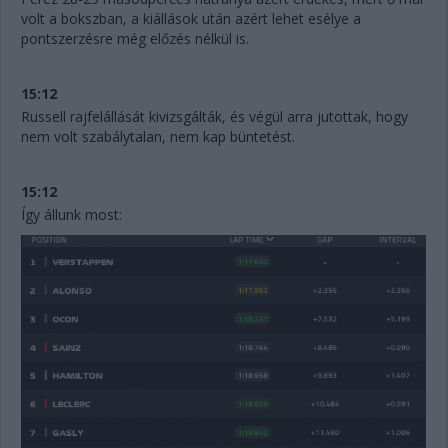
volt a bokszban, a kiállások után azért lehet esélye a
pontszerzésre még előzés nélkül is.
15:12
Russell rajfelállását kivizsgálták, és végül arra jutottak, hogy
nem volt szabálytalan, nem kap büntetést.
15:12
Így állunk most: