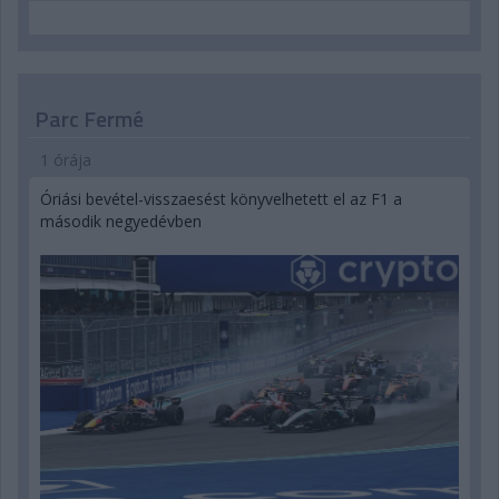
Parc Fermé
1 órája
Óriási bevétel-visszaesést könyvelhetett el az F1 a
második negyedévben