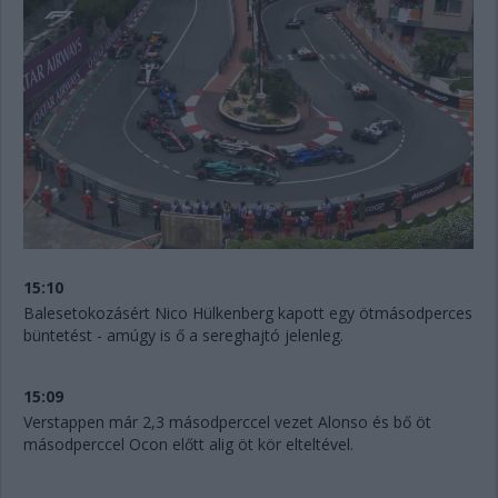
15:10
Balesetokozásért Nico Hülkenberg kapott egy ötmásodperces
büntetést - amúgy is ő a sereghajtó jelenleg.
15:09
Verstappen már 2,3 másodperccel vezet Alonso és bő öt
másodperccel Ocon előtt alig öt kör elteltével.