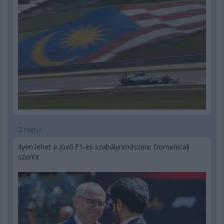
2 napja
Ilyen lehet a jövő F1-es szabályrendszere Domenicali
szerint