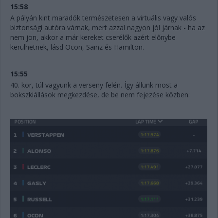
15:58
A pályán kint maradók természetesen a virtuális vagy valós
biztonsági autóra várnak, mert azzal nagyon jól járnak - ha az
nem jön, akkor a már kereket cserélők azért előnybe
kerülhetnek, lásd Ocon, Sainz és Hamilton.
15:55
40. kör, túl vagyunk a verseny felén. Így állunk most a
bokszkiállások megkezdése, de be nem fejezése közben: