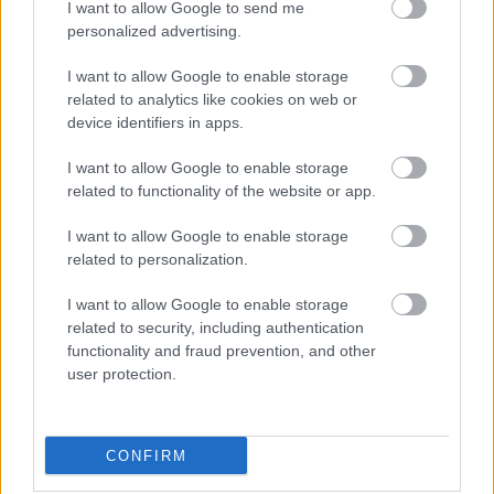
I want to allow Google to send me
personalized advertising.
I want to allow Google to enable storage
related to analytics like cookies on web or
device identifiers in apps.
I want to allow Google to enable storage
related to functionality of the website or app.
1 napja
I want to allow Google to enable storage
related to personalization.
Az F1-es Német Nagydíj „mindenképpen megvalósul”
Domenicali szerint
I want to allow Google to enable storage
related to security, including authentication
functionality and fraud prevention, and other
user protection.
CONFIRM