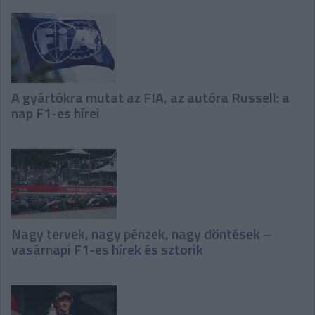
A gyártókra mutat az FIA, az autóra Russell: a
nap F1-es hírei
Nagy tervek, nagy pénzek, nagy döntések –
vasárnapi F1-es hírek és sztorik