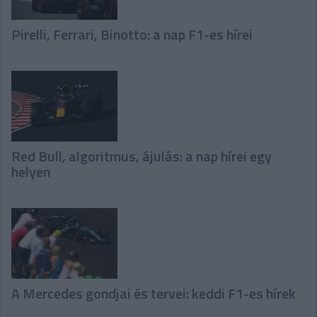
Pirelli, Ferrari, Binotto: a nap F1-es hírei
Red Bull, algoritmus, ájulás: a nap hírei egy
helyen
A Mercedes gondjai és tervei: keddi F1-es hírek