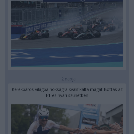
2 napja
Kerékpáros világbajnokságra kvalifikálta magát Bottas az
F1-es nyári szünetben