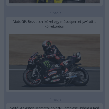
1 napja
MotoGP: Bezzecchi közel egy másodpercet javított a
körrekordon
1 napja
Sajtó: Az Aston Martintól érkezik Lambiase utódja a Red