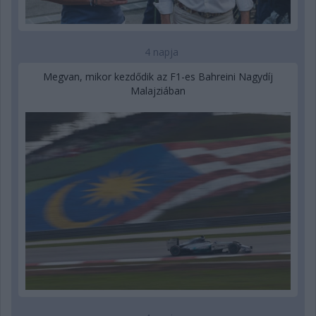
4 napja
Megvan, mikor kezdődik az F1-es Bahreini Nagydíj
Malajziában