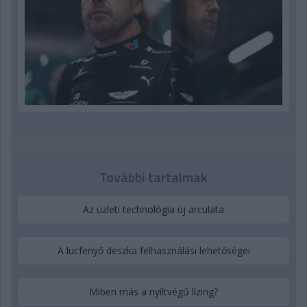
További tartalmak
Az üzleti technológia új arculata
A lucfenyő deszka felhasználási lehetőségei
Miben más a nyíltvégű lízing?