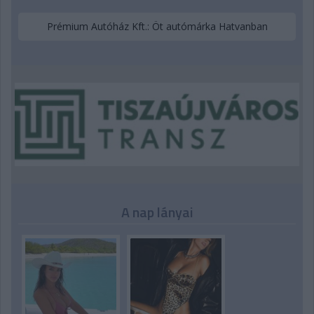
Prémium Autóház Kft.: Öt autómárka Hatvanban
A nap lányai