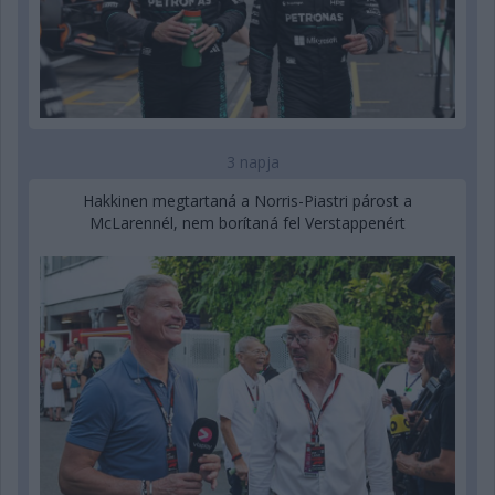
3 napja
Hakkinen megtartaná a Norris-Piastri párost a
McLarennél, nem borítaná fel Verstappenért