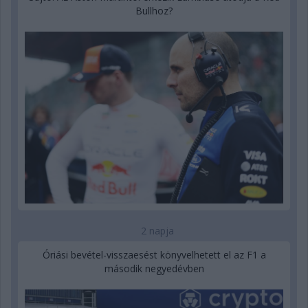
Bullhoz?
2 napja
Óriási bevétel-visszaesést könyvelhetett el az F1 a
második negyedévben