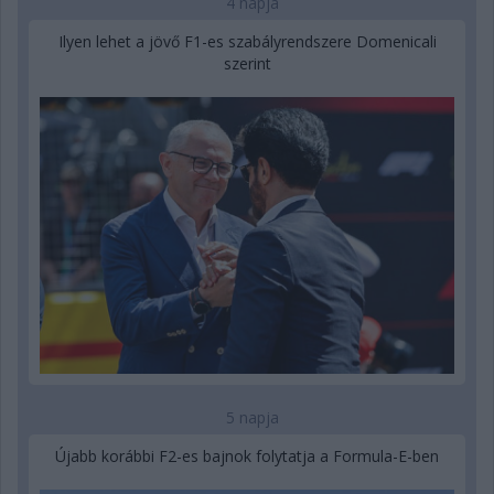
4 napja
Ilyen lehet a jövő F1-es szabályrendszere Domenicali
szerint
5 napja
Újabb korábbi F2-es bajnok folytatja a Formula-E-ben