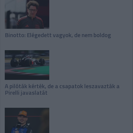
Binotto: Elégedett vagyok, de nem boldog
A pilóták kérték, de a csapatok leszavazták a
Pirelli javaslatát