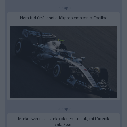
3 napja
Nem tud úrrá lenni a fékproblémákon a Cadillac
4 napja
Marko szerint a szurkolók nem tudják, mi történik
valójában