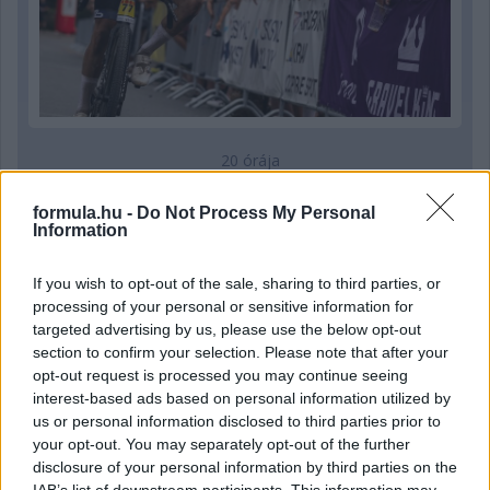
20 órája
Montoya szerint Antonelli kedvessége sem segít
formula.hu -
Do Not Process My Personal
Russellen
Information
If you wish to opt-out of the sale, sharing to third parties, or
processing of your personal or sensitive information for
targeted advertising by us, please use the below opt-out
section to confirm your selection. Please note that after your
opt-out request is processed you may continue seeing
interest-based ads based on personal information utilized by
us or personal information disclosed to third parties prior to
your opt-out. You may separately opt-out of the further
disclosure of your personal information by third parties on the
IAB’s list of downstream participants. This information may