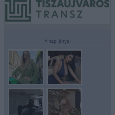
A nap lányai