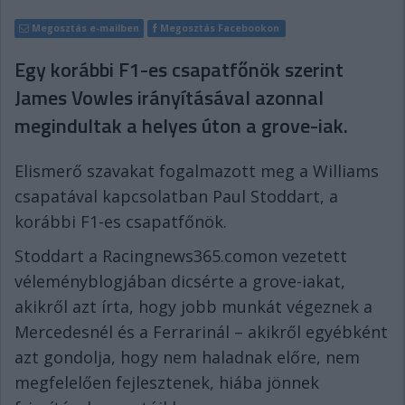
Megosztás e-mailben
Megosztás Facebookon
Egy korábbi F1-es csapatfőnök szerint
James Vowles irányításával azonnal
megindultak a helyes úton a grove-iak.
Elismerő szavakat fogalmazott meg a Williams
csapatával kapcsolatban Paul Stoddart, a
korábbi F1-es csapatfőnök.
Stoddart a Racingnews365.comon vezetett
véleményblogjában dicsérte a grove-iakat,
akikről azt írta, hogy jobb munkát végeznek a
Mercedesnél és a Ferrarinál – akikről egyébként
azt gondolja, hogy nem haladnak előre, nem
megfelelően fejlesztenek, hiába jönnek