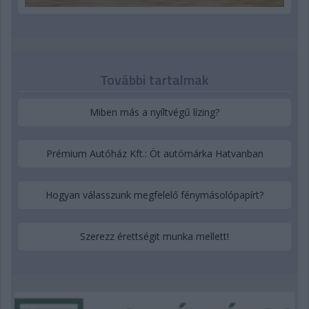
További tartalmak
Miben más a nyíltvégű lízing?
Prémium Autóház Kft.: Öt autómárka Hatvanban
Hogyan válasszunk megfelelő fénymásolópapírt?
Szerezz érettségit munka mellett!