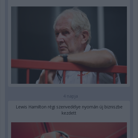
4 napja
Lewis Hamilton régi szenvedélye nyomán új bizniszbe
kezdett