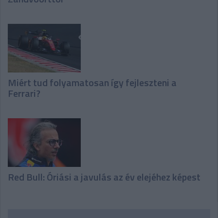
Miért tud folyamatosan így fejleszteni a
Ferrari?
Red Bull: Óriási a javulás az év elejéhez képest