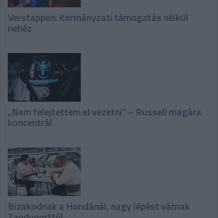
Verstappen: Kormányzati támogatás nélkül
nehéz
„Nem felejtettem el vezetni” – Russell magára
koncentrál
Bizakodnak a Hondánál, nagy lépést várnak
Zandvoorttól