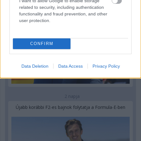
I want to allow Google to enable storage
related to security, including authentication
functionality and fraud prevention, and other
user protection.
CONFIRM
Data Deletion
Data Access
Privacy Policy
2 napja
Újabb korábbi F2-es bajnok folytatja a Formula-E-ben