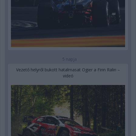
5 napja
Vezető helyről bukott hatalmasat Ogier a Finn Ralin –
videó