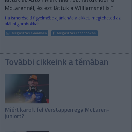
McLarennél, és ezt láttuk a Williamsnél is.”
Ha ismerőseid figyelmébe ajánlanád a cikket, megteheted az
alábbi gombokkal:
Megosztás e-mailben
Megosztás Facebookon
További cikkeink a témában
Miért karolt fel Verstappen egy McLaren-
juniort?