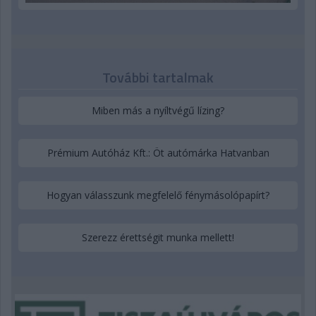
További tartalmak
Miben más a nyíltvégű lízing?
Prémium Autóház Kft.: Öt autómárka Hatvanban
Hogyan válasszunk megfelelő fénymásolópapírt?
Szerezz érettségit munka mellett!