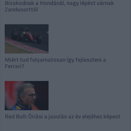
Bizakodnak a Hondánál, nagy lépést várnak
Zandvoorttól
Miért tud folyamatosan így fejleszteni a
Ferrari?
Red Bull: Óriási a javulás az év elejéhez képest