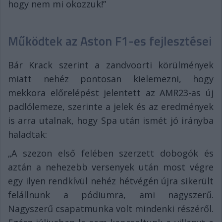
hogy nem mi okozzuk!”
Működtek az Aston F1-es fejlesztései
Bár Krack szerint a zandvoorti körülmények
miatt nehéz pontosan kielemezni, hogy
mekkora előrelépést jelentett az AMR23-as új
padlólemeze, szerinte a jelek és az eredmények
is arra utalnak, hogy Spa után ismét jó irányba
haladtak:
„A szezon első felében szerzett dobogók és
aztán a nehezebb versenyek után most végre
egy ilyen rendkívül nehéz hétvégén újra sikerült
felállnunk a pódiumra, ami nagyszerű.
Nagyszerű csapatmunka volt mindenki részéről.