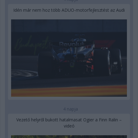
Idén már nem hoz több ADUO-motorfejlesztést az Audi
4 napja
Vezető helyről bukott hatalmasat Ogier a Finn Ralin –
videó