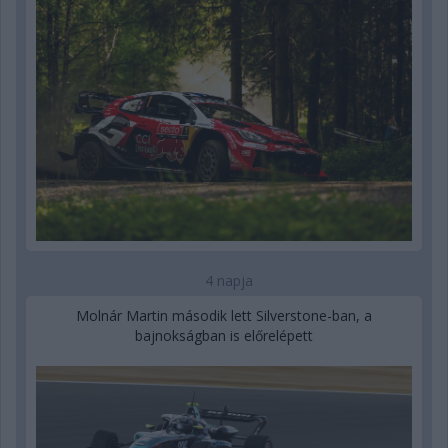
4 napja
Molnár Martin második lett Silverstone-ban, a
bajnokságban is előrelépett