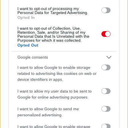
I want to opt-out of processing my
Personal Data for Targeted Advertising.
Opted In
1 napja
I want to opt-out of Collection, Use,
Retention, Sale, and/or Sharing of my
Ilyen lehet a jövő F1-es szabályrendszere Domenicali
Personal Data that Is Unrelated with the
Purposes for which it was collected.
szerint
Opted Out
Google consents
I want to allow Google to enable storage
related to advertising like cookies on web or
device identifiers in apps.
I want to allow my user data to be sent to
Google for online advertising purposes.
I want to allow Google to send me
personalized advertising.
I want to allow Google to enable storage