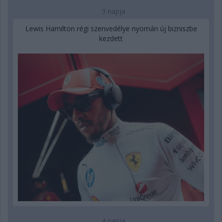
3 napja
Lewis Hamilton régi szenvedélye nyomán új bizniszbe
kezdett
4 napja