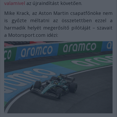
valamivel
az újraindítást követően.
Mike Krack, az Aston Martin csapatfőnöke nem
is győzte méltatni az összetettben ezzel a
harmadik helyét megerősítő pilótáját – szavait
a Motorsport.com idézi: