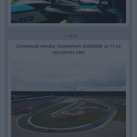
4 napja
Domenicali elárulta: Hockenheim érdeklődik az F1-es
visszatérés iránt