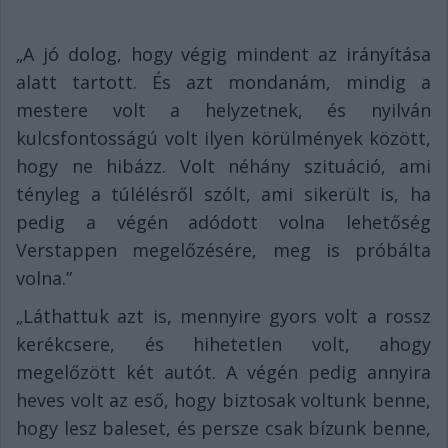
„A jó dolog, hogy végig mindent az irányítása
alatt tartott. És azt mondanám, mindig a
mestere volt a helyzetnek, és nyilván
kulcsfontosságú volt ilyen körülmények között,
hogy ne hibázz. Volt néhány szituáció, ami
tényleg a túlélésről szólt, ami sikerült is, ha
pedig a végén adódott volna lehetőség
Verstappen megelőzésére, meg is próbálta
volna.”
„Láthattuk azt is, mennyire gyors volt a rossz
kerékcsere, és hihetetlen volt, ahogy
megelőzött két autót. A végén pedig annyira
heves volt az eső, hogy biztosak voltunk benne,
hogy lesz baleset, és persze csak bízunk benne,