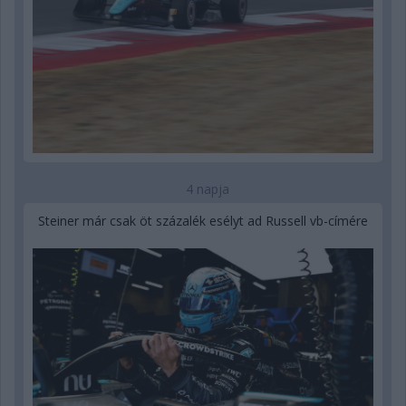
4 napja
Steiner már csak öt százalék esélyt ad Russell vb-címére