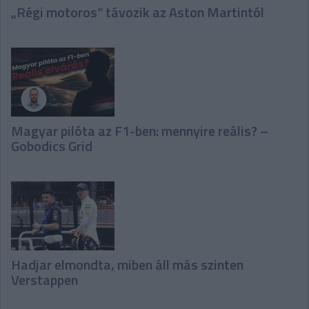
„Régi motoros” távozik az Aston Martintól
Magyar pilóta az F1-ben: mennyire reális? –
Gobodics Grid
Hadjar elmondta, miben áll más szinten
Verstappen