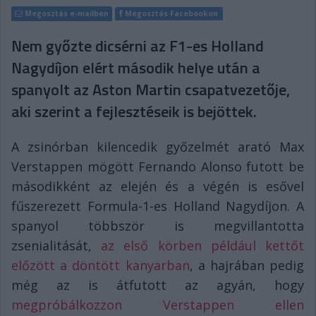
Megosztás e-mailben
Megosztás Facebookon
Nem győzte dicsérni az F1-es Holland
Nagydíjon elért második helye után a
spanyolt az Aston Martin csapatvezetője,
aki szerint a fejlesztéseik is bejöttek.
A zsinórban kilencedik győzelmét arató Max
Verstappen mögött Fernando Alonso futott be
másodikként az elején és a végén is esővel
fűszerezett Formula-1-es Holland Nagydíjon. A
spanyol többször is megvillantotta
zsenialitását,
az első körben például kettőt
előzött a döntött kanyarban
, a hajrában pedig
még az is átfutott az agyán, hogy
megpróbálkozzon Verstappen ellen