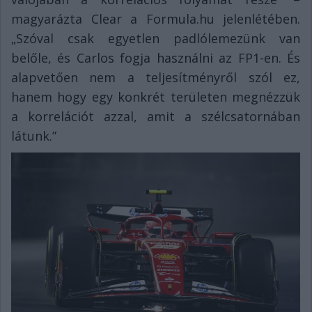
magyarázta Clear a Formula.hu jelenlétében.
„Szóval csak egyetlen padlólemezünk van
belőle, és Carlos fogja használni az FP1-en. És
alapvetően nem a teljesítményről szól ez,
hanem hogy egy konkrét területen megnézzük
a korrelációt azzal, amit a szélcsatornában
látunk.”