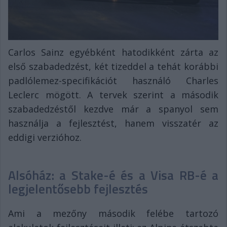
Carlos Sainz egyébként hatodikként zárta az
első szabadedzést, két tizeddel a tehát korábbi
padlólemez-specifikációt használó Charles
Leclerc mögött. A tervek szerint a második
szabadedzéstől kezdve már a spanyol sem
használja a fejlesztést, hanem visszatér az
eddigi verzióhoz.
Alsóház: a Stake-é és a Visa RB-é a
legjelentősebb fejlesztés
Ami a mezőny második felébe tartozó