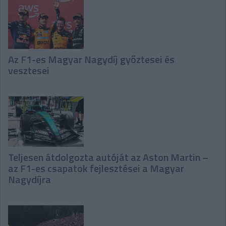
Az F1-es Magyar Nagydíj győztesei és
vesztesei
Teljesen átdolgozta autóját az Aston Martin –
az F1-es csapatok fejlesztései a Magyar
Nagydíjra