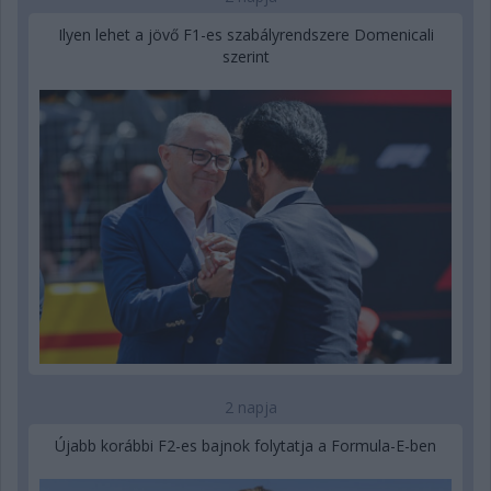
Ilyen lehet a jövő F1-es szabályrendszere Domenicali
szerint
2 napja
Újabb korábbi F2-es bajnok folytatja a Formula-E-ben