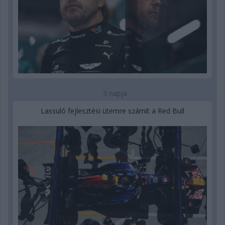
3 napja
Lassuló fejlesztési ütemre számít a Red Bull