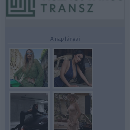
A nap lányai