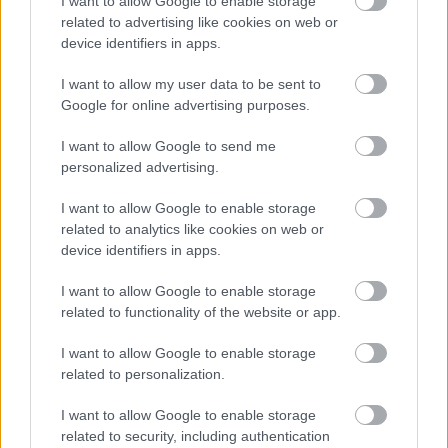
I want to allow Google to enable storage
related to advertising like cookies on web or
device identifiers in apps.
I want to allow my user data to be sent to
Google for online advertising purposes.
1 napja
I want to allow Google to send me
personalized advertising.
Hakkinen megtartaná a Norris-Piastri párost a
McLarennél, nem borítaná fel Verstappenért
I want to allow Google to enable storage
related to analytics like cookies on web or
device identifiers in apps.
I want to allow Google to enable storage
related to functionality of the website or app.
I want to allow Google to enable storage
related to personalization.
I want to allow Google to enable storage
related to security, including authentication