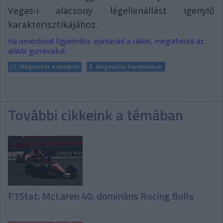
Vegas-i alacsony légellenállást igénylő
karakterisztikájához.
Ha ismerőseid figyelmébe ajánlanád a cikket, megteheted az
alábbi gombokkal:
Megosztás e-mailben
Megosztás Facebookon
További cikkeink a témában
F1Stat: McLaren 40, domináns Racing Bulls