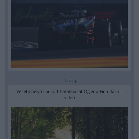
5 napja
Vezető helyről bukott hatalmasat Ogier a Finn Ralin –
videó