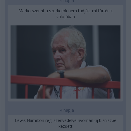
4 napja
Marko szerint a szurkolók nem tudják, mi történik
valójában
4 napja
Lewis Hamilton régi szenvedélye nyomán új bizniszbe
kezdett