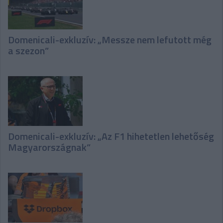
Domenicali-exkluzív: „Messze nem lefutott még
a szezon”
Domenicali-exkluzív: „Az F1 hihetetlen lehetőség
Magyarországnak”