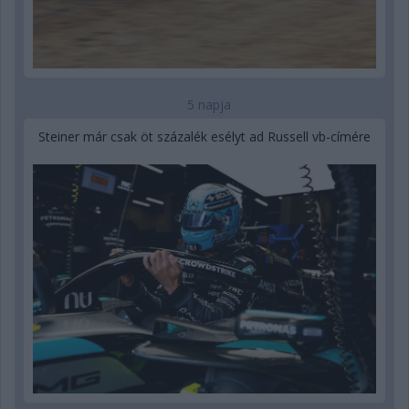
5 napja
Steiner már csak öt százalék esélyt ad Russell vb-címére