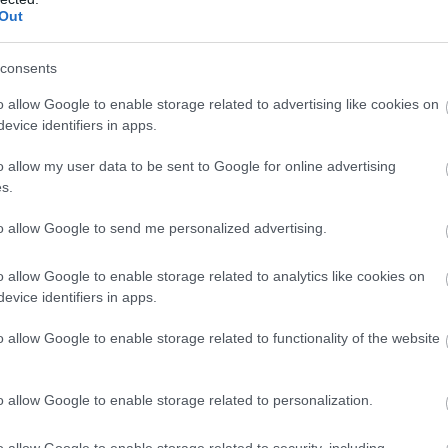
Out
consents
o allow Google to enable storage related to advertising like cookies on
evice identifiers in apps.
o allow my user data to be sent to Google for online advertising
s.
to allow Google to send me personalized advertising.
o allow Google to enable storage related to analytics like cookies on
evice identifiers in apps.
o allow Google to enable storage related to functionality of the website
o allow Google to enable storage related to personalization.
o allow Google to enable storage related to security, including