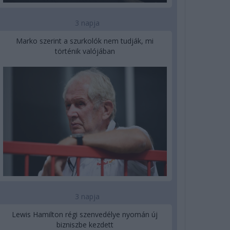
3 napja
Marko szerint a szurkolók nem tudják, mi
történik valójában
3 napja
Lewis Hamilton régi szenvedélye nyomán új
bizniszbe kezdett