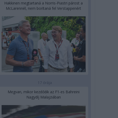
Hakkinen megtartaná a Norris-Piastri párost a
McLarennél, nem borítaná fel Verstappenért
17 órája
Megvan, mikor kezdődik az F1-es Bahreini
Nagydíj Malajziában