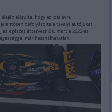
lején elárulta, hogy az idei évre
elentősen befolyásolta a tavalyi autójukat,
j az egészet áttervezniük, mert a 2022-es
agassággal már használhatatlan.