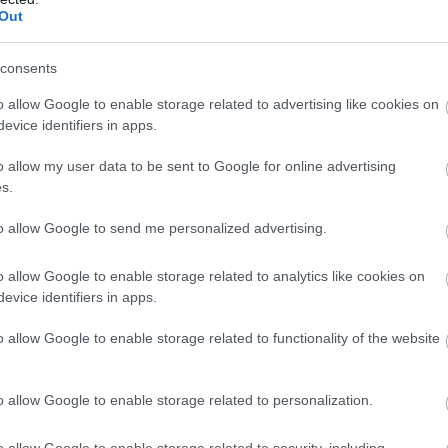
Out
consents
o allow Google to enable storage related to advertising like cookies on
evice identifiers in apps.
o allow my user data to be sent to Google for online advertising
s.
to allow Google to send me personalized advertising.
o allow Google to enable storage related to analytics like cookies on
evice identifiers in apps.
o allow Google to enable storage related to functionality of the website
o allow Google to enable storage related to personalization.
o allow Google to enable storage related to security, including