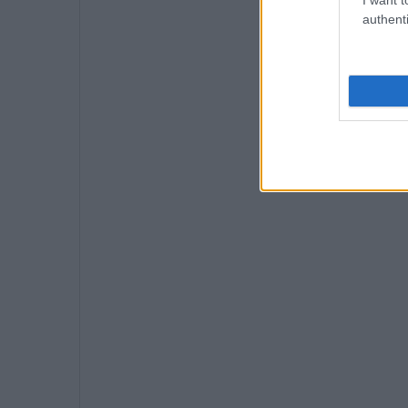
authenti