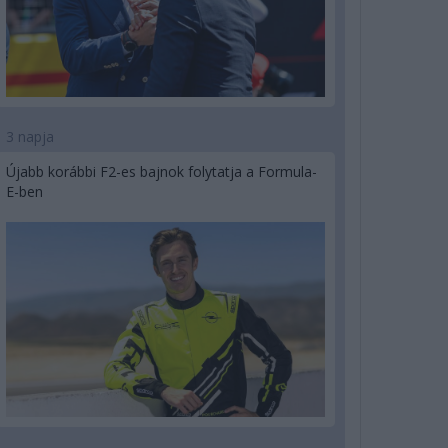
3 napja
Újabb korábbi F2-es bajnok folytatja a Formula-
E-ben