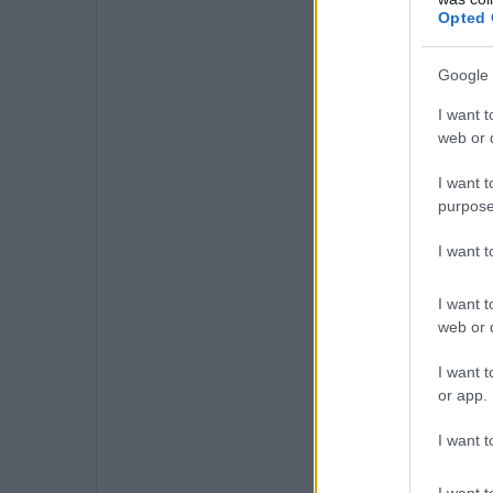
Opted 
Google 
I want t
web or d
I want t
purpose
I want 
I want t
web or d
I want t
or app.
I want t
I want t