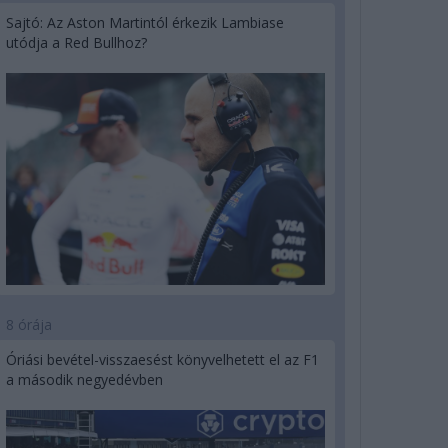
Sajtó: Az Aston Martintól érkezik Lambiase
utódja a Red Bullhoz?
8 órája
Óriási bevétel-visszaesést könyvelhetett el az F1
a második negyedévben