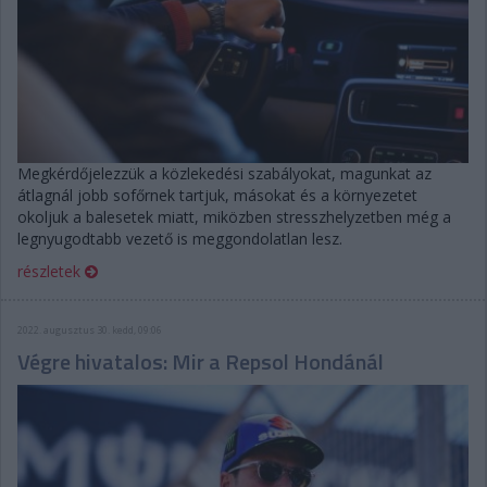
Megkérdőjelezzük a közlekedési szabályokat, magunkat az
átlagnál jobb sofőrnek tartjuk, másokat és a környezetet
okoljuk a balesetek miatt, miközben stresszhelyzetben még a
legnyugodtabb vezető is meggondolatlan lesz.
részletek
2022. augusztus 30. kedd, 09:06
Végre hivatalos: Mir a Repsol Hondánál