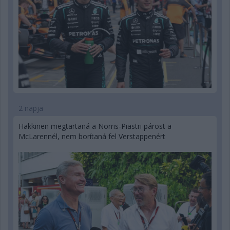
2 napja
Hakkinen megtartaná a Norris-Piastri párost a
McLarennél, nem borítaná fel Verstappenért