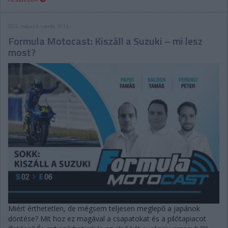
2022. május 4. szerda, 10:13
Formula Motocast: Kiszáll a Suzuki – mi lesz
most?
Miért érthetetlen, de mégsem teljesen meglepő a japánok
döntése? Mit hoz ez magával a csapatokat és a pilótapiacot