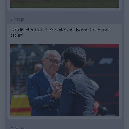
3 napja
Ilyen lehet a jövő F1-es szabályrendszere Domenicali
szerint
3 napja