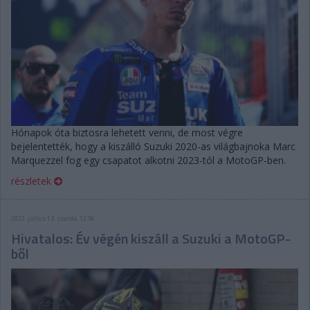
Hónapok óta biztosra lehetett venni, de most végre
bejelentették, hogy a kiszálló Suzuki 2020-as világbajnoka Marc
Marquezzel fog egy csapatot alkotni 2023-tól a MotoGP-ben.
részletek
2022. július 13. szerda, 12:56
Hivatalos: Év végén kiszáll a Suzuki a MotoGP-
ből