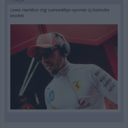
Lewis Hamilton régi szenvedélye nyomán új bizniszbe
kezdett