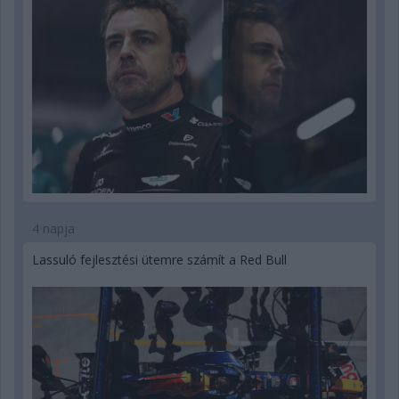
4 napja
Lassuló fejlesztési ütemre számít a Red Bull