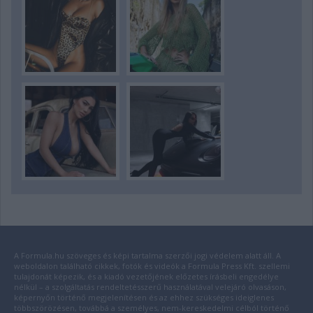
A Formula.hu szöveges és képi tartalma szerzői jogi védelem alatt áll. A
weboldalon található cikkek, fotók és videók a Formula Press Kft. szellemi
tulajdonát képezik, és a kiadó vezetőjének előzetes írásbeli engedélye
nélkül – a szolgáltatás rendeltetésszerű használatával velejáró olvasáson,
képernyőn történő megjelenítésen és az ehhez szükséges ideiglenes
többszörözésen, továbbá a személyes, nem-kereskedelmi célból történő