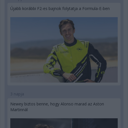
Újabb korábbi F2-es bajnok folytatja a Formula-E-ben
3 napja
Newey biztos benne, hogy Alonso marad az Aston
Martinnál