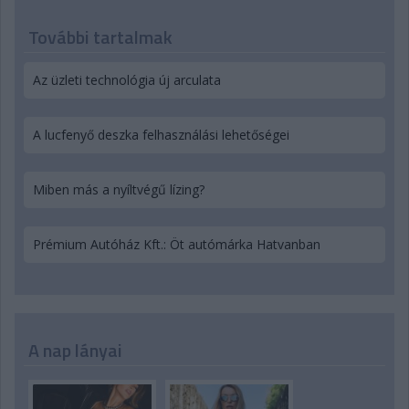
További tartalmak
Az üzleti technológia új arculata
A lucfenyő deszka felhasználási lehetőségei
Miben más a nyíltvégű lízing?
Prémium Autóház Kft.: Öt autómárka Hatvanban
A nap lányai