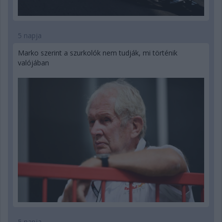
5 napja
Marko szerint a szurkolók nem tudják, mi történik
valójában
5 napja