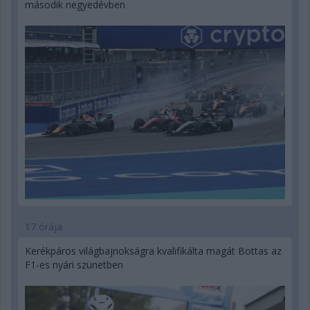
második negyedévben
17 órája
Kerékpáros világbajnokságra kvalifikálta magát Bottas az
F1-es nyári szünetben