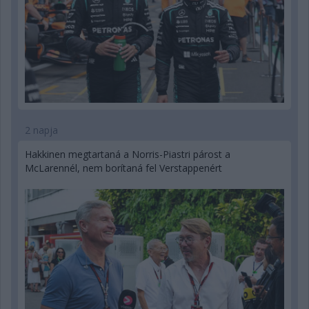
2 napja
Hakkinen megtartaná a Norris-Piastri párost a
McLarennél, nem borítaná fel Verstappenért