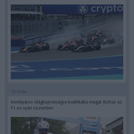
18 órája
Kerékpáros világbajnokságra kvalifikálta magát Bottas az
F1-es nyári szünetben