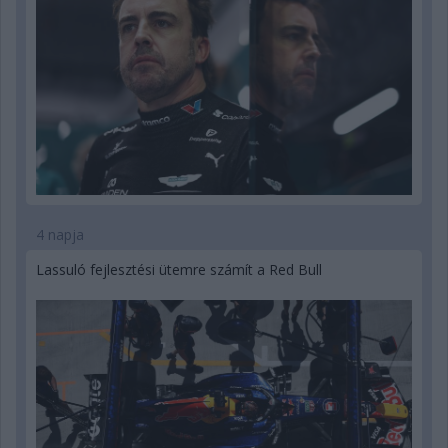
4 napja
Lassuló fejlesztési ütemre számít a Red Bull