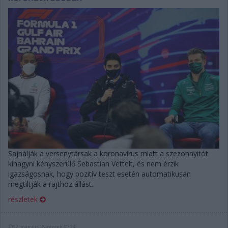
Sajnálják a versenytársak a koronavírus miatt a szezonnyitót
kihagyni kényszerülő Sebastian Vettelt, és nem érzik
igazságosnak, hogy pozitív teszt esetén automatikusan
megtiltják a rajthoz állást.
részletek
2022. március 18. péntek, 07:24