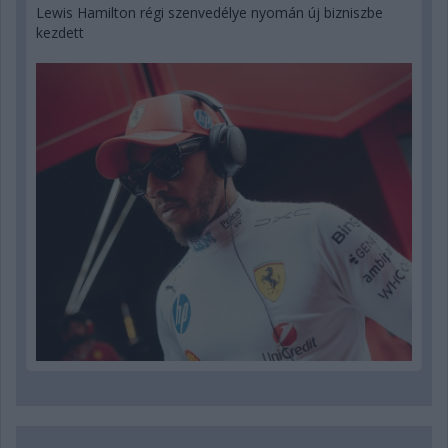
Lewis Hamilton régi szenvedélye nyomán új bizniszbe
kezdett