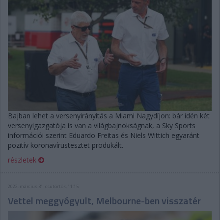
Bajban lehet a versenyirányítás a Miami Nagydíjon: bár idén két
versenyigazgatója is van a világbajnokságnak, a Sky Sports
információi szerint Eduardo Freitas és Niels Wittich egyaránt
pozitív koronavírustesztet produkált.
részletek
2022. március 31. csütörtök, 11:15
Vettel meggyógyult, Melbourne-ben visszatér