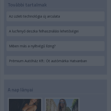
További tartalmak
Az üzleti technológia új arculata
A lucfenyő deszka felhasználási lehetőségei
Miben más a nyíltvégű lízing?
Prémium Autóház Kft.: Öt autómárka Hatvanban
A nap lányai