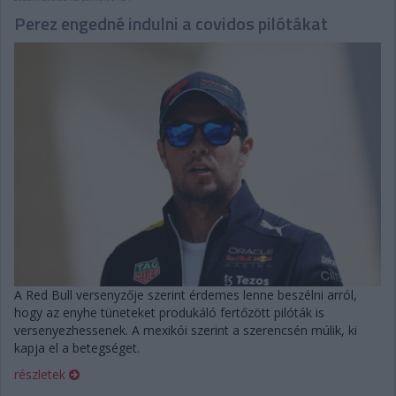
Perez engedné indulni a covidos pilótákat
A Red Bull versenyzője szerint érdemes lenne beszélni arról,
hogy az enyhe tüneteket produkáló fertőzött pilóták is
versenyezhessenek. A mexikói szerint a szerencsén múlik, ki
kapja el a betegséget.
részletek