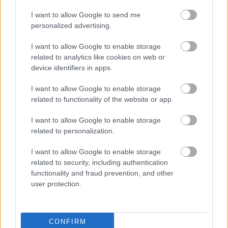
I want to allow Google to send me
personalized advertising.
Parc Fermé
I want to allow Google to enable storage
10 órája
related to analytics like cookies on web or
MotoGP: Bezzecchi közel egy másodpercet javított a
device identifiers in apps.
körrekordon
I want to allow Google to enable storage
related to functionality of the website or app.
I want to allow Google to enable storage
related to personalization.
I want to allow Google to enable storage
related to security, including authentication
functionality and fraud prevention, and other
user protection.
CONFIRM