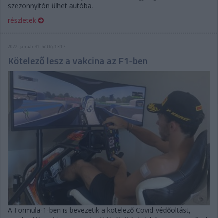
szezonnyitón ülhet autóba.
részletek
2022. január 31. hétfő, 13:17
Kötelező lesz a vakcina az F1-ben
A Formula-1-ben is bevezetik a kötelező Covid-védőoltást,