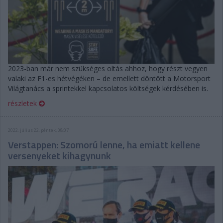
2023-ban már nem szükséges oltás ahhoz, hogy részt vegyen
valaki az F1-es hétvégéken – de emellett döntött a Motorsport
Világtanács a sprintekkel kapcsolatos költségek kérdésében is.
részletek
2022. július 22. péntek, 08:07
Verstappen: Szomorú lenne, ha emiatt kellene
versenyeket kihagynunk