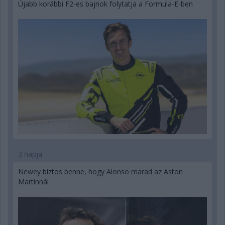
Újabb korábbi F2-es bajnok folytatja a Formula-E-ben
3 napja
Newey biztos benne, hogy Alonso marad az Aston
Martinnál