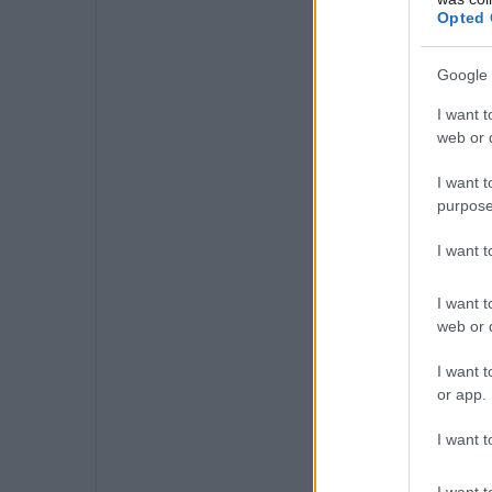
Opted 
Google 
I want t
web or d
I want t
purpose
I want 
I want t
web or d
I want t
or app.
I want t
I want t