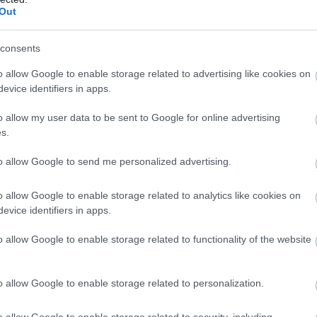
Out
consents
o allow Google to enable storage related to advertising like cookies on
evice identifiers in apps.
o allow my user data to be sent to Google for online advertising
s.
to allow Google to send me personalized advertising.
o allow Google to enable storage related to analytics like cookies on
evice identifiers in apps.
o allow Google to enable storage related to functionality of the website
o allow Google to enable storage related to personalization.
o allow Google to enable storage related to security, including