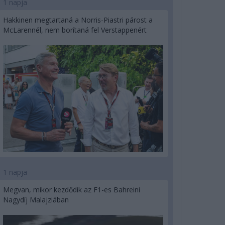
1 napja
Hakkinen megtartaná a Norris-Piastri párost a
McLarennél, nem borítaná fel Verstappenért
1 napja
Megvan, mikor kezdődik az F1-es Bahreini
Nagydíj Malajziában