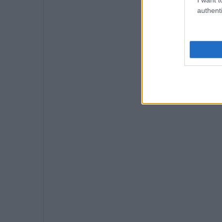
authenti