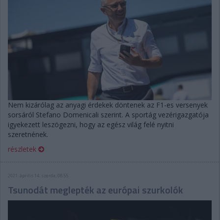
Nem kizárólag az anyagi érdekek döntenek az F1-es versenyek
sorsáról Stefano Domenicali szerint. A sportág vezérigazgatója
igyekezett leszögezni, hogy az egész világ felé nyitni
szeretnének.
részletek
2021. április 14. szerda, 08:55
Tsunodát meglepték az európai szurkolók