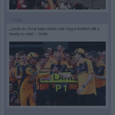
1 napja
„Lando és Oscar kapcsolata csak még erősebbé vált a
tavalyi év után” – Stella