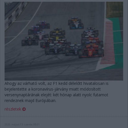
Ahogy az várható volt, az F1 kedd délelőtt hivatalosan is
bejelentette a koronavírus-járvány miatt módosított
versenynaptárának elejét: két hónap alatt nyolc futamot
rendeznek majd Európában.
részletek
2020. május 13. szerda, 08:01