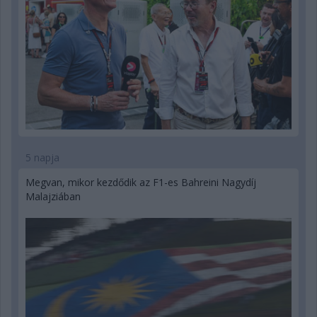
5 napja
Megvan, mikor kezdődik az F1-es Bahreini Nagydíj
Malajziában