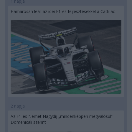
1 napja
Hamarosan leáll az idei F1-es fejlesztésekkel a Cadillac
2 napja
Az F1-es Német Nagydíj „mindenképpen megvalósul”
Domenicali szerint