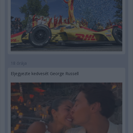
18 órája
Eljegyezte kedvesét George Russell