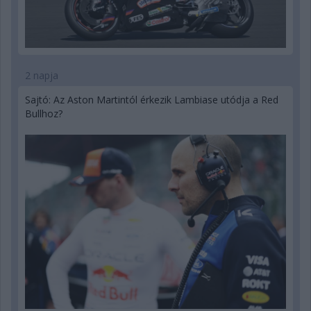
2 napja
Sajtó: Az Aston Martintól érkezik Lambiase utódja a Red
Bullhoz?