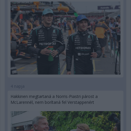
4 napja
Hakkinen megtartaná a Norris-Piastri párost a
McLarennél, nem borítaná fel Verstappenért