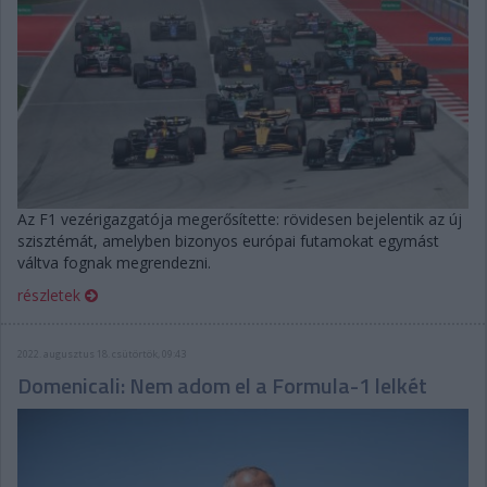
Az F1 vezérigazgatója megerősítette: rövidesen bejelentik az új
szisztémát, amelyben bizonyos európai futamokat egymást
váltva fognak megrendezni.
részletek
2022. augusztus 18. csütörtök, 09:43
Domenicali: Nem adom el a Formula-1 lelkét