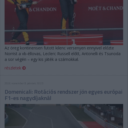
Az öreg kontinensen futott kilenc versenyen ennyivel előzte
Norrist a vb-éllovas, Leclerc Russell előtt, Antonelli és Tsunoda
a sor végén – egy kis játék a számokkal.
részletek
2024. november 8. péntek, 10:23
Domenicali: Rotációs rendszer jön egyes európai
F1-es nagydíjaknál