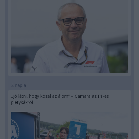
2 napja
„Jó látni, hogy közel az álom” – Camara az F1-es
pletykákról