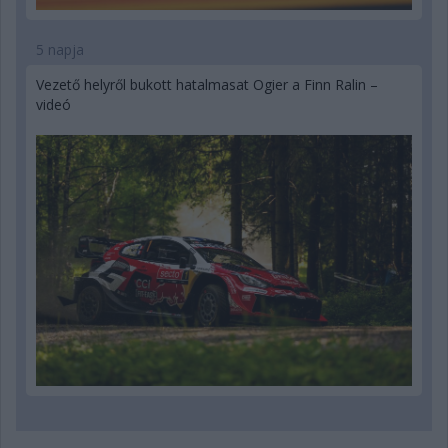
5 napja
Vezető helyről bukott hatalmasat Ogier a Finn Ralin –
videó