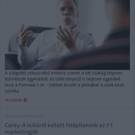
A száguldó cirkusz első embere szerint a két szakág teljesen
különbözik egymástól, és több tényező is teljesen egyedivé
teszi a Formula-1-et – többek között a pilótáikat is ezek közé
sorolta.
részletek
2019. december 10. kedd, 02:27
Carey: A nulláról kellett felépítenünk az F1
marketingjét