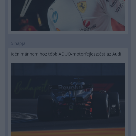
5 napja
Idén már nem hoz több ADUO-motorfejlesztést az Audi