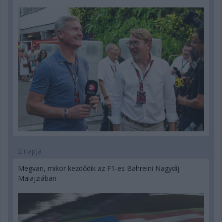
2 napja
Megvan, mikor kezdődik az F1-es Bahreini Nagydíj
Malajziában