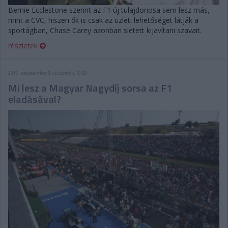
Bernie Ecclestone szerint az F1 új tulajdonosa sem lesz más,
mint a CVC, hiszen ők is csak az üzleti lehetőséget látják a
sportágban, Chase Carey azonban sietett kijavítani szavait.
részletek
2016. szeptember 8. csütörtök, 10:20
Mi lesz a Magyar Nagydíj sorsa az F1
eladásával?