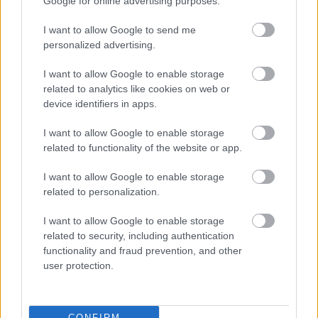
Google for online advertising purposes.
I want to allow Google to send me
2 órája
personalized advertising.
Kerékpáros világbajnokságra kvalifikálta magát Bottas az
F1-es nyári szünetben
I want to allow Google to enable storage
related to analytics like cookies on web or
device identifiers in apps.
I want to allow Google to enable storage
related to functionality of the website or app.
I want to allow Google to enable storage
related to personalization.
I want to allow Google to enable storage
related to security, including authentication
functionality and fraud prevention, and other
user protection.
CONFIRM