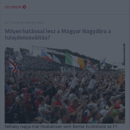
részletek
2017. január 28. szombat, 18:53
Milyen hatással lesz a Magyar Nagydíjra a
tulajdonosváltás?
Néhány napja már hivatalosan sem Bernie Ecclestone az F1