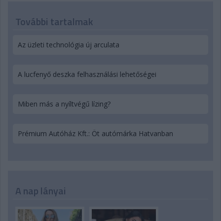
További tartalmak
Az üzleti technológia új arculata
A lucfenyő deszka felhasználási lehetőségei
Miben más a nyíltvégű lízing?
Prémium Autóház Kft.: Öt autómárka Hatvanban
A nap lányai