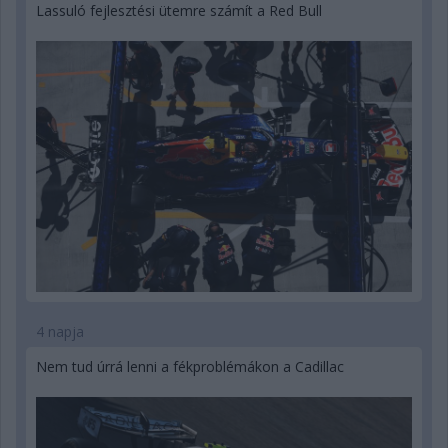
Lassuló fejlesztési ütemre számít a Red Bull
4 napja
Nem tud úrrá lenni a fékproblémákon a Cadillac