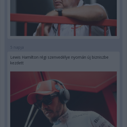
5 napja
Lewis Hamilton régi szenvedélye nyomán új bizniszbe
kezdett