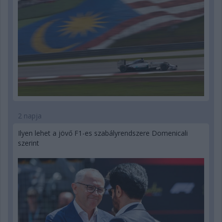
2 napja
Ilyen lehet a jövő F1-es szabályrendszere Domenicali
szerint