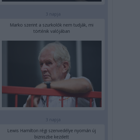
3 napja
Marko szerint a szurkolók nem tudják, mi
történik valójában
3 napja
Lewis Hamilton régi szenvedélye nyomán új
bizniszbe kezdett