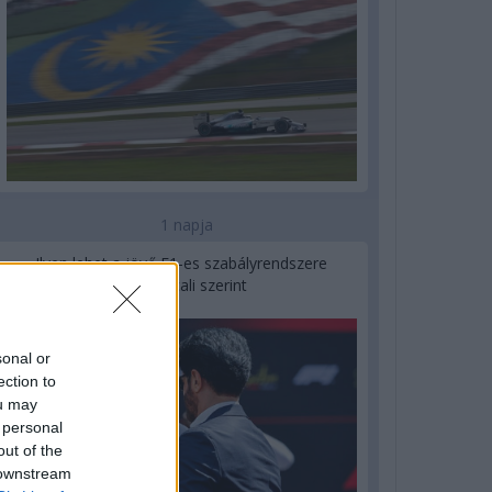
1 napja
Ilyen lehet a jövő F1-es szabályrendszere
Domenicali szerint
sonal or
ection to
ou may
 personal
out of the
 downstream