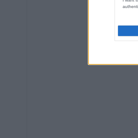
authenti