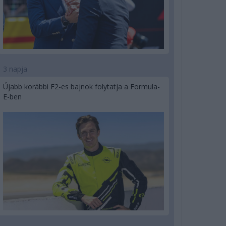
3 napja
Újabb korábbi F2-es bajnok folytatja a Formula-
E-ben