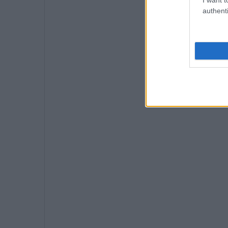
authenti