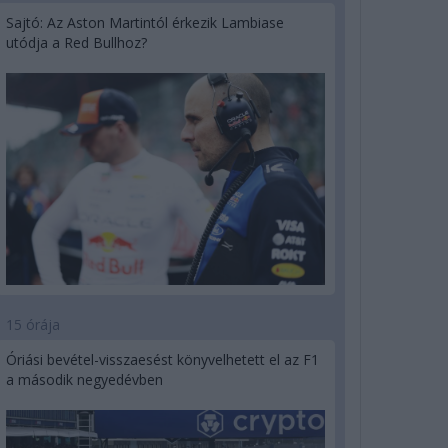
Sajtó: Az Aston Martintól érkezik Lambiase
utódja a Red Bullhoz?
15 órája
Óriási bevétel-visszaesést könyvelhetett el az F1
a második negyedévben