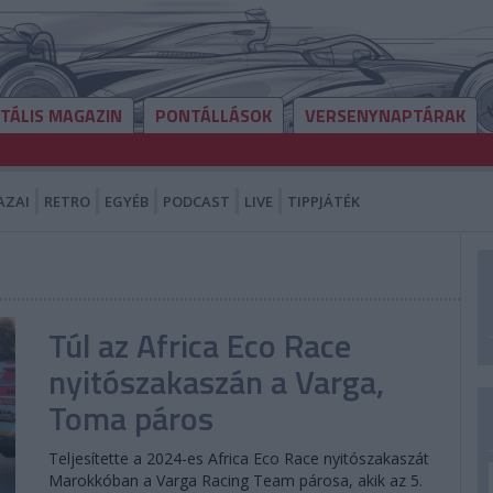
ITÁLIS MAGAZIN
PONTÁLLÁSOK
VERSENYNAPTÁRAK
AZAI
RETRO
EGYÉB
PODCAST
LIVE
TIPPJÁTÉK
Túl az Africa Eco Race
nyitószakaszán a Varga,
Toma páros
Teljesítette a 2024-es Africa Eco Race nyitószakaszát
Marokkóban a Varga Racing Team párosa, akik az 5.