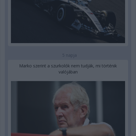
5 napja
Marko szerint a szurkolók nem tudják, mi történik
valójában