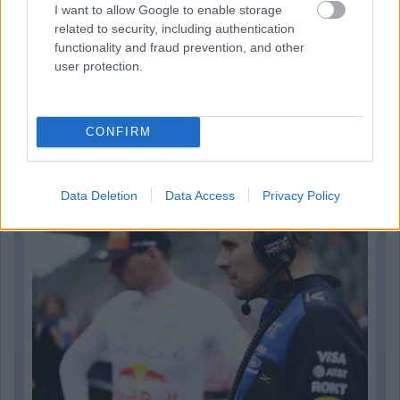
I want to allow Google to enable storage
related to security, including authentication
functionality and fraud prevention, and other
user protection.
16 órája
CONFIRM
Sajtó: Az Aston Martintól érkezik Lambiase utódja a Red
Bullhoz?
Data Deletion
Data Access
Privacy Policy