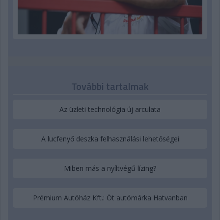
További tartalmak
Az üzleti technológia új arculata
A lucfenyő deszka felhasználási lehetőségei
Miben más a nyíltvégű lízing?
Prémium Autóház Kft.: Öt autómárka Hatvanban