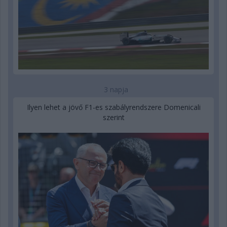
3 napja
Ilyen lehet a jövő F1-es szabályrendszere Domenicali
szerint