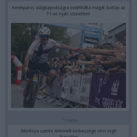
Kerékpáros világbajnokságra kvalifikálta magát Bottas az
F1-es nyári szünetben
1 napja
Montoya szerint Antonelli kedvessége sem segít
Russellen