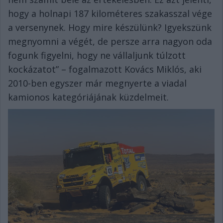
hogy a holnapi 187 kilométeres szakasszal vége
a versenynek. Hogy mire készülünk? Igyekszünk
megnyomni a végét, de persze arra nagyon oda
fogunk figyelni, hogy ne vállaljunk túlzott
kockázatot” – fogalmazott Kovács Miklós, aki
2010-ben egyszer már megnyerte a viadal
kamionos kategóriájának küzdelmeit.