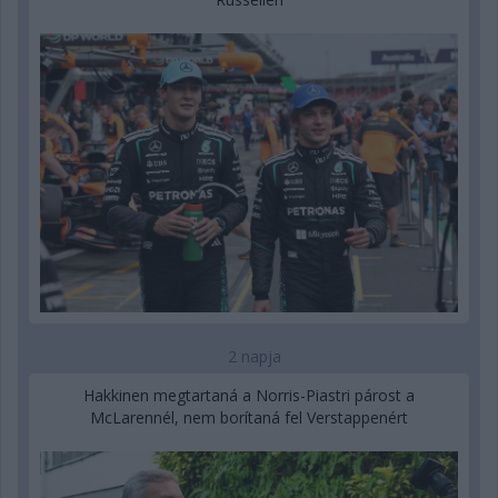
2 napja
Hakkinen megtartaná a Norris-Piastri párost a
McLarennél, nem borítaná fel Verstappenért