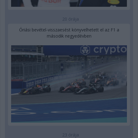
20 órája
Óriási bevétel-visszaesést könyvelhetett el az F1 a
második negyedévben
23 órája