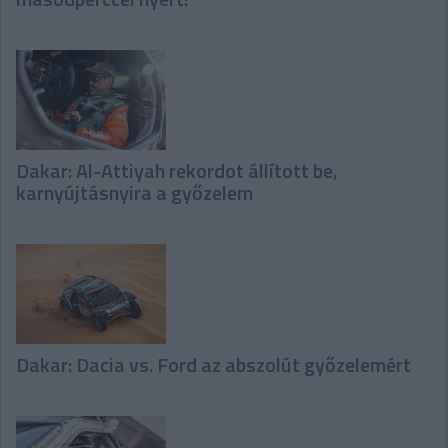
Dakar: Al-Attiyah rekordot állított be,
karnyújtásnyira a győzelem
Dakar: Dacia vs. Ford az abszolút győzelemért