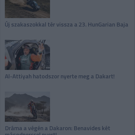
Új szakaszokkal tér vissza a 23. HunGarian Baja
Al-Attiyah hatodszor nyerte meg a Dakart!
Dráma a végén a Dakaron: Benavides két
másodperccel nyert!