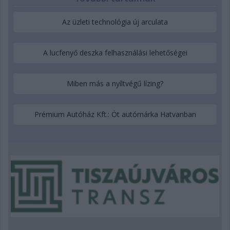
Az üzleti technológia új arculata
A lucfenyő deszka felhasználási lehetőségei
Miben más a nyíltvégű lízing?
Prémium Autóház Kft.: Öt autómárka Hatvanban