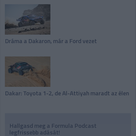
Dráma a Dakaron, már a Ford vezet
Dakar: Toyota 1-2, de Al-Attiyah maradt az élen
Hallgasd meg a Formula Podcast
legfrissebb adását!