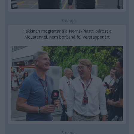
3 napja
Hakkinen megtartaná a Norris-Piastri párost a
McLarennél, nem borítaná fel Verstappenért
3 napja