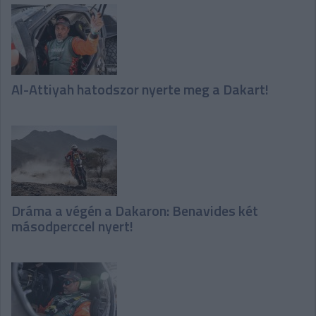
Al-Attiyah hatodszor nyerte meg a Dakart!
Dráma a végén a Dakaron: Benavides két
másodperccel nyert!