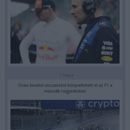
1 napja
Óriási bevétel-visszaesést könyvelhetett el az F1 a
második negyedévben