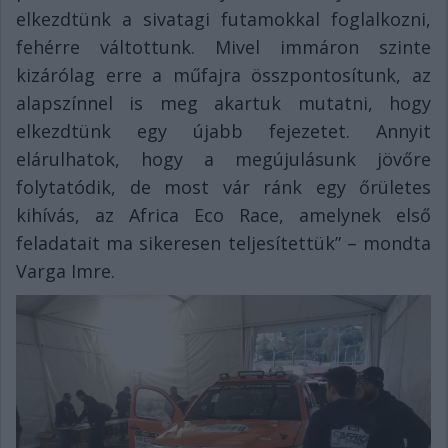
elkezdtünk a sivatagi futamokkal foglalkozni,
fehérre váltottunk. Mivel immáron szinte
kizárólag erre a műfajra összpontosítunk, az
alapszínnel is meg akartuk mutatni, hogy
elkezdtünk egy újabb fejezetet. Annyit
elárulhatok, hogy a megújulásunk jövőre
folytatódik, de most vár ránk egy őrületes
kihívás, az Africa Eco Race, amelynek első
feladatait ma sikeresen teljesítettük” – mondta
Varga Imre.