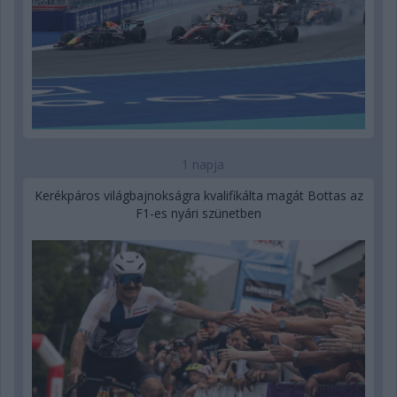
1 napja
Kerékpáros világbajnokságra kvalifikálta magát Bottas az
F1-es nyári szünetben