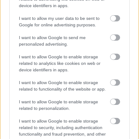
device identifiers in apps.
1 napja
I want to allow my user data to be sent to
Google for online advertising purposes.
„Jó látni, hogy közel az álom” – Camara az F1-es
pletykákról
I want to allow Google to send me
personalized advertising.
I want to allow Google to enable storage
related to analytics like cookies on web or
device identifiers in apps.
I want to allow Google to enable storage
related to functionality of the website or app.
I want to allow Google to enable storage
related to personalization.
I want to allow Google to enable storage
related to security, including authentication
1 napja
functionality and fraud prevention, and other