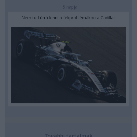
5 napja
Nem tud úrrá lenni a fékproblémákon a Cadillac
További tartalmak