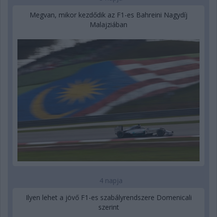
Megvan, mikor kezdődik az F1-es Bahreini Nagydíj
Malajziában
4 napja
Ilyen lehet a jövő F1-es szabályrendszere Domenicali
szerint