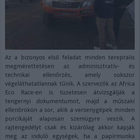
Az a bizonyos első feladat minden terepralis
megmérettetésen az adminisztratív- és
technikai ellenőrzés, amely sokszor
végeláthatatlannak tűnik. A szervezők az Africa
Eco Race-en is tüzetesen átvizsgálják a
tengernyi dokumentumot, majd a műszaki
ellenőrökön a sor, akik a versenygépek minden
porcikáját alaposan szemügyre veszik. A
rajtengedélyt csak és kizárólag akkor kapják
meg az induló egységek, ha a papírmunka