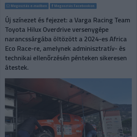
Megosztás e-mailben
Megosztás Facebookon
Új színezet és fejezet: a Varga Racing Team
Toyota Hilux Overdrive versenygépe
narancssárgába öltözött a 2024-es Africa
Eco Race-re, amelynek adminisztratív- és
technikai ellenőrzésén pénteken sikeresen
átestek.