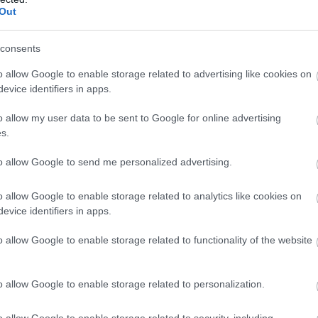
Out
consents
o allow Google to enable storage related to advertising like cookies on
evice identifiers in apps.
o allow my user data to be sent to Google for online advertising
s.
to allow Google to send me personalized advertising.
n
o allow Google to enable storage related to analytics like cookies on
evice identifiers in apps.
o allow Google to enable storage related to functionality of the website
o allow Google to enable storage related to personalization.
az
Egykörös sprint
Gyász: Váratlanul
o allow Google to enable storage related to security, including