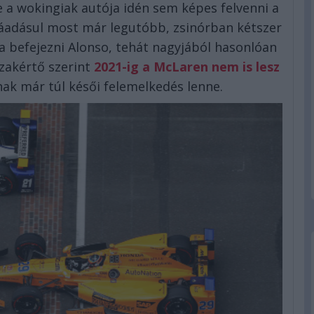
 a wokingiak autója idén sem képes felvenni a
 ráadásul most már legutóbb, zsinórban kétszer
 befejezni Alonso, tehát nagyjából hasonlóan
szakértő szerint
2021-ig a McLaren nem is lesz
ak már túl késői felemelkedés lenne.