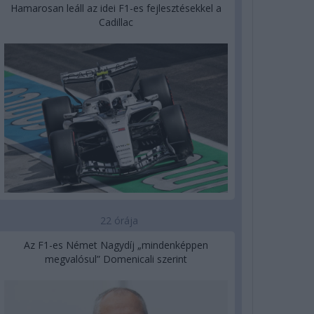
Hamarosan leáll az idei F1-es fejlesztésekkel a
Cadillac
22 órája
Az F1-es Német Nagydíj „mindenképpen
megvalósul” Domenicali szerint