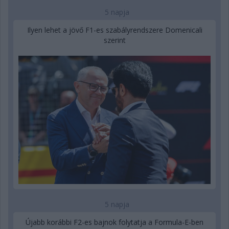
5 napja
Ilyen lehet a jövő F1-es szabályrendszere Domenicali
szerint
5 napja
Újabb korábbi F2-es bajnok folytatja a Formula-E-ben