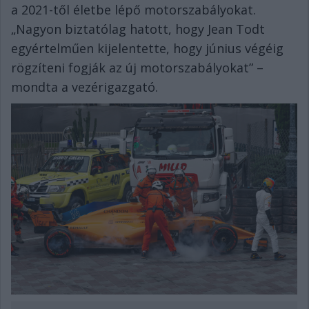
a 2021-től életbe lépő motorszabályokat.
„Nagyon biztatólag hatott, hogy Jean Todt
egyértelműen kijelentette, hogy június végéig
rögzíteni fogják az új motorszabályokat” –
mondta a vezérigazgató.