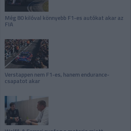
Még 80 kilóval könnyebb F1-es autókat akar az
FIA
Verstappen nem F1-es, hanem endurance-
csapatot akar