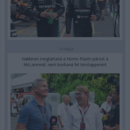
4 napja
Hakkinen megtartaná a Norris-Piastri párost a
McLarennél, nem borítaná fel Verstappenért