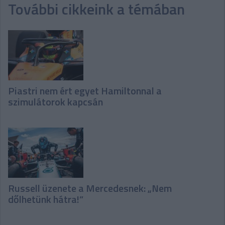
További cikkeink a témában
Piastri nem ért egyet Hamiltonnal a
szimulátorok kapcsán
Russell üzenete a Mercedesnek: „Nem
dőlhetünk hátra!”