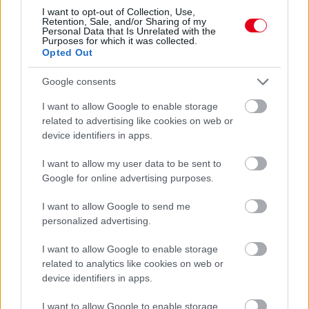
I want to opt-out of Collection, Use,
Retention, Sale, and/or Sharing of my
Personal Data that Is Unrelated with the
Purposes for which it was collected.
Opted Out
Google consents
I want to allow Google to enable storage
related to advertising like cookies on web or
device identifiers in apps.
1 napja
I want to allow my user data to be sent to
Google for online advertising purposes.
Az F1-es Német Nagydíj „mindenképpen megvalósul”
Domenicali szerint
I want to allow Google to send me
personalized advertising.
I want to allow Google to enable storage
related to analytics like cookies on web or
device identifiers in apps.
I want to allow Google to enable storage