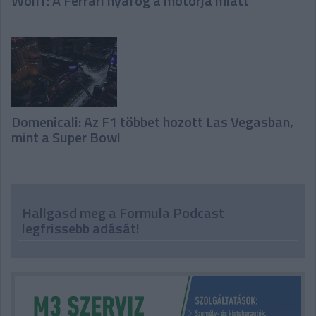
Wolff: A Ferrari nyafog a motorja miatt
Domenicali: Az F1 többet hozott Las Vegasban,
mint a Super Bowl
Hallgasd meg a Formula Podcast
legfrissebb adását!