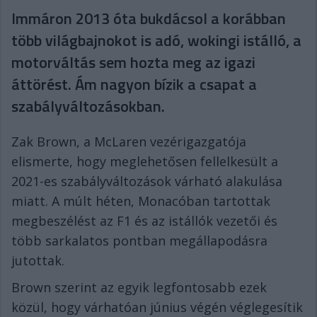
Immáron 2013 óta bukdácsol a korábban
több világbajnokot is adó, wokingi istálló, a
motorváltás sem hozta meg az igazi
áttörést. Ám nagyon bízik a csapat a
szabályváltozásokban.
Zak Brown, a McLaren vezérigazgatója
elismerte, hogy meglehetősen fellelkesült a
2021-es szabályváltozások várható alakulása
miatt. A múlt héten, Monacóban tartottak
megbeszélést az F1 és az istállók vezetői és
több sarkalatos pontban megállapodásra
jutottak.
Brown szerint az egyik legfontosabb ezek
közül, hogy várhatóan június végén véglegesítik