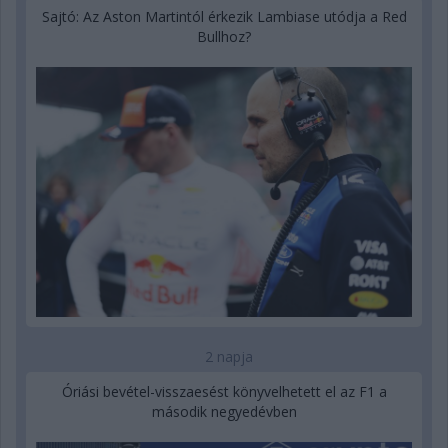
Sajtó: Az Aston Martintól érkezik Lambiase utódja a Red
Bullhoz?
2 napja
Óriási bevétel-visszaesést könyvelhetett el az F1 a
második negyedévben