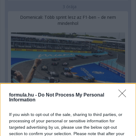
3 órája
Domenicali: Több sprint lesz az F1-ben – de nem
mindenhol
formula.hu -
Do Not Process My Personal
Information
If you wish to opt-out of the sale, sharing to third parties, or
5 órája
processing of your personal or sensitive information for
targeted advertising by us, please use the below opt-out
„Lando és Oscar kapcsolata csak még erősebbé vált a
section to confirm your selection. Please note that after your