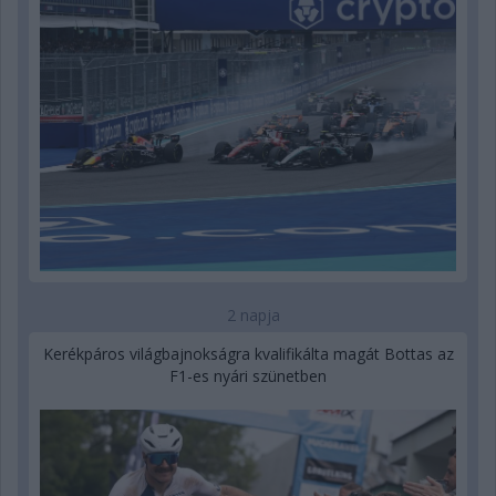
2 napja
Kerékpáros világbajnokságra kvalifikálta magát Bottas az
F1-es nyári szünetben