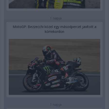
1 napja
MotoGP: Bezzecchi közel egy másodpercet javított a
körrekordon
1 napja