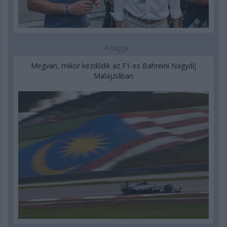
4 napja
Megvan, mikor kezdődik az F1-es Bahreini Nagydíj
Malajziában