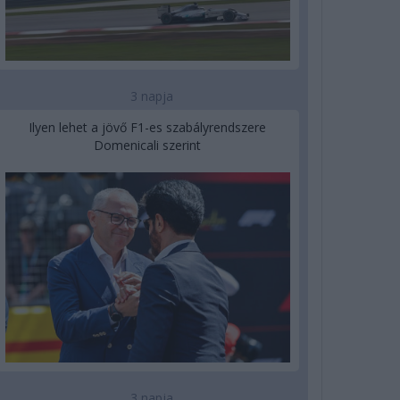
3 napja
Ilyen lehet a jövő F1-es szabályrendszere
Domenicali szerint
3 napja