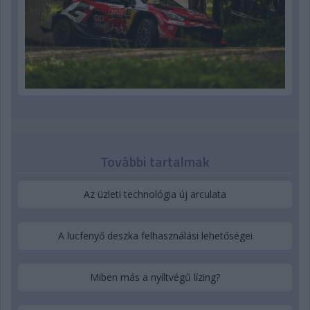
További tartalmak
Az üzleti technológia új arculata
A lucfenyő deszka felhasználási lehetőségei
Miben más a nyíltvégű lízing?