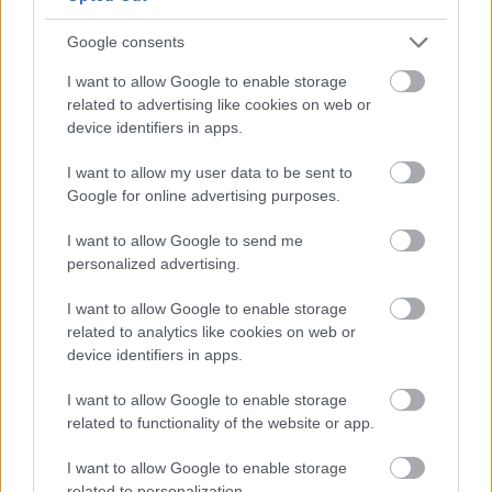
Google consents
2 napja
I want to allow Google to enable storage
Megvan, mikor kezdődik az F1-es Bahreini Nagydíj
related to advertising like cookies on web or
Malajziában
device identifiers in apps.
I want to allow my user data to be sent to
Google for online advertising purposes.
I want to allow Google to send me
personalized advertising.
I want to allow Google to enable storage
related to analytics like cookies on web or
device identifiers in apps.
I want to allow Google to enable storage
related to functionality of the website or app.
2 napja
I want to allow Google to enable storage
related to personalization.