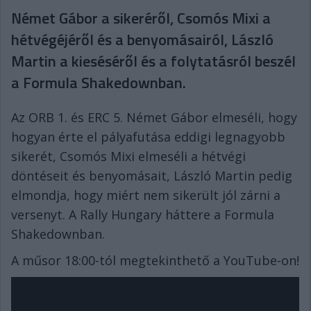
Német Gábor a sikeréről, Csomós Mixi a
hétvégéjéről és a benyomásairól, László
Martin a kieséséről és a folytatásról beszél
a Formula Shakedownban.
Az ORB 1. és ERC 5. Német Gábor elmeséli, hogy
hogyan érte el pályafutása eddigi legnagyobb
sikerét, Csomós Mixi elmeséli a hétvégi
döntéseit és benyomásait, László Martin pedig
elmondja, hogy miért nem sikerült jól zárni a
versenyt. A Rally Hungary háttere a Formula
Shakedownban.
A műsor 18:00-tól megtekinthető a YouTube-on!