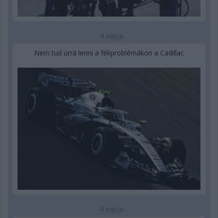
4 napja
Nem tud úrrá lenni a fékproblémákon a Cadillac
4 napja