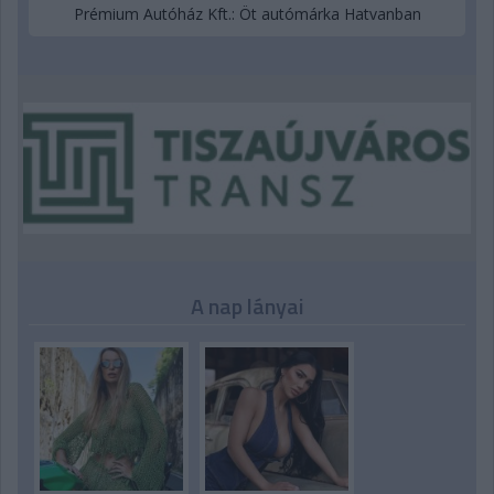
Prémium Autóház Kft.: Öt autómárka Hatvanban
A nap lányai