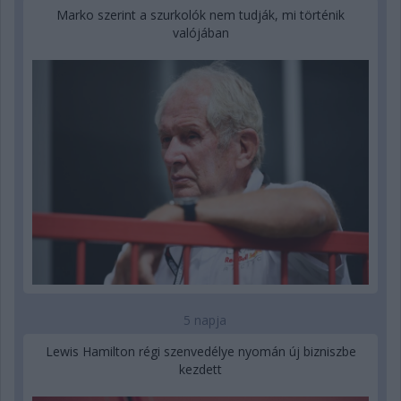
Marko szerint a szurkolók nem tudják, mi történik
valójában
5 napja
Lewis Hamilton régi szenvedélye nyomán új bizniszbe
kezdett