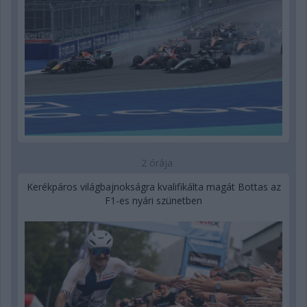
2 órája
Kerékpáros világbajnokságra kvalifikálta magát Bottas az
F1-es nyári szünetben