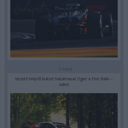
5 napja
Vezető helyről bukott hatalmasat Ogier a Finn Ralin –
videó