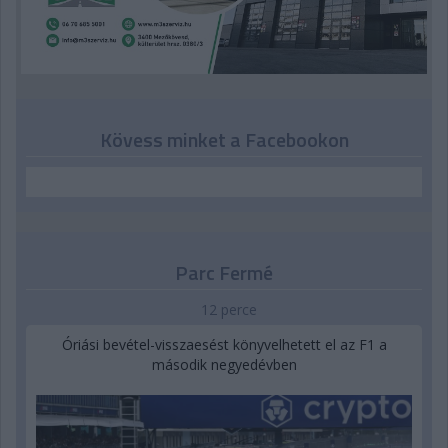
Kövess minket a Facebookon
Parc Fermé
12 perce
Óriási bevétel-visszaesést könyvelhetett el az F1 a
második negyedévben