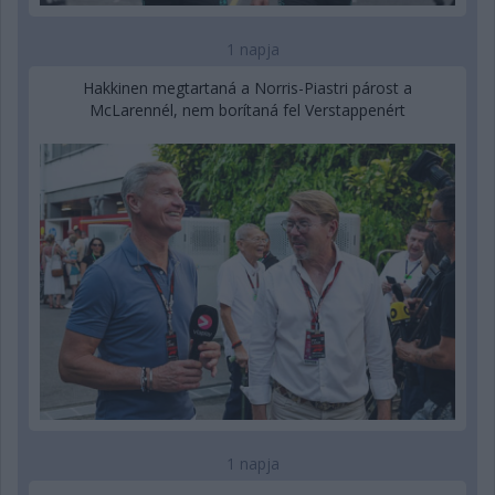
1 napja
Hakkinen megtartaná a Norris-Piastri párost a
McLarennél, nem borítaná fel Verstappenért
1 napja