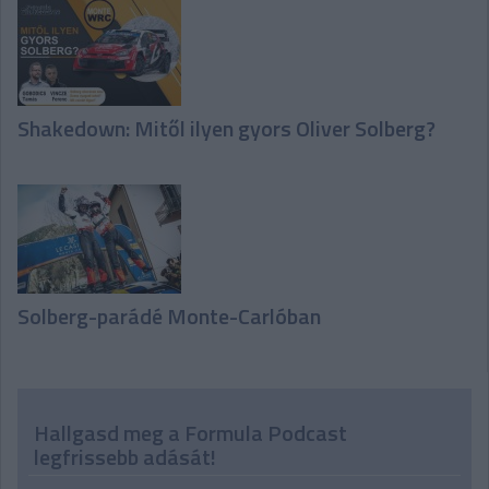
Shakedown: Mitől ilyen gyors Oliver Solberg?
Solberg-parádé Monte-Carlóban
Hallgasd meg a Formula Podcast
legfrissebb adását!