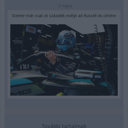
5 napja
Steiner már csak öt százalék esélyt ad Russell vb-címére
További tartalmak