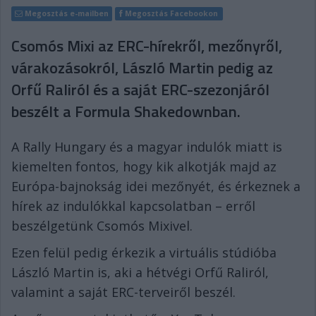
Megosztás e-mailben
Megosztás Facebookon
Csomós Mixi az ERC-hírekről, mezőnyről,
várakozásokról, László Martin pedig az
Orfű Raliról és a saját ERC-szezonjáról
beszélt a Formula Shakedownban.
A Rally Hungary és a magyar indulók miatt is
kiemelten fontos, hogy kik alkotják majd az
Európa-bajnokság idei mezőnyét, és érkeznek a
hírek az indulókkal kapcsolatban – erről
beszélgetünk Csomós Mixivel.
Ezen felül pedig érkezik a virtuális stúdióba
László Martin is, aki a hétvégi Orfű Raliról,
valamint a saját ERC-terveiről beszél.