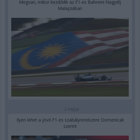
Megvan, mikor kezdődik az F1-es Bahreini Nagydíj
Malajziában
2 napja
Ilyen lehet a jövő F1-es szabályrendszere Domenicali
szerint