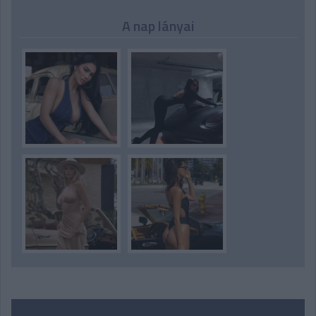
A nap lányai