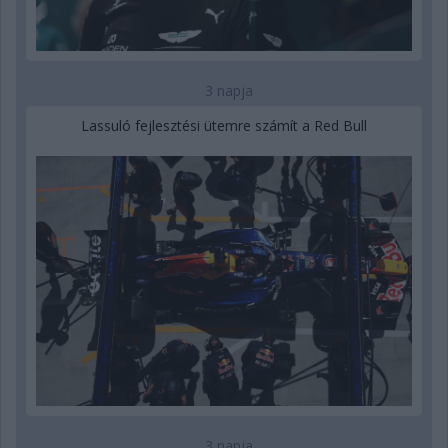
3 napja
Lassuló fejlesztési ütemre számít a Red Bull
3 napja