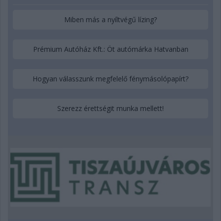
Miben más a nyíltvégű lízing?
Prémium Autóház Kft.: Öt autómárka Hatvanban
Hogyan válasszunk megfelelő fénymásolópapírt?
Szerezz érettségit munka mellett!