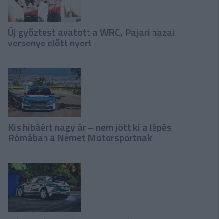
Új győztest avatott a WRC, Pajari hazai
versenye előtt nyert
Kis hibáért nagy ár – nem jött ki a lépés
Rómában a Német Motorsportnak